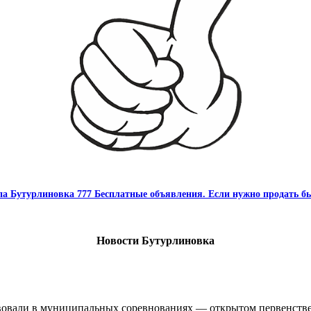
па Бутурлиновка 777 Бесплатные объявления. Если нужно продать бы
Новости Бутурлиновка
овали в муниципальных соревнованиях — открытом первенстве 