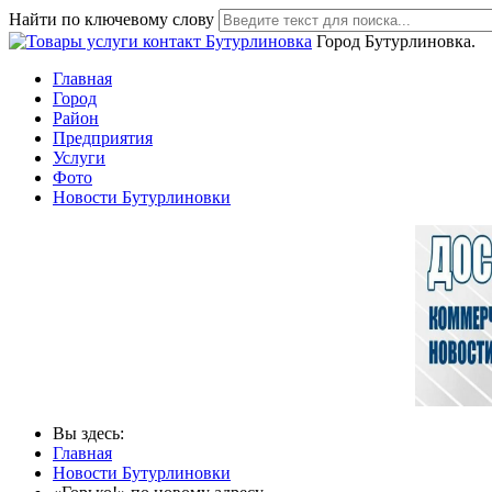
Найти по ключевому слову
Город Бутурлиновка.
Главная
Город
Район
Предприятия
Услуги
Фото
Новости Бутурлиновки
Вы здесь:
Главная
Новости Бутурлиновки