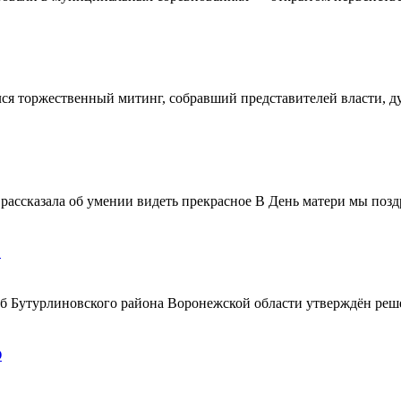
ялся торжественный митинг, собравший представителей власти, 
ассказала об умении видеть прекрасное В День матери мы поздр
!
ерб Бутурлиновского района Воронежской области утверждён ре
О