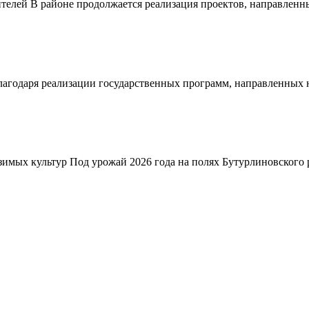
телей В районе продолжается реализация проектов, направленн
благодаря реализации государственных программ, направленных
зимых культур Под урожай 2026 года на полях Бутурлиновского р