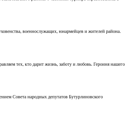
духовенства, военнослужащих, юнармейцев и жителей района.
авляем тех, кто дарит жизнь, заботу и любовь. Героиня нашего
шением Совета народных депутатов Бутурлиновского