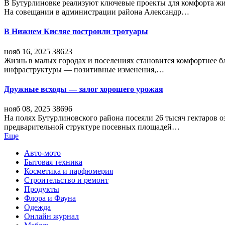
В Бутурлиновке реализуют ключевые проекты для комфорта жи
На совещании в администрации района Александр…
В Нижнем Кисляе построили тротуары
нояб 16, 2025
38623
Жизнь в малых городах и поселениях становится комфортнее 
инфраструктуры — позитивные изменения,…
Дружные всходы — залог хорошего урожая
нояб 08, 2025
38696
На полях Бутурлиновского района посеяли 26 тысяч гектаров о
предварительной структуре посевных площадей…
Еще
Авто-мото
Бытовая техника
Косметика и парфюмерия
Строительство и ремонт
Продукты
Флора и Фауна
Одежда
Онлайн журнал