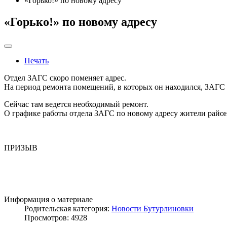
«Горько!» по новому адресу
«Горько!» по новому адресу
Печать
Отдел ЗАГС скоро поменяет адрес.
На период ремонта помещений, в которых он находился, ЗАГС б
Сейчас там ведется необходимый ремонт.
О графике работы отдела ЗАГС по новому адресу жители райо
ПРИЗЫВ
Информация о материале
Родительская категория:
Новости Бутурлиновки
Просмотров: 4928