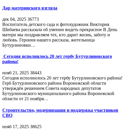
Дар материнского взгляда
дек 04, 2025
36773
Воспитатель детского сада и фотохудожник Виктория
Шибаева рассказала об умении видеть прекрасное В День
матери мы поздравляем тех, кто дарит жизнь, заботу и
любовь. Героиня нашего рассказа, жительница
Бутурлиновки…
Сегодня исполнилось 20 лет гербу Бутурлиновского
района!
нояб 21, 2025
38443
Сегодня исполнилось 20 лет гербу Бутурлиновского района!
Герб Бутурлиновского района Воронежской области
утверждён решением Совета народных депутатов
Бутурлиновского муниципального района Воронежской
области от 21 ноября…
Строительство, модернизация и поддержка участников
СВО
нояб 17, 2025
38625