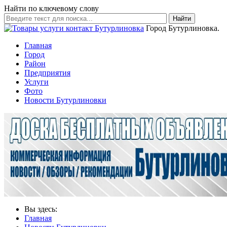
Найти по ключевому слову
Найти
Город Бутурлиновка.
Главная
Город
Район
Предприятия
Услуги
Фото
Новости Бутурлиновки
Вы здесь:
Главная