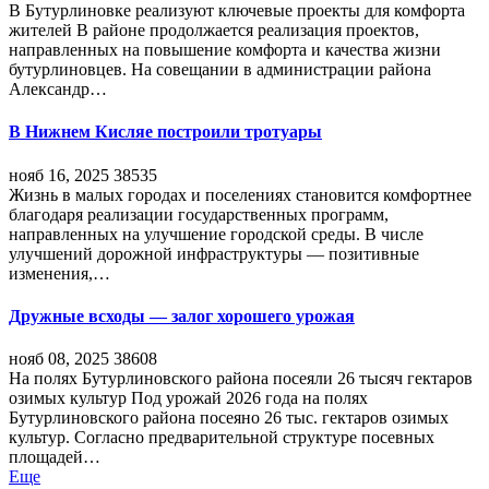
В Бутурлиновке реализуют ключевые проекты для комфорта
жителей В районе продолжается реализация проектов,
направленных на повышение комфорта и качества жизни
бутурлиновцев. На совещании в администрации района
Александр…
В Нижнем Кисляе построили тротуары
нояб 16, 2025
38535
Жизнь в малых городах и поселениях становится комфортнее
благодаря реализации государственных программ,
направленных на улучшение городской среды. В числе
улучшений дорожной инфраструктуры — позитивные
изменения,…
Дружные всходы — залог хорошего урожая
нояб 08, 2025
38608
На полях Бутурлиновского района посеяли 26 тысяч гектаров
озимых культур Под урожай 2026 года на полях
Бутурлиновского района посеяно 26 тыс. гектаров озимых
культур. Согласно предварительной структуре посевных
площадей…
Еще