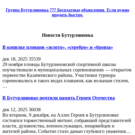
Группа Бутурлиновка 777 Бесплатные объявления. Если нужно
продать быстро.
Новости Бутурлиновка
В копилке пловцов «золото», «серебро» и «бронза»
дек 18, 2025
35539
29 ноября пловцы Бутурлиновской спортивной школы
поучаствовали в муниципальных соревнованиях — открытом
первенстве Калачеевского района. Участники турнира
соревновались в таких видах плавания, как вольным стилем,
…
В Бутурлиновке почтили память Героев Отечества
дек 12, 2025
36038
Во вторник, 9 декабря, на Аллее Героев в Бутурлиновке
состоялся торжественный митинг, собравший представителей
власти, духовенства, военнослужащих, юнармейцев и
жителей района. Событие стало данью глубокого уважения…