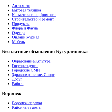
Авто-мото
Бытовая техника
Косметика и парфюмерия
Строительство и ремонт
Продукты
Флора и Фауна
Одежда
Онлайн журнал
Мебель
Бесплатные объявления Бутурлиновка
Образование/Культура
Госучреждения
Городские СМИ
Здравоохранение. Спорт
Досуг
Работа
Воронеж
Воронеж справка
Районные газеты