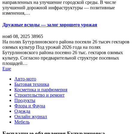
направленных на улучшение городской среды. В числе
улучшений дорожной инфраструктуры — позитивные
изменения,…
Дружные всходы — залог хорошего урожая
нояб 08, 2025
38965
На полях Бутурлиновского района посеяли 26 тысяч гектаров
озимых культур Под урожай 2026 года на полях
Бутурлиновского района посеяно 26 тыс. гектаров озимых
культур. Согласно предварительной структуре посевных
площадей…
Еще
Авто-мото
Бытовая техника
Косметика и парфюмерия
Строительство и ремонт
Продукты
Флора и Фауна
Одежда
Онлайн журнал
Мебель
Бесплатные объявления Бутурлиновка