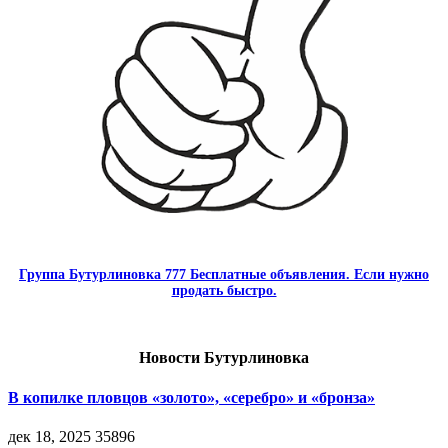
Группа Бутурлиновка 777 Бесплатные объявления. Если нужно
продать быстро.
Новости Бутурлиновка
В копилке пловцов «золото», «серебро» и «бронза»
дек 18, 2025
35896