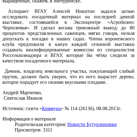
выращенные, скажем, в Мичуринске.
Аспирант ВГАУ Алексей Никитин задался целью
исследовать посадочный материал на последней дачной
выставке, состоявшейся в Экспоцентре «Агробизнес
Черноземья». И сделал весьма тревожный вывод: до 80
процентов представленных саженцев, мягко говоря, нельзя
допускать к посадке в наших садах. Члены воронежского
клуба предложили в канун каждой сезонной выставки
создавать квалифицированные комиссии из специалистов
Россельхознадзора и ВГАУ, которые бы чётко следили за
качеством посадочного материала.
Дачник, владелец земельного участка, покупающий слабый
прутик, должен быть уверен, что из него вырастет дерево,
которое порадует его своими вкусными плодами.
Андрей Марченко,
Святослав Иванов
Источник: газета «
Коммуна
» № 114 (26136), 08.08.2013г.
Информация о материале
Родительская категория:
Новости Бутурлиновки
Просмотров: 3311