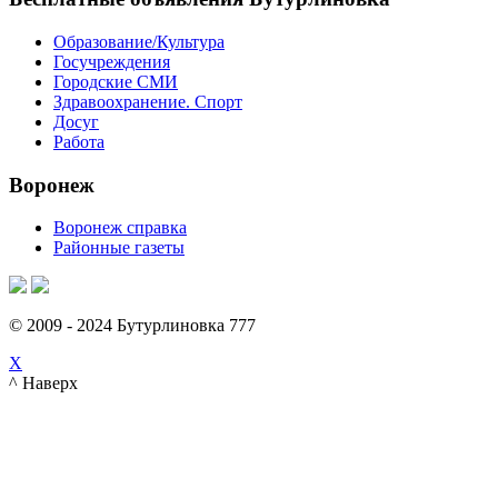
Образование/Культура
Госучреждения
Городские СМИ
Здравоохранение. Спорт
Досуг
Работа
Воронеж
Воронеж справка
Районные газеты
© 2009 - 2024 Бутурлиновка 777
X
^ Наверх