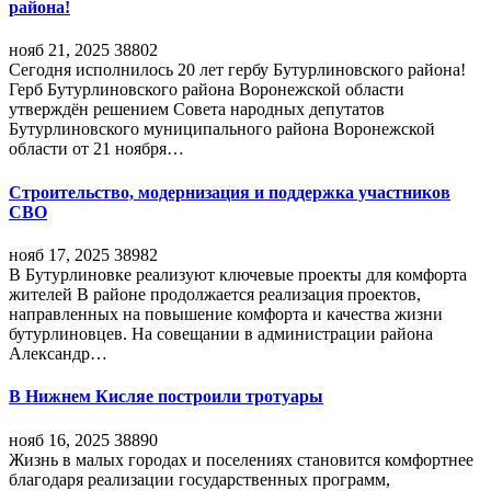
района!
нояб 21, 2025
38802
Сегодня исполнилось 20 лет гербу Бутурлиновского района!
Герб Бутурлиновского района Воронежской области
утверждён решением Совета народных депутатов
Бутурлиновского муниципального района Воронежской
области от 21 ноября…
Строительство, модернизация и поддержка участников
СВО
нояб 17, 2025
38982
В Бутурлиновке реализуют ключевые проекты для комфорта
жителей В районе продолжается реализация проектов,
направленных на повышение комфорта и качества жизни
бутурлиновцев. На совещании в администрации района
Александр…
В Нижнем Кисляе построили тротуары
нояб 16, 2025
38890
Жизнь в малых городах и поселениях становится комфортнее
благодаря реализации государственных программ,