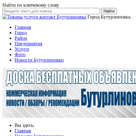
Найти по ключевому слову
Найти
Город Бутурлиновка.
Главная
Город
Район
Предприятия
Услуги
Фото
Новости Бутурлиновки
Вы здесь:
Главная