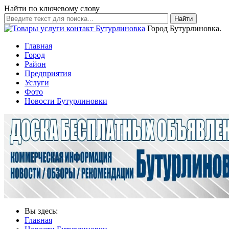
Найти по ключевому слову
Найти
Город Бутурлиновка.
Главная
Город
Район
Предприятия
Услуги
Фото
Новости Бутурлиновки
Вы здесь:
Главная