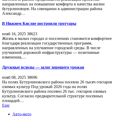
направленных на повышение комфорта и качества жизни
бутурлиновцев. На совещании в администрации района
Александр…
В Нижнем Кисляе построили тротуары
нояб 16, 2025
38623
Жизнь в малых городах и поселениях становится комфортнее
благодаря реализации государственных программ,
направленных на улучшение городской среды. В числе
улучшений дорожной инфраструктуры — позитивные
изменения,…
Дружные всходы — залог хорошего урожая
нояб 08, 2025
38696
На полях Бутурлиновского района посеяли 26 тысяч гектаров
озимых культур Под урожай 2026 года на полях
Бутурлиновского района посеяно 26 тыс. гектаров озимых
культур. Согласно предварительной структуре посевных
площадей…
Еще
Авто-мото