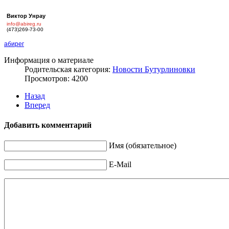
Виктор Унрау
info@abireg.ru
(473)269-73-00
абирег
Информация о материале
Родительская категория:
Новости Бутурлиновки
Просмотров: 4200
Назад
Вперед
Добавить комментарий
Имя (обязательное)
E-Mail