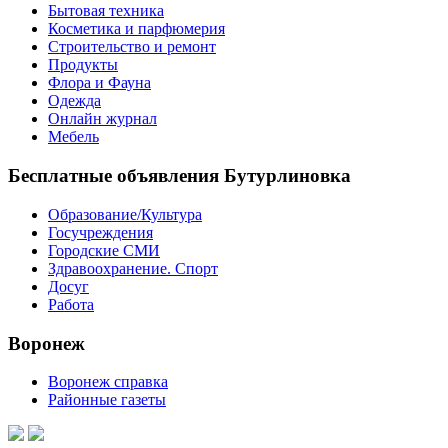
Бытовая техника
Косметика и парфюмерия
Строительство и ремонт
Продукты
Флора и Фауна
Одежда
Онлайн журнал
Мебель
Бесплатные объявления Бутурлиновка
Образование/Культура
Госучреждения
Городские СМИ
Здравоохранение. Спорт
Досуг
Работа
Воронеж
Воронеж справка
Районные газеты