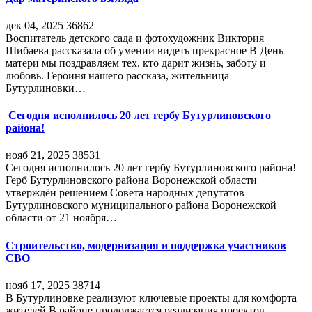
дек 04, 2025
36862
Воспитатель детского сада и фотохудожник Виктория
Шибаева рассказала об умении видеть прекрасное В День
матери мы поздравляем тех, кто дарит жизнь, заботу и
любовь. Героиня нашего рассказа, жительница
Бутурлиновки…
Сегодня исполнилось 20 лет гербу Бутурлиновского
района!
нояб 21, 2025
38531
Сегодня исполнилось 20 лет гербу Бутурлиновского района!
Герб Бутурлиновского района Воронежской области
утверждён решением Совета народных депутатов
Бутурлиновского муниципального района Воронежской
области от 21 ноября…
Строительство, модернизация и поддержка участников
СВО
нояб 17, 2025
38714
В Бутурлиновке реализуют ключевые проекты для комфорта
жителей В районе продолжается реализация проектов,