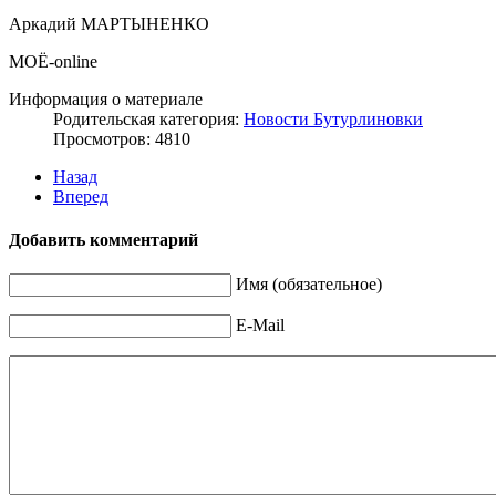
Аркадий МАРТЫНЕНКО
МОЁ-online
Информация о материале
Родительская категория:
Новости Бутурлиновки
Просмотров: 4810
Назад
Вперед
Добавить комментарий
Имя (обязательное)
E-Mail