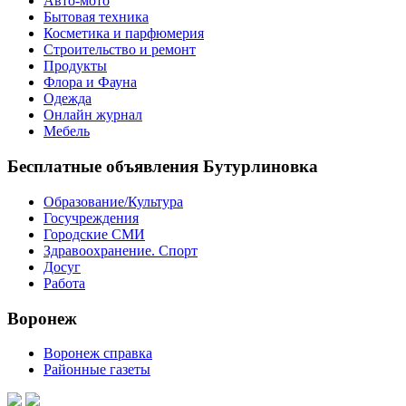
Авто-мото
Бытовая техника
Косметика и парфюмерия
Строительство и ремонт
Продукты
Флора и Фауна
Одежда
Онлайн журнал
Мебель
Бесплатные объявления Бутурлиновка
Образование/Культура
Госучреждения
Городские СМИ
Здравоохранение. Спорт
Досуг
Работа
Воронеж
Воронеж справка
Районные газеты