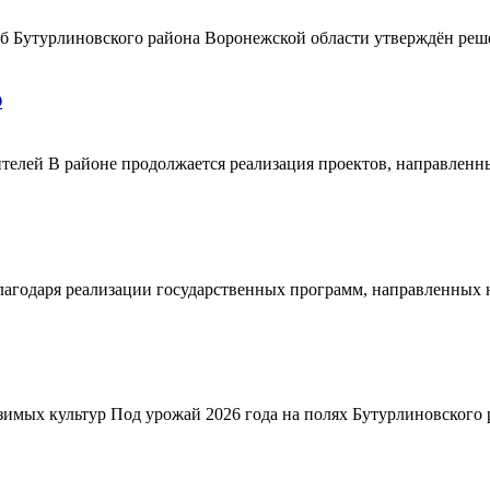
ерб Бутурлиновского района Воронежской области утверждён ре
О
телей В районе продолжается реализация проектов, направленн
благодаря реализации государственных программ, направленных
зимых культур Под урожай 2026 года на полях Бутурлиновского р