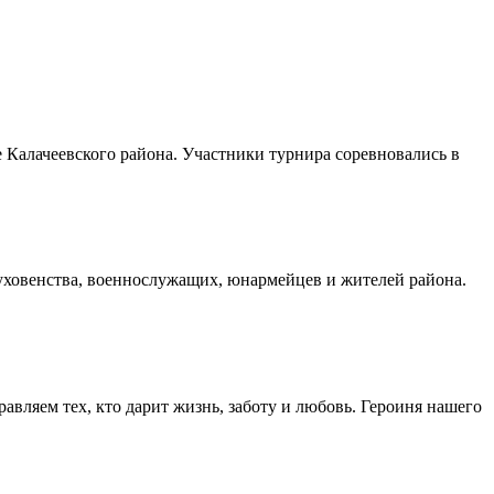
Калачеевского района. Участники турнира соревновались в
духовенства, военнослужащих, юнармейцев и жителей района.
авляем тех, кто дарит жизнь, заботу и любовь. Героиня нашего