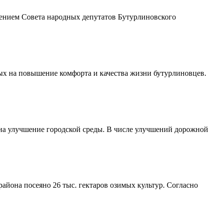
шением Совета народных депутатов Бутурлиновского
ых на повышение комфорта и качества жизни бутурлиновцев.
 на улучшение городской среды. В числе улучшений дорожной
айона посеяно 26 тыс. гектаров озимых культур. Согласно