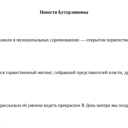
Новости Бутурлиновка
овали в муниципальных соревнованиях — открытом первенстве 
ялся торжественный митинг, собравший представителей власти, 
ассказала об умении видеть прекрасное В День матери мы поздр
!