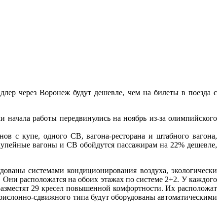
лер через Воронеж будут дешевле, чем на билеты в поезда с
и начала работы передвинулись на ноябрь из-за олимпийского
нов с купе, одного СВ, вагона-ресторана и штабного вагона,
купейные вагоны и СВ обойдутся пассажирам на 22% дешевле,
удованы системами кондиционирования воздуха, экологически
. Они расположатся на обоих этажах по системе 2+2. У каждого
 разместят 29 кресел повышенной комфортности. Их расположат
прислонно-сдвижного типа будут оборудованы автоматическими