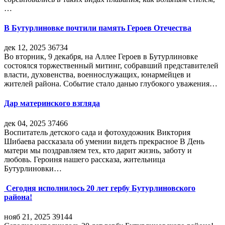
…
В Бутурлиновке почтили память Героев Отечества
дек 12, 2025
36734
Во вторник, 9 декабря, на Аллее Героев в Бутурлиновке
состоялся торжественный митинг, собравший представителей
власти, духовенства, военнослужащих, юнармейцев и
жителей района. Событие стало данью глубокого уважения…
Дар материнского взгляда
дек 04, 2025
37466
Воспитатель детского сада и фотохудожник Виктория
Шибаева рассказала об умении видеть прекрасное В День
матери мы поздравляем тех, кто дарит жизнь, заботу и
любовь. Героиня нашего рассказа, жительница
Бутурлиновки…
Сегодня исполнилось 20 лет гербу Бутурлиновского
района!
нояб 21, 2025
39144