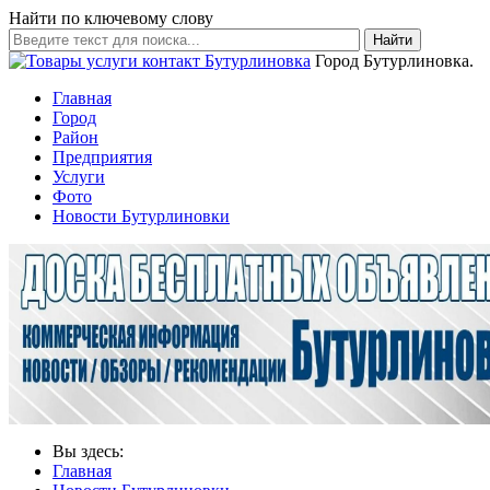
Найти по ключевому слову
Найти
Город Бутурлиновка.
Главная
Город
Район
Предприятия
Услуги
Фото
Новости Бутурлиновки
Вы здесь:
Главная