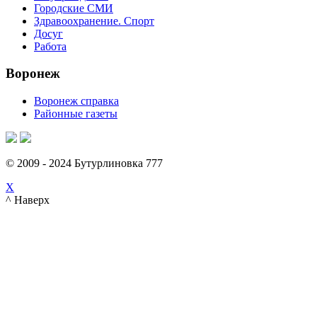
Городские СМИ
Здравоохранение. Спорт
Досуг
Работа
Воронеж
Воронеж справка
Районные газеты
© 2009 - 2024 Бутурлиновка 777
X
^ Наверх