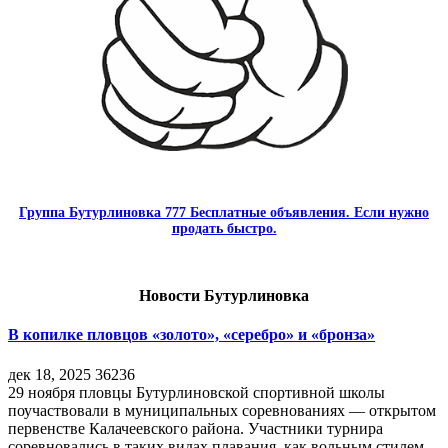
Группа Бутурлиновка 777 Бесплатные объявления. Если нужно
продать быстро.
Новости Бутурлиновка
В копилке пловцов «золото», «серебро» и «бронза»
дек 18, 2025
36236
29 ноября пловцы Бутурлиновской спортивной школы
поучаствовали в муниципальных соревнованиях — открытом
первенстве Калачеевского района. Участники турнира
соревновались в таких видах плавания, как вольным стилем,