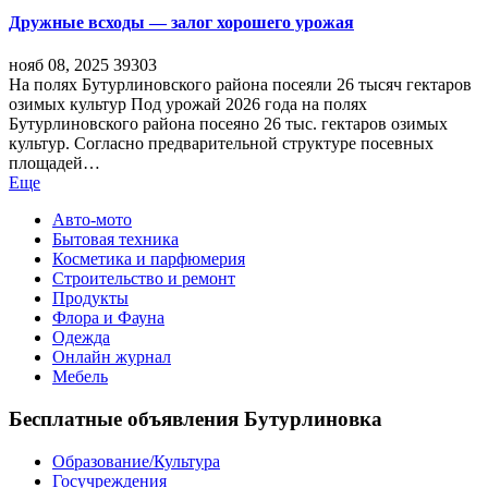
Дружные всходы — залог хорошего урожая
нояб 08, 2025
39303
На полях Бутурлиновского района посеяли 26 тысяч гектаров
озимых культур Под урожай 2026 года на полях
Бутурлиновского района посеяно 26 тыс. гектаров озимых
культур. Согласно предварительной структуре посевных
площадей…
Еще
Авто-мото
Бытовая техника
Косметика и парфюмерия
Строительство и ремонт
Продукты
Флора и Фауна
Одежда
Онлайн журнал
Мебель
Бесплатные объявления Бутурлиновка
Образование/Культура
Госучреждения