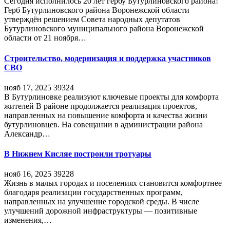
Сегодня исполнилось 20 лет гербу Бутурлиновского района!
Герб Бутурлиновского района Воронежской области
утверждён решением Совета народных депутатов
Бутурлиновского муниципального района Воронежской
области от 21 ноября…
Строительство, модернизация и поддержка участников
СВО
нояб 17, 2025
39324
В Бутурлиновке реализуют ключевые проекты для комфорта
жителей В районе продолжается реализация проектов,
направленных на повышение комфорта и качества жизни
бутурлиновцев. На совещании в администрации района
Александр…
В Нижнем Кисляе построили тротуары
нояб 16, 2025
39228
Жизнь в малых городах и поселениях становится комфортнее
благодаря реализации государственных программ,
направленных на улучшение городской среды. В числе
улучшений дорожной инфраструктуры — позитивные
изменения,…