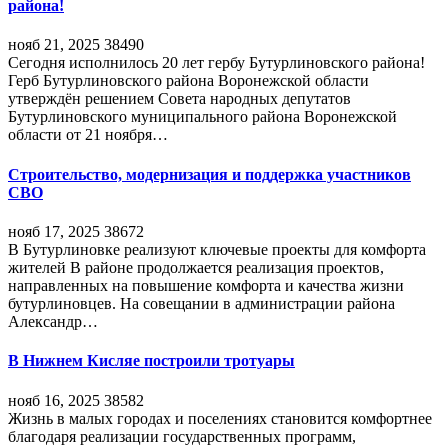
района!
нояб 21, 2025
38490
Сегодня исполнилось 20 лет гербу Бутурлиновского района!
Герб Бутурлиновского района Воронежской области
утверждён решением Совета народных депутатов
Бутурлиновского муниципального района Воронежской
области от 21 ноября…
Строительство, модернизация и поддержка участников
СВО
нояб 17, 2025
38672
В Бутурлиновке реализуют ключевые проекты для комфорта
жителей В районе продолжается реализация проектов,
направленных на повышение комфорта и качества жизни
бутурлиновцев. На совещании в администрации района
Александр…
В Нижнем Кисляе построили тротуары
нояб 16, 2025
38582
Жизнь в малых городах и поселениях становится комфортнее
благодаря реализации государственных программ,