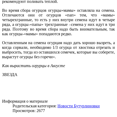
рекомендуют поливать теплой.
Во время сбора огурцов огурцы«мамы» оставляла на семена.
Отличаются они от огурцов «пап» тем, что «мамы»
четырехгранные, то есть у них внутри семена идут в четыре
ряда, а огурцы-«папы» трехгранные –семена у них идут в три
ряда. Поэтому во время сбора надо быть внимательным, так
как огурцы-«мамы» попадаются редко.
Оставленным на семена огурцам надо дать хорошо вызреть, а
когда сорвали, необходимо 1/3 огурца от хвостика отрезать и
выбросить, тогда из оставшихся семечек, которые вы соберете,
вырастут огурцы без горечи».
Как вырастить огрурцы в Августе
ЗВЕЗДА
Информация о материале
Родительская категория:
Новости Бутурлиновки
Просмотров: 2677