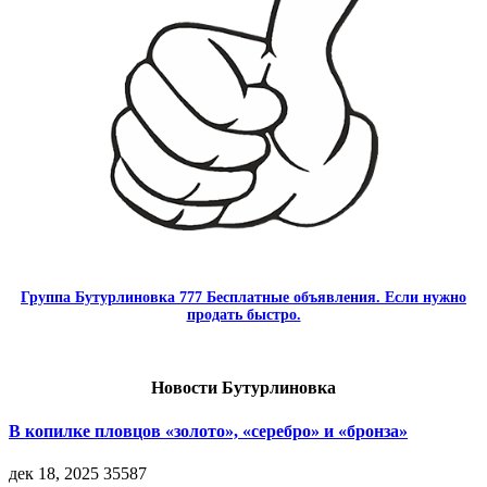
Группа Бутурлиновка 777 Бесплатные объявления. Если нужно
продать быстро.
Новости Бутурлиновка
В копилке пловцов «золото», «серебро» и «бронза»
дек 18, 2025
35587