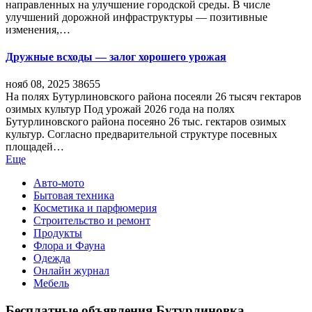
направленных на улучшение городской среды. В числе
улучшений дорожной инфраструктуры — позитивные
изменения,…
Дружные всходы — залог хорошего урожая
нояб 08, 2025
38655
На полях Бутурлиновского района посеяли 26 тысяч гектаров
озимых культур Под урожай 2026 года на полях
Бутурлиновского района посеяно 26 тыс. гектаров озимых
культур. Согласно предварительной структуре посевных
площадей…
Еще
Авто-мото
Бытовая техника
Косметика и парфюмерия
Строительство и ремонт
Продукты
Флора и Фауна
Одежда
Онлайн журнал
Мебель
Бесплатные объявления Бутурлиновка