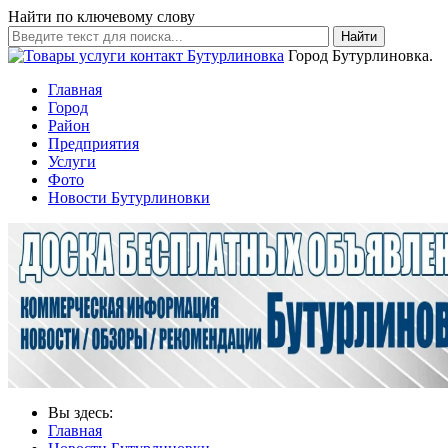
Найти по ключевому слову
Найти
Город Бутурлиновка.
Главная
Город
Район
Предприятия
Услуги
Фото
Новости Бутурлиновки
Вы здесь:
Главная