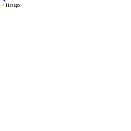
^ Наверх