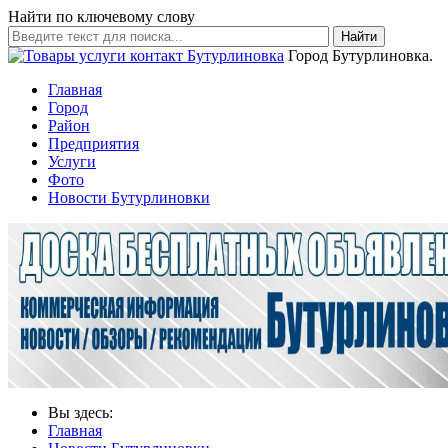
Найти по ключевому слову
Найти
Город Бутурлиновка.
Главная
Город
Район
Предприятия
Услуги
Фото
Новости Бутурлиновки
Вы здесь:
Главная