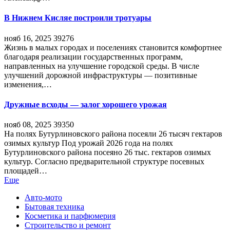
В Нижнем Кисляе построили тротуары
нояб 16, 2025
39276
Жизнь в малых городах и поселениях становится комфортнее
благодаря реализации государственных программ,
направленных на улучшение городской среды. В числе
улучшений дорожной инфраструктуры — позитивные
изменения,…
Дружные всходы — залог хорошего урожая
нояб 08, 2025
39350
На полях Бутурлиновского района посеяли 26 тысяч гектаров
озимых культур Под урожай 2026 года на полях
Бутурлиновского района посеяно 26 тыс. гектаров озимых
культур. Согласно предварительной структуре посевных
площадей…
Еще
Авто-мото
Бытовая техника
Косметика и парфюмерия
Строительство и ремонт