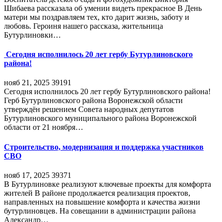
Шибаева рассказала об умении видеть прекрасное В День
матери мы поздравляем тех, кто дарит жизнь, заботу и
любовь. Героиня нашего рассказа, жительница
Бутурлиновки…
Сегодня исполнилось 20 лет гербу Бутурлиновского
района!
нояб 21, 2025
39191
Сегодня исполнилось 20 лет гербу Бутурлиновского района!
Герб Бутурлиновского района Воронежской области
утверждён решением Совета народных депутатов
Бутурлиновского муниципального района Воронежской
области от 21 ноября…
Строительство, модернизация и поддержка участников
СВО
нояб 17, 2025
39371
В Бутурлиновке реализуют ключевые проекты для комфорта
жителей В районе продолжается реализация проектов,
направленных на повышение комфорта и качества жизни
бутурлиновцев. На совещании в администрации района
Александр…