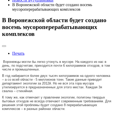
Новости Бутурлиновки
В Воронежской области будет создано восемь
мусороперерабатывающих комплексов
В Воронежской области будет создано
восемь мусороперерабатывающих
комплексов
Печать
Воронежцы могли бы легко утонуть в мусоре. На каждого из нас в
день, по подсчетам, приходится почти 6 килограммов отходов, в том
числе и промышленных.
В год набирается более двух тысяч килограммов на одного человека
– а со всей области - 5 миллионов тонн. Такие данные приводит
департамент экологии за 2012й. Но не вся эта гора мусора
утилизируется в предназначенных для этого местах. Каждая 3я
свалка – стихийная.
К тому же, как отмечает у правлении экологии, полигоны твердых
бытовых отходов не всегда отвечают современным требованиям. Для
решения этой проблемы будет создано 8 перерабатывающих
комплексов – в разных районах области.