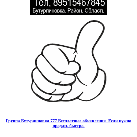
Группа Бутурлиновка 777 Бесплатные объявления. Если нужно
продать быстро.