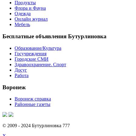
Продукты
Флора и Фауна
Одежда
Онлайн журнал
Мебель
Бесплатные объявления Бутурлиновка
Образование/Культура
Госучреждения
Городские СМИ
Здравоохранение. Спорт
Досуг
Работа
Воронеж
Воронеж справка
Районные газеты
© 2009 - 2024 Бутурлиновка 777
X