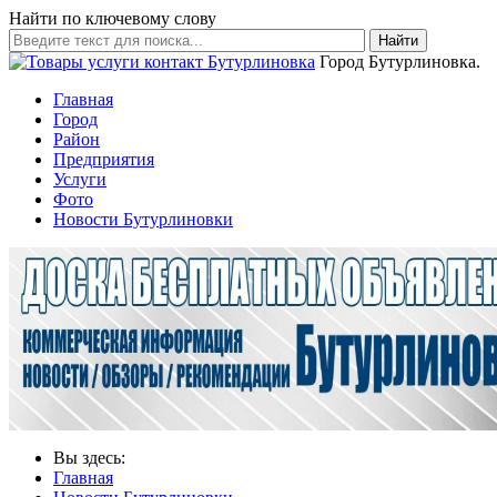
Найти по ключевому слову
Найти
Город Бутурлиновка.
Главная
Город
Район
Предприятия
Услуги
Фото
Новости Бутурлиновки
Вы здесь:
Главная