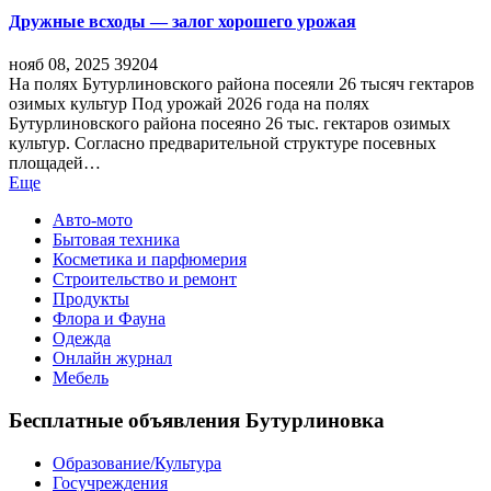
Дружные всходы — залог хорошего урожая
нояб 08, 2025
39204
На полях Бутурлиновского района посеяли 26 тысяч гектаров
озимых культур Под урожай 2026 года на полях
Бутурлиновского района посеяно 26 тыс. гектаров озимых
культур. Согласно предварительной структуре посевных
площадей…
Еще
Авто-мото
Бытовая техника
Косметика и парфюмерия
Строительство и ремонт
Продукты
Флора и Фауна
Одежда
Онлайн журнал
Мебель
Бесплатные объявления Бутурлиновка
Образование/Культура
Госучреждения