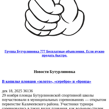
Группа Бутурлиновка 777 Бесплатные объявления. Если нужно
продать быстро.
Новости Бутурлиновка
В копилке пловцов «золото», «серебро» и «бронза»
дек 18, 2025
36136
29 ноября пловцы Бутурлиновской спортивной школы
поучаствовали в муниципальных соревнованиях — открытом
первенстве Калачеевского района. Участники турнира
соревновались в таких видах плавания, как вольным стилем,