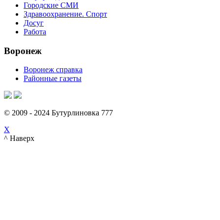
Городские СМИ
Здравоохранение. Спорт
Досуг
Работа
Воронеж
Воронеж справка
Районные газеты
© 2009 - 2024 Бутурлиновка 777
X
^ Наверх