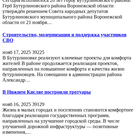
Сегодня исполнилось 20 лет гербу Бутурлиновского района!
Герб Бутурлиновского района Воронежской области
утверждён решением Совета народных депутатов
Бутурлиновского муниципального района Воронежской
области от 21 ноября…
Строительство, модернизация и поддержка участников
СВО
нояб 17, 2025
39225
В Бутурлиновке реализуют ключевые проекты для комфорта
жителей В районе продолжается реализация проектов,
направленных на повышение комфорта и качества жизни
бутурлиновцев. На совещании в администрации района
Александр…
В Нижнем Кисляе построили тротуары
нояб 16, 2025
39129
Жизнь в малых городах и поселениях становится комфортнее
благодаря реализации государственных программ,
направленных на улучшение городской среды. В числе
улучшений дорожной инфраструктуры — позитивные
изменения,…