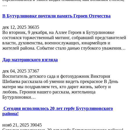
…
В Бутурлиновке почтили память Героев Отечества
дек 12, 2025
36635
Во вторник, 9 декабря, на Аллее Героев в Бутурлиновке
состоялся торжественный митинг, собравший представителей
власти, духовенства, военнослужащих, юнармейцев и
жителей района. Событие стало данью глубокого уважения…
Дар материнского взгляда
дек 04, 2025
37367
Воспитатель детского сада и фотохудожник Виктория
Шибаева рассказала об умении видеть прекрасное В День
матери мы поздравляем тех, кто дарит жизнь, заботу и
любовь. Героиня нашего рассказа, жительница
Бутурлиновки…
Сегодня исполнилось 20 лет гербу Бутурлиновского
района!
нояб 21, 2025
39045