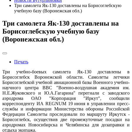
Новости Бутурлиновки
Три самолета Як-130 доставлены на Борисоглебскую
учебную базу (Воронежская обл.)
Три самолета Як-130 доставлены на
Борисоглебскую учебную базу
(Воронежская обл.)
Печать
Три учебно-боевых самолета Як-130 доставлены в
Борисоглебск Воронежской области. Самолеты летчики
Борисоглебской учебной авиационной базы Военного учебно-
научного центра ВВС "Военно-воздушная академия им.
Н.Е.Жуковского и Ю.А.Гагарина" перегнали с заводского
аэродрома ОАО "Корпорация "Иркут", сообщили
корреспонденту ИА REGNUM 19 июня в управлении пресс-
службы и информации Министерства обороны Российской
Федерации Самолеты проследовали по маршруту Иркутск -
Борисоглебск, осуществив две промежуточные посадки на
аэродромах Новосибирска и Челябинска для дозаправки и
отдыха экипажа.