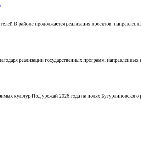
О
телей В районе продолжается реализация проектов, направленн
благодаря реализации государственных программ, направленных
зимых культур Под урожай 2026 года на полях Бутурлиновского р