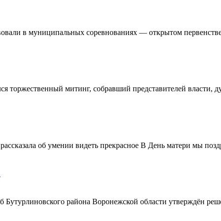
овали в муниципальных соревнованиях — открытом первенстве 
ялся торжественный митинг, собравший представителей власти, 
ассказала об умении видеть прекрасное В День матери мы поздр
!
ерб Бутурлиновского района Воронежской области утверждён ре