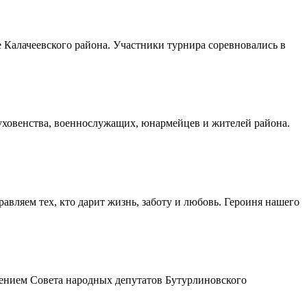
Калачеевского района. Участники турнира соревновались в
духовенства, военнослужащих, юнармейцев и жителей района.
авляем тех, кто дарит жизнь, заботу и любовь. Героиня нашего
шением Совета народных депутатов Бутурлиновского