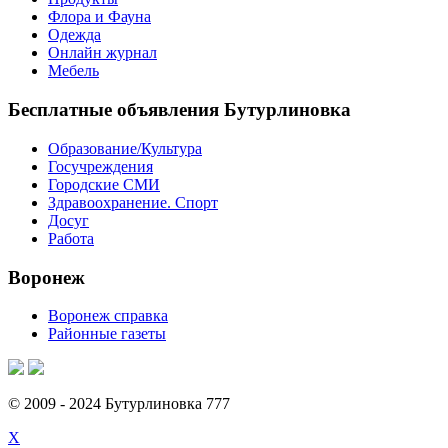
Флора и Фауна
Одежда
Онлайн журнал
Мебель
Бесплатные объявления Бутурлиновка
Образование/Культура
Госучреждения
Городские СМИ
Здравоохранение. Спорт
Досуг
Работа
Воронеж
Воронеж справка
Районные газеты
© 2009 - 2024 Бутурлиновка 777
X