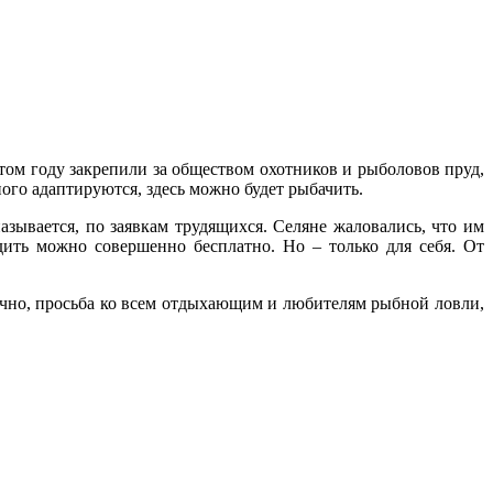
этом году закрепили за обществом охотников и рыболовов пруд,
ого адаптируются, здесь можно будет рыбачить.
зывается, по заявкам трудящихся. Селяне жаловались, что им
дить можно совершенно бесплатно. Но – только для себя. От
чно, просьба ко всем отдыхающим и любителям рыбной ловли,