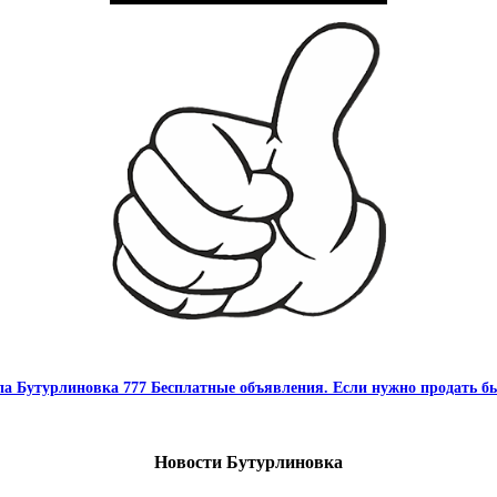
па Бутурлиновка 777 Бесплатные объявления. Если нужно продать бы
Новости Бутурлиновка