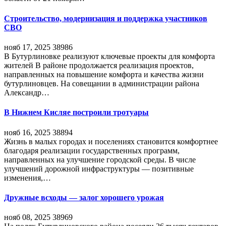
Строительство, модернизация и поддержка участников
СВО
нояб 17, 2025
38986
В Бутурлиновке реализуют ключевые проекты для комфорта
жителей В районе продолжается реализация проектов,
направленных на повышение комфорта и качества жизни
бутурлиновцев. На совещании в администрации района
Александр…
В Нижнем Кисляе построили тротуары
нояб 16, 2025
38894
Жизнь в малых городах и поселениях становится комфортнее
благодаря реализации государственных программ,
направленных на улучшение городской среды. В числе
улучшений дорожной инфраструктуры — позитивные
изменения,…
Дружные всходы — залог хорошего урожая
нояб 08, 2025
38969