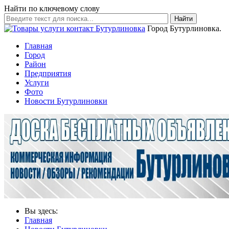
Найти по ключевому слову
Найти
Город Бутурлиновка.
Главная
Город
Район
Предприятия
Услуги
Фото
Новости Бутурлиновки
Вы здесь:
Главная