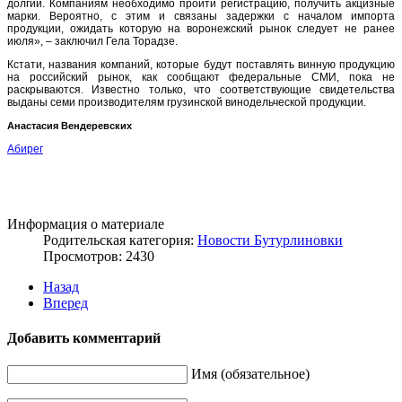
долгий. Компаниям необходимо пройти регистрацию, получить акцизные
марки. Вероятно, с этим и связаны задержки с началом импорта
продукции, ожидать которую на воронежский рынок следует не ранее
июля», – заключил Гела Торадзе.
Кстати, названия компаний, которые будут поставлять винную продукцию
на российский рынок, как сообщают федеральные СМИ, пока не
раскрываются. Известно только, что соответствующие свидетельства
выданы семи производителям грузинской винодельческой продукции.
Анастасия Вендеревских
Абирег
Информация о материале
Родительская категория:
Новости Бутурлиновки
Просмотров: 2430
Назад
Вперед
Добавить комментарий
Имя (обязательное)