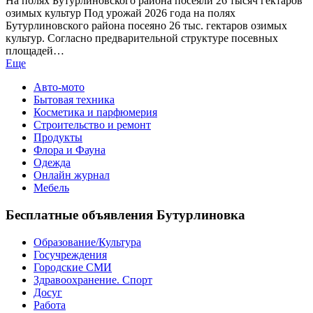
На полях Бутурлиновского района посеяли 26 тысяч гектаров
озимых культур Под урожай 2026 года на полях
Бутурлиновского района посеяно 26 тыс. гектаров озимых
культур. Согласно предварительной структуре посевных
площадей…
Еще
Авто-мото
Бытовая техника
Косметика и парфюмерия
Строительство и ремонт
Продукты
Флора и Фауна
Одежда
Онлайн журнал
Мебель
Бесплатные объявления Бутурлиновка
Образование/Культура
Госучреждения
Городские СМИ
Здравоохранение. Спорт
Досуг
Работа