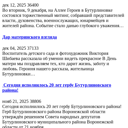
дек 12, 2025
36400
Во вторник, 9 декабря, на Аллее Героев в Бутурлиновке
состоялся торжественный митинг, собравший представителей
власти, духовенства, военнослужащих, юнармейцев и
жителей района. Событие стало данью глубокого уважения…
Дар материнского взгляда
дек 04, 2025
37133
Воспитатель детского сада и фотохудожник Виктория
Шибаева рассказала об умении видеть прекрасное В День
матери мы поздравляем тех, кто дарит жизнь, заботу и
любовь. Героиня нашего рассказа, жительница
Бутурлиновки…
Сегодня исполнилось 20 лет гербу Бутурлиновского
района!
нояб 21, 2025
38806
Сегодня исполнилось 20 лет гербу Бутурлиновского района!
Герб Бутурлиновского района Воронежской области
утверждён решением Совета народных депутатов
Бутурлиновского муниципального района Воронежской
области от 21 ноября…