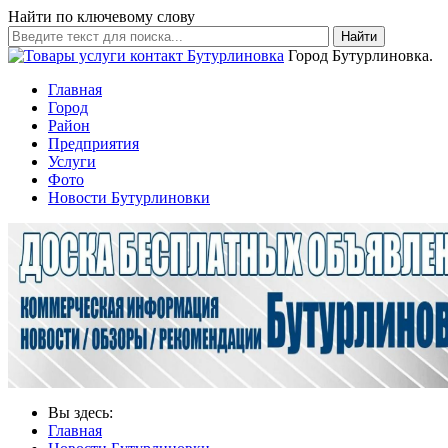
Найти по ключевому слову
Найти
Город Бутурлиновка.
Главная
Город
Район
Предприятия
Услуги
Фото
Новости Бутурлиновки
Вы здесь:
Главная