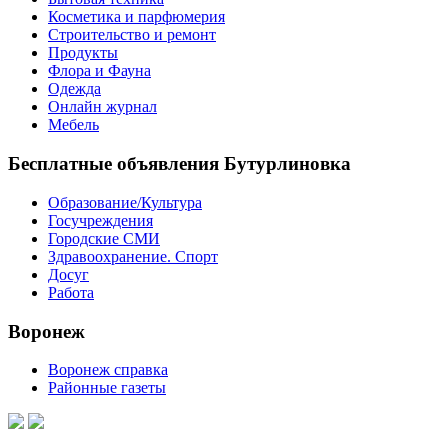
Косметика и парфюмерия
Строительство и ремонт
Продукты
Флора и Фауна
Одежда
Онлайн журнал
Мебель
Бесплатные объявления Бутурлиновка
Образование/Культура
Госучреждения
Городские СМИ
Здравоохранение. Спорт
Досуг
Работа
Воронеж
Воронеж справка
Районные газеты