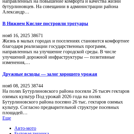
направленных на повышение комфорта и качества жизни
бутурлиновцев. На совещании в администрации района
Александр…
В Нижнем Кисляе построили тротуары
нояб 16, 2025
38671
Жизнь в малых городах и поселениях становится комфортнее
благодаря реализации государственных программ,
направленных на улучшение городской среды. В числе
улучшений дорожной инфраструктуры — позитивные
изменения,…
Дружные всходы — залог хорошего урожая
нояб 08, 2025
38744
На полях Бутурлиновского района посеяли 26 тысяч гектаров
озимых культур Под урожай 2026 года на полях
Бутурлиновского района посеяно 26 тыс. гектаров озимых
культур. Согласно предварительной структуре посевных
площадей…
Еще
Авто-мото
Бытовая техника