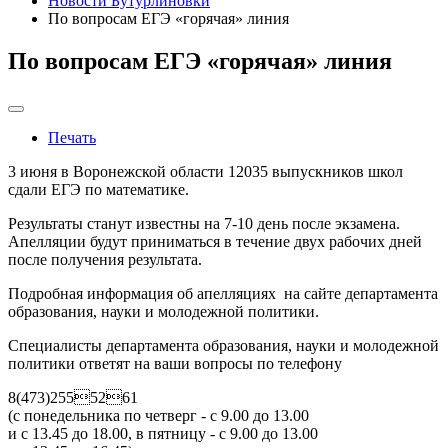
Новости Бутурлиновки
По вопросам ЕГЭ «горячая» линия
По вопросам ЕГЭ «горячая» линия
Печать
3 июня в Воронежской области 12035 выпускников школ
сдали ЕГЭ по математике.
Результаты станут известны на 7-10 день после экзамена.
Апелляции будут приниматься в течение двух рабочих дней
после получения результата.
Подробная информация об апелляциях на сайте департамента
образования, науки и молодежной политики.
Специалисты департамента образования, науки и молодежной
политики ответят на ваши вопросы по телефону
8(473)2555261
(с понедельника по четверг - с 9.00 до 13.00
и с 13.45 до 18.00, в пятницу - с 9.00 до 13.00