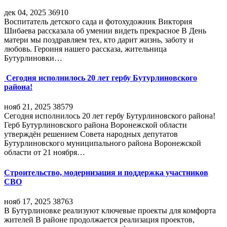
дек 04, 2025
36910
Воспитатель детского сада и фотохудожник Виктория
Шибаева рассказала об умении видеть прекрасное В День
матери мы поздравляем тех, кто дарит жизнь, заботу и
любовь. Героиня нашего рассказа, жительница
Бутурлиновки…
Сегодня исполнилось 20 лет гербу Бутурлиновского
района!
нояб 21, 2025
38579
Сегодня исполнилось 20 лет гербу Бутурлиновского района!
Герб Бутурлиновского района Воронежской области
утверждён решением Совета народных депутатов
Бутурлиновского муниципального района Воронежской
области от 21 ноября…
Строительство, модернизация и поддержка участников
СВО
нояб 17, 2025
38763
В Бутурлиновке реализуют ключевые проекты для комфорта
жителей В районе продолжается реализация проектов,