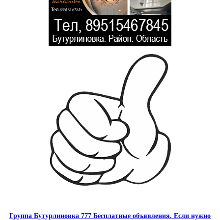
Группа Бутурлиновка 777 Бесплатные объявления. Если нужно