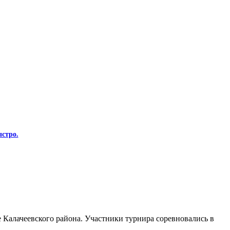
стро.
Калачеевского района. Участники турнира соревновались в