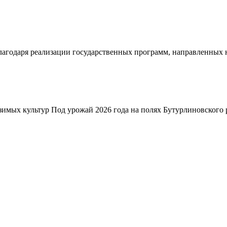
благодаря реализации государственных программ, направленных
зимых культур Под урожай 2026 года на полях Бутурлиновского р