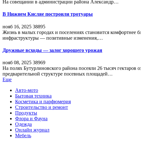
На совещании в администрации района Александр…
В Нижнем Кисляе построили тротуары
нояб 16, 2025
38895
Жизнь в малых городах и поселениях становится комфортнее 
инфраструктуры — позитивные изменения,…
Дружные всходы — залог хорошего урожая
нояб 08, 2025
38969
На полях Бутурлиновского района посеяли 26 тысяч гектаров о
предварительной структуре посевных площадей…
Еще
Авто-мото
Бытовая техника
Косметика и парфюмерия
Строительство и ремонт
Продукты
Флора и Фауна
Одежда
Онлайн журнал
Мебель