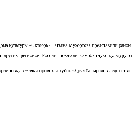
Дома культуры «Октябрь» Татьяна Мухортова представили район
и других регионов России показали самобытную культуру с
рлиновку земляки привезли кубок «Дружба народов - единство 