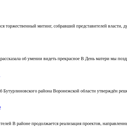
ялся торжественный митинг, собравший представителей власти, 
ассказала об умении видеть прекрасное В День матери мы поздр
!
ерб Бутурлиновского района Воронежской области утверждён ре
О
телей В районе продолжается реализация проектов, направленн