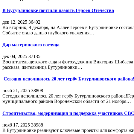
В Бутурлиновке почтили память Героев Отечества
дек 12, 2025
36402
Во вторник, 9 декабря, на Аллее Героев в Бутурлиновке состо
Событие стало данью глубокого уважения…
Дар материнского взгляда
дек 04, 2025
37135
Воспитатель детского сада и фотохудожник Виктория Шибаева р
рассказа, жительница Бутурлиновки…
Сегодня исполнилось 20 лет гербу Бутурлиновского района
нояб 21, 2025
38808
Сегодня исполнилось 20 лет гербу Бутурлиновского района!Г
муниципального района Воронежской области от 21 ноября…
Строительство, модернизация и поддержка участников СВ
нояб 17, 2025
38988
В Бутурлиновке реализуют ключевые проекты для комфорта жи