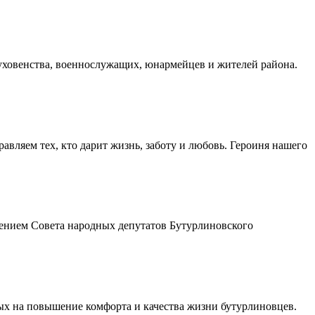
духовенства, военнослужащих, юнармейцев и жителей района.
авляем тех, кто дарит жизнь, заботу и любовь. Героиня нашего
шением Совета народных депутатов Бутурлиновского
ых на повышение комфорта и качества жизни бутурлиновцев.