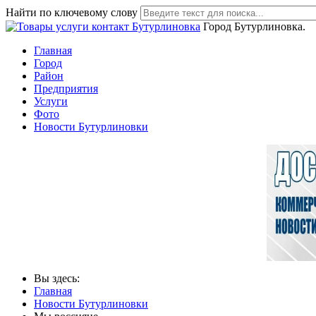
Найти по ключевому слову
Город Бутурлиновка.
Главная
Город
Район
Предприятия
Услуги
Фото
Новости Бутурлиновки
Вы здесь:
Главная
Новости Бутурлиновки