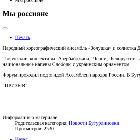
Мы россияне
Мы россияне
Печать
Народный хореографический ансамбль «Золушка» и солистка 
Творческие коллективы Азербайджана, Чечни, Белоруссии 
национальные напевы Слободы с украинским орнаментом.
Форум проходил под эгидой Ассамблеи народов России. В Буту
"ПРИЗЫВ"
Информация о материале
Родительская категория:
Новости Бутурлиновки
Просмотров: 2530
Назад