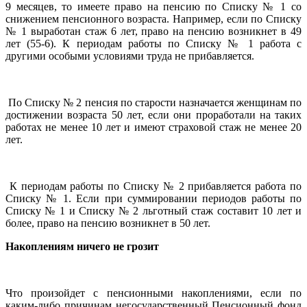
9 месяцев, то имеете право на пенсию по Списку № 1 со
снижением пенсионного возраста. Например, если по Списку
№ 1 выработан стаж 6 лет, право на пенсию возникнет в 49
лет (55-6). К периодам работы по Списку № 1 работа с
другими особыми условиями труда не прибавляется.
По Списку № 2 пенсия по старости назначается женщинам по
достижении возраста 50 лет, если они проработали на таких
работах не менее 10 лет и имеют страховой стаж не менее 20
лет.
К периодам работы по Списку № 2 прибавляется работа по
Списку № 1. Если при суммировании периодов работы по
Списку № 1 и Списку № 2 льготный стаж составит 10 лет и
более, право на пенсию возникнет в 50 лет.
Накоплениям ничего не грозит
Что произойдет с пенсионными накоплениями, если по
каким-либо причинам негосударственный Пенсионный фонд