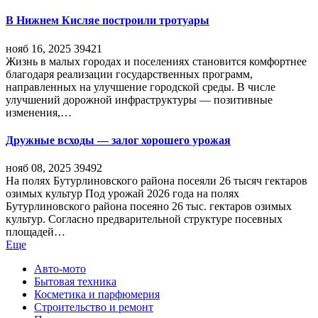
В Нижнем Кисляе построили тротуары
нояб 16, 2025
39421
Жизнь в малых городах и поселениях становится комфортнее
благодаря реализации государственных программ,
направленных на улучшение городской среды. В числе
улучшений дорожной инфраструктуры — позитивные
изменения,…
Дружные всходы — залог хорошего урожая
нояб 08, 2025
39492
На полях Бутурлиновского района посеяли 26 тысяч гектаров
озимых культур Под урожай 2026 года на полях
Бутурлиновского района посеяно 26 тыс. гектаров озимых
культур. Согласно предварительной структуре посевных
площадей…
Еще
Авто-мото
Бытовая техника
Косметика и парфюмерия
Строительство и ремонт