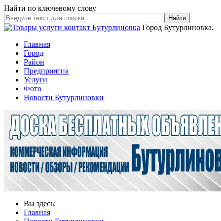
Найти по ключевому слову
Найти
Город Бутурлиновка.
Главная
Город
Район
Предприятия
Услуги
Фото
Новости Бутурлиновки
Вы здесь:
Главная