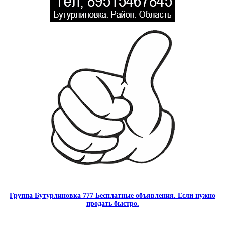
Группа Бутурлиновка 777 Бесплатные объявления. Если нужно
продать быстро.