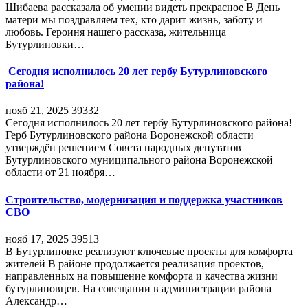
Шибаева рассказала об умении видеть прекрасное В День
матери мы поздравляем тех, кто дарит жизнь, заботу и
любовь. Героиня нашего рассказа, жительница
Бутурлиновки…
Сегодня исполнилось 20 лет гербу Бутурлиновского
района!
нояб 21, 2025
39332
Сегодня исполнилось 20 лет гербу Бутурлиновского района!
Герб Бутурлиновского района Воронежской области
утверждён решением Совета народных депутатов
Бутурлиновского муниципального района Воронежской
области от 21 ноября…
Строительство, модернизация и поддержка участников
СВО
нояб 17, 2025
39513
В Бутурлиновке реализуют ключевые проекты для комфорта
жителей В районе продолжается реализация проектов,
направленных на повышение комфорта и качества жизни
бутурлиновцев. На совещании в администрации района
Александр…