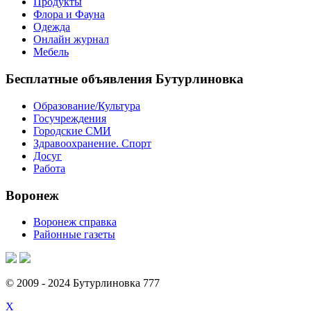
Продукты
Флора и Фауна
Одежда
Онлайн журнал
Мебель
Бесплатные объявления Бутурлиновка
Образование/Культура
Госучреждения
Городские СМИ
Здравоохранение. Спорт
Досуг
Работа
Воронеж
Воронеж справка
Районные газеты
© 2009 - 2024 Бутурлиновка 777
X