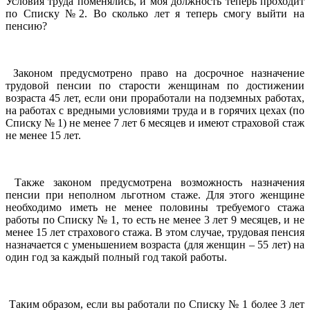
Условия труда поменялись, и моя должность теперь проходит
по Списку №2. Во сколько лет я теперь смогу выйти на
пенсию?
Законом предусмотрено право на досрочное назначение
трудовой пенсии по старости женщинам по достижении
возраста 45 лет, если они проработали на подземных работах,
на работах с вредными условиями труда и в горячих цехах (по
Списку № 1) не менее 7 лет 6 месяцев и имеют страховой стаж
не менее 15 лет.
Также законом предусмотрена возможность назначения
пенсии при неполном льготном стаже. Для этого женщине
необходимо иметь не менее половины требуемого стажа
работы по Списку № 1, то есть не менее 3 лет 9 месяцев, и не
менее 15 лет страхового стажа. В этом случае, трудовая пенсия
назначается с уменьшением возраста (для женщин – 55 лет) на
один год за каждый полный год такой работы.
Таким образом, если вы работали по Списку № 1 более 3 лет