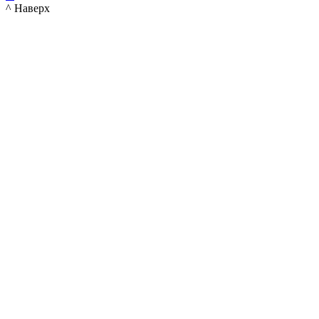
^ Наверх