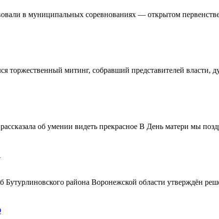
овали в муниципальных соревнованиях — открытом первенстве 
ялся торжественный митинг, собравший представителей власти, 
ассказала об умении видеть прекрасное В День матери мы поздр
!
ерб Бутурлиновского района Воронежской области утверждён ре
О