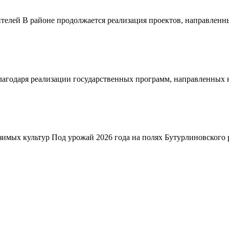
телей В районе продолжается реализация проектов, направленн
благодаря реализации государственных программ, направленных
зимых культур Под урожай 2026 года на полях Бутурлиновского р