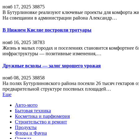
нояб 17, 2025
38875
В Бутурлиновке реализуют ключевые проекты для комфорта жи
На совещании в администрации района Александр…
В Нижнем Кисляе построили тротуары
нояб 16, 2025
38783
Жизнь в малых городах и поселениях становится комфортнее 
инфраструктуры — позитивные изменения,…
Дружные всходы — залог хорошего урожая
нояб 08, 2025
38858
На полях Бутурлиновского района посеяли 26 тысяч гектаров о
предварительной структуре посевных площадей…
Еще
Авто-мото
Бытовая техника
Косметика и парфюмерия
Строительство и ремонт
Продукты
Флора и Фауна
Одежда