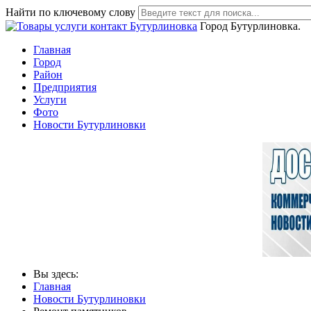
Найти по ключевому слову
Город Бутурлиновка.
Главная
Город
Район
Предприятия
Услуги
Фото
Новости Бутурлиновки
Вы здесь:
Главная
Новости Бутурлиновки