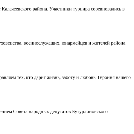
Калачеевского района. Участники турнира соревновались в
духовенства, военнослужащих, юнармейцев и жителей района.
авляем тех, кто дарит жизнь, заботу и любовь. Героиня нашего
шением Совета народных депутатов Бутурлиновского