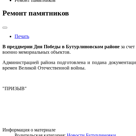
Ремонт памятников
Ремонт памятников
Печать
В преддверии Дня Победы в Бутурлиновском районе
за счет
военно мемориальных объектов.
Администрацией района подготовлена и подана документаци
времен Великой Отечественной войны.
"ПРИЗЫВ"
Информация о материале
Родительская категория:
Новости Бутурлиновки