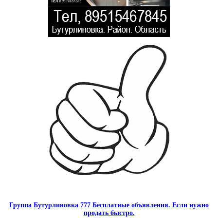
Группа Бутурлиновка 777 Бесплатные объявления. Если нужно
продать быстро.