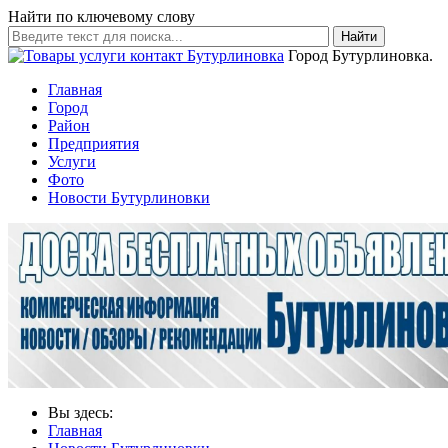
Найти по ключевому слову
Найти
Город Бутурлиновка.
Главная
Город
Район
Предприятия
Услуги
Фото
Новости Бутурлиновки
Вы здесь:
Главная