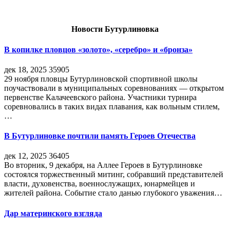
Новости Бутурлиновка
В копилке пловцов «золото», «серебро» и «бронза»
дек 18, 2025
35905
29 ноября пловцы Бутурлиновской спортивной школы
поучаствовали в муниципальных соревнованиях — открытом
первенстве Калачеевского района. Участники турнира
соревновались в таких видах плавания, как вольным стилем,
…
В Бутурлиновке почтили память Героев Отечества
дек 12, 2025
36405
Во вторник, 9 декабря, на Аллее Героев в Бутурлиновке
состоялся торжественный митинг, собравший представителей
власти, духовенства, военнослужащих, юнармейцев и
жителей района. Событие стало данью глубокого уважения…
Дар материнского взгляда