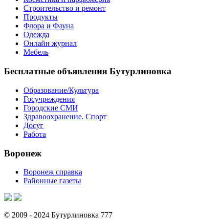
Строительство и ремонт
Продукты
Флора и Фауна
Одежда
Онлайн журнал
Мебель
Бесплатные объявления Бутурлиновка
Образование/Культура
Госучреждения
Городские СМИ
Здравоохранение. Спорт
Досуг
Работа
Воронеж
Воронеж справка
Районные газеты
© 2009 - 2024 Бутурлиновка 777