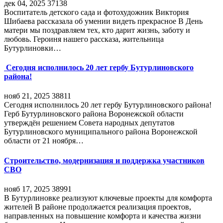
дек 04, 2025
37138
Воспитатель детского сада и фотохудожник Виктория
Шибаева рассказала об умении видеть прекрасное В День
матери мы поздравляем тех, кто дарит жизнь, заботу и
любовь. Героиня нашего рассказа, жительница
Бутурлиновки…
Сегодня исполнилось 20 лет гербу Бутурлиновского
района!
нояб 21, 2025
38811
Сегодня исполнилось 20 лет гербу Бутурлиновского района!
Герб Бутурлиновского района Воронежской области
утверждён решением Совета народных депутатов
Бутурлиновского муниципального района Воронежской
области от 21 ноября…
Строительство, модернизация и поддержка участников
СВО
нояб 17, 2025
38991
В Бутурлиновке реализуют ключевые проекты для комфорта
жителей В районе продолжается реализация проектов,
направленных на повышение комфорта и качества жизни