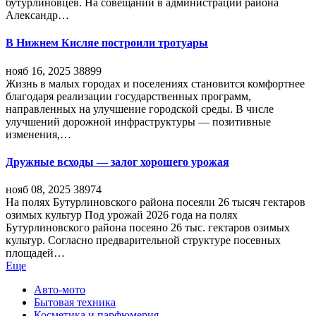
бутурлиновцев. На совещании в администрации района
Александр…
В Нижнем Кисляе построили тротуары
нояб 16, 2025
38899
Жизнь в малых городах и поселениях становится комфортнее
благодаря реализации государственных программ,
направленных на улучшение городской среды. В числе
улучшений дорожной инфраструктуры — позитивные
изменения,…
Дружные всходы — залог хорошего урожая
нояб 08, 2025
38974
На полях Бутурлиновского района посеяли 26 тысяч гектаров
озимых культур Под урожай 2026 года на полях
Бутурлиновского района посеяно 26 тыс. гектаров озимых
культур. Согласно предварительной структуре посевных
площадей…
Еще
Авто-мото
Бытовая техника
Косметика и парфюмерия