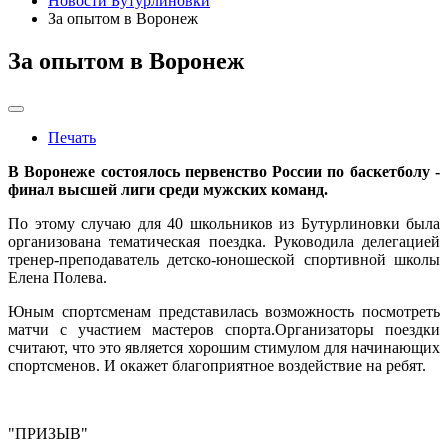
Новости Бутурлиновки
За опытом в Воронеж
За опытом в Воронеж
Печать
В Воронеже состоялось первенство России по баскетболу -
финал высшей лиги среди мужских команд.
По этому случаю для 40 школьников из Бутурлиновки была
организована тематическая поездка. Руководила делегацией
тренер-преподаватель детско-юношеской спортивной школы
Елена Полева.
Юным спортсменам представилась возможность посмотреть
матчи с участием мастеров спорта.Организаторы поездки
считают, что это является хорошим стимулом для начинающих
спортсменов. И окажет благоприятное воздействие на ребят.
"ПРИЗЫВ"