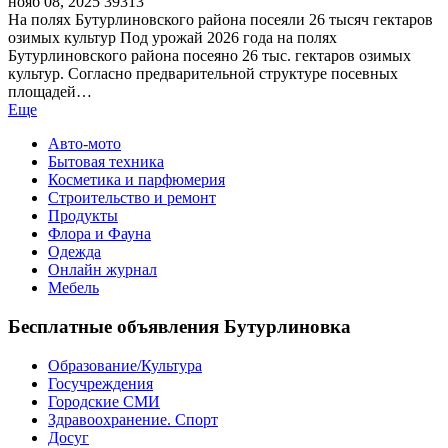
нояб 08, 2025
39313
На полях Бутурлиновского района посеяли 26 тысяч гектаров
озимых культур Под урожай 2026 года на полях
Бутурлиновского района посеяно 26 тыс. гектаров озимых
культур. Согласно предварительной структуре посевных
площадей…
Еще
Авто-мото
Бытовая техника
Косметика и парфюмерия
Строительство и ремонт
Продукты
Флора и Фауна
Одежда
Онлайн журнал
Мебель
Бесплатные объявления Бутурлиновка
Образование/Культура
Госучреждения
Городские СМИ
Здравоохранение. Спорт
Досуг