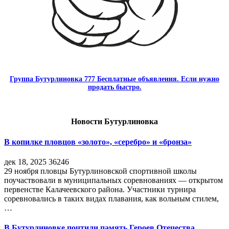
Группа Бутурлиновка 777 Бесплатные объявления. Если нужно
продать быстро.
Новости Бутурлиновка
В копилке пловцов «золото», «серебро» и «бронза»
дек 18, 2025
36246
29 ноября пловцы Бутурлиновской спортивной школы
поучаствовали в муниципальных соревнованиях — открытом
первенстве Калачеевского района. Участники турнира
соревновались в таких видах плавания, как вольным стилем,
…
В Бутурлиновке почтили память Героев Отечества