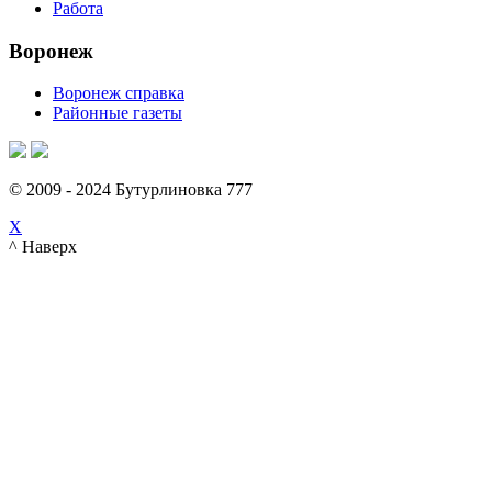
Работа
Воронеж
Воронеж справка
Районные газеты
© 2009 - 2024 Бутурлиновка 777
X
^ Наверх