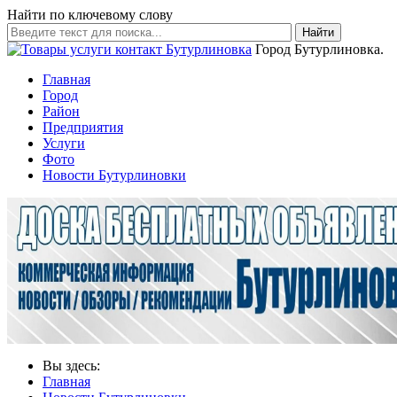
Найти по ключевому слову
Найти
Город Бутурлиновка.
Главная
Город
Район
Предприятия
Услуги
Фото
Новости Бутурлиновки
Вы здесь:
Главная