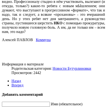
видно. Профессионалу стыдно в нём участвовать, вылезают (и
откуда, только?) какие-то ребята с новым мЫшлением; они
думают, что выступают в прогрессивном «формате», что так и
надо, так и следует, а всякие «прохановы» - это вчерашний
день. Но у этих ребят нет дня завтрашнего, а руководство
страны, пустившееся шерстить
НКО
с помощью прокуратуры,
получило новую головную боль. А им, да не только им – всем
нам, это надо?
Алексей ПАВЛОВ
Коммуна
Информация о материале
Родительская категория:
Новости Бутурлиновки
Просмотров: 2442
Назад
Вперед
Добавить комментарий
Имя (обязательное)