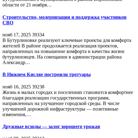
области от 21 ноября…
Строительство, модернизация и поддержка участников
СВО
нояб 17, 2025
39334
В Бутурлиновке реализуют ключевые проекты для комфорта
жителей В районе продолжается реализация проектов,
направленных на повышение комфорта и качества жизни
бутурлиновцев. На совещании в администрации района
Александр…
В Нижнем Кисляе построили тротуары
нояб 16, 2025
39238
Жизнь в малых городах и поселениях становится комфортнее
благодаря реализации государственных программ,
направленных на улучшение городской среды. В числе
улучшений дорожной инфраструктуры — позитивные
изменения,…
Дружные всходы — залог хорошего урожая