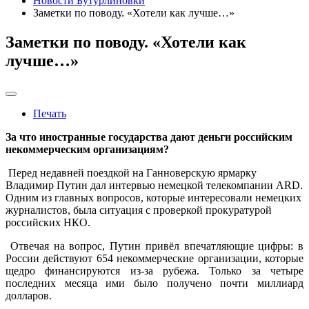
Новости Бутурлиновки
Заметки по поводу. «Хотели как лучше…»
Заметки по поводу. «Хотели как
лучше…»
Печать
За что иностранные государства дают деньги российским
некоммерческим организациям?
Перед недавней поездкой на Ганноверскую ярмарку
Владимир Путин дал интервью немецкой телекомпании ARD.
Одним из главных вопросов, которые интересовали немецких
журналистов, была ситуация с проверкой прокуратурой
российских НКО.
Отвечая на вопрос, Путин привёл впечатляющие цифры: в
России действуют 654 некоммерческие организации, которые
щедро финансируются из-за рубежа. Только за четыре
последних месяца ими было получено почти миллиард
долларов.