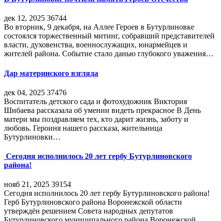
дек 12, 2025
36744
Во вторник, 9 декабря, на Аллее Героев в Бутурлиновке
состоялся торжественный митинг, собравший представителей
власти, духовенства, военнослужащих, юнармейцев и
жителей района. Событие стало данью глубокого уважения…
Дар материнского взгляда
дек 04, 2025
37476
Воспитатель детского сада и фотохудожник Виктория
Шибаева рассказала об умении видеть прекрасное В День
матери мы поздравляем тех, кто дарит жизнь, заботу и
любовь. Героиня нашего рассказа, жительница
Бутурлиновки…
Сегодня исполнилось 20 лет гербу Бутурлиновского
района!
нояб 21, 2025
39154
Сегодня исполнилось 20 лет гербу Бутурлиновского района!
Герб Бутурлиновского района Воронежской области
утверждён решением Совета народных депутатов
Бутурлиновского муниципального района Воронежской