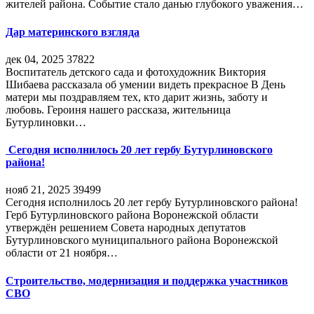
жителей района. Событие стало данью глубокого уважения…
Дар материнского взгляда
дек 04, 2025
37822
Воспитатель детского сада и фотохудожник Виктория
Шибаева рассказала об умении видеть прекрасное В День
матери мы поздравляем тех, кто дарит жизнь, заботу и
любовь. Героиня нашего рассказа, жительница
Бутурлиновки…
Сегодня исполнилось 20 лет гербу Бутурлиновского
района!
нояб 21, 2025
39499
Сегодня исполнилось 20 лет гербу Бутурлиновского района!
Герб Бутурлиновского района Воронежской области
утверждён решением Совета народных депутатов
Бутурлиновского муниципального района Воронежской
области от 21 ноября…
Строительство, модернизация и поддержка участников
СВО