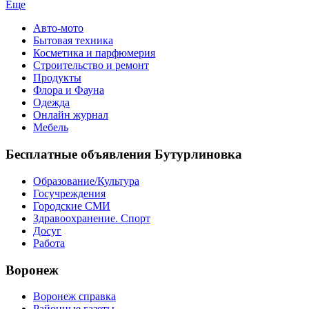
Еще
Авто-мото
Бытовая техника
Косметика и парфюмерия
Строительство и ремонт
Продукты
Флора и Фауна
Одежда
Онлайн журнал
Мебель
Бесплатные объявления Бутурлиновка
Образование/Культура
Госучреждения
Городские СМИ
Здравоохранение. Спорт
Досуг
Работа
Воронеж
Воронеж справка
Районные газеты