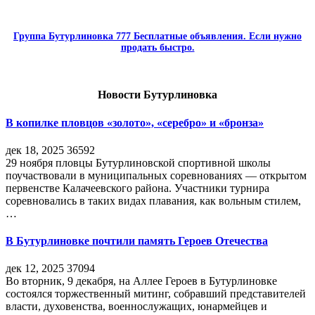
Группа Бутурлиновка 777 Бесплатные объявления. Если нужно
продать быстро.
Новости Бутурлиновка
В копилке пловцов «золото», «серебро» и «бронза»
дек 18, 2025
36592
29 ноября пловцы Бутурлиновской спортивной школы
поучаствовали в муниципальных соревнованиях — открытом
первенстве Калачеевского района. Участники турнира
соревновались в таких видах плавания, как вольным стилем,
…
В Бутурлиновке почтили память Героев Отечества
дек 12, 2025
37094
Во вторник, 9 декабря, на Аллее Героев в Бутурлиновке
состоялся торжественный митинг, собравший представителей
власти, духовенства, военнослужащих, юнармейцев и