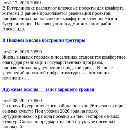
нояб 17, 2025
39681
В Бутурлиновке реализуют ключевые проекты для комфорта
жителей В районе продолжается реализация проектов,
направленных на повышение комфорта и качества жизни
бутурлиновцев. На совещании в администрации района
Александр…
В Нижнем Кисляе построили тротуары
нояб 16, 2025
39590
Жизнь в малых городах и поселениях становится комфортнее
благодаря реализации государственных программ,
направленных на улучшение городской среды. В числе
улучшений дорожной инфраструктуры — позитивные
изменения,…
Дружные всходы — залог хорошего урожая
нояб 08, 2025
39660
На полях Бутурлиновского района посеяли 26 тысяч гектаров
озимых культур Под урожай 2026 года на полях
Бутурлиновского района посеяно 26 тыс. гектаров озимых
культур. Согласно предварительной структуре посевных
площадей…