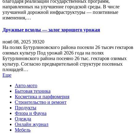
благодаря реализации государственных программ,
направленных на улучшение городской среды. В числе
улучшений дорожной инфраструктуры — позитивные
изменения,…
Дружные всходы — залог хорошего урожая
нояб 08, 2025
39320
На полях Бутурлиновского района посеяли 26 тысяч гектаров
озимых культур Под урожай 2026 года на полях
Бутурлиновского района посеяно 26 тыс. гектаров озимых
культур. Согласно предварительной структуре посевных
площадей…
Еще
Авто-мото
Бытовая техника
Косметика и парфюмерия
Строительство и ремонт
Продукты
Флора и Фауна
Одежда
Онлайн журнал
Мебель