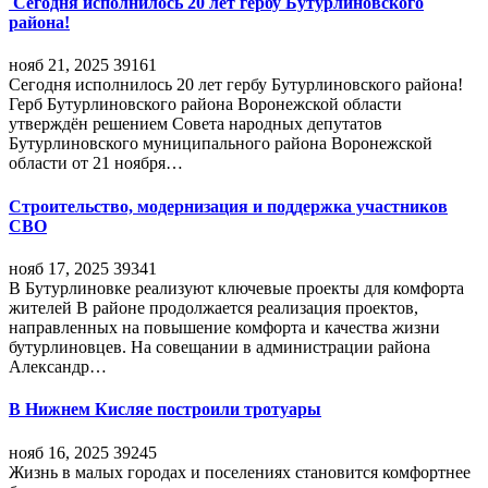
Сегодня исполнилось 20 лет гербу Бутурлиновского
района!
нояб 21, 2025
39161
Сегодня исполнилось 20 лет гербу Бутурлиновского района!
Герб Бутурлиновского района Воронежской области
утверждён решением Совета народных депутатов
Бутурлиновского муниципального района Воронежской
области от 21 ноября…
Строительство, модернизация и поддержка участников
СВО
нояб 17, 2025
39341
В Бутурлиновке реализуют ключевые проекты для комфорта
жителей В районе продолжается реализация проектов,
направленных на повышение комфорта и качества жизни
бутурлиновцев. На совещании в администрации района
Александр…
В Нижнем Кисляе построили тротуары
нояб 16, 2025
39245
Жизнь в малых городах и поселениях становится комфортнее