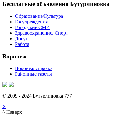
Бесплатные объявления Бутурлиновка
Образование/Культура
Госучреждения
Городские СМИ
Здравоохранение. Спорт
Досуг
Работа
Воронеж
Воронеж справка
Районные газеты
© 2009 - 2024 Бутурлиновка 777
X
^ Наверх