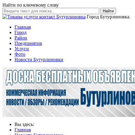
Найти по ключевому слову
Найти
Город Бутурлиновка.
Главная
Город
Район
Предприятия
Услуги
Фото
Новости Бутурлиновки
Вы здесь:
Главная