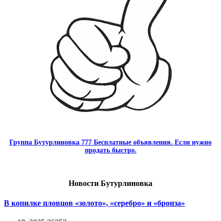
Группа Бутурлиновка 777 Бесплатные объявления. Если нужно
продать быстро.
Новости Бутурлиновка
В копилке пловцов «золото», «серебро» и «бронза»