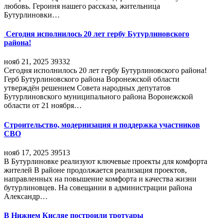
любовь. Героиня нашего рассказа, жительница
Бутурлиновки…
Сегодня исполнилось 20 лет гербу Бутурлиновского
района!
нояб 21, 2025
39332
Сегодня исполнилось 20 лет гербу Бутурлиновского района!
Герб Бутурлиновского района Воронежской области
утверждён решением Совета народных депутатов
Бутурлиновского муниципального района Воронежской
области от 21 ноября…
Строительство, модернизация и поддержка участников
СВО
нояб 17, 2025
39513
В Бутурлиновке реализуют ключевые проекты для комфорта
жителей В районе продолжается реализация проектов,
направленных на повышение комфорта и качества жизни
бутурлиновцев. На совещании в администрации района
Александр…
В Нижнем Кисляе построили тротуары