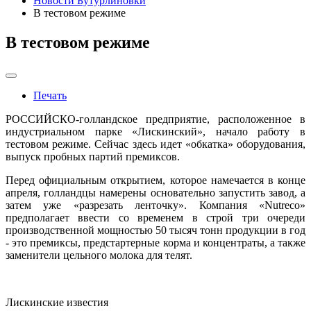
Новости Бутурлиновки
В тестовом режиме
В тестовом режиме
Печать
РОССИЙСКО-голландское предприятие, расположенное в
индустриальном парке «Лискинский», начало работу в
тестовом режиме. Сейчас здесь идет «обкатка» оборудования,
выпуск пробных партий премиксов.
Перед официальным открытием, которое намечается в конце
апреля, голландцы намерены основательно запустить завод, а
затем уже «разрезать ленточку». Компания «Nutreco»
предполагает ввести со временем в строй три очереди
производственной мощностью 50 тысяч тонн продукции в год
- это премиксы, предстартерные корма и концентраты, а также
заменители цельного молока для телят.
Лискинские известия