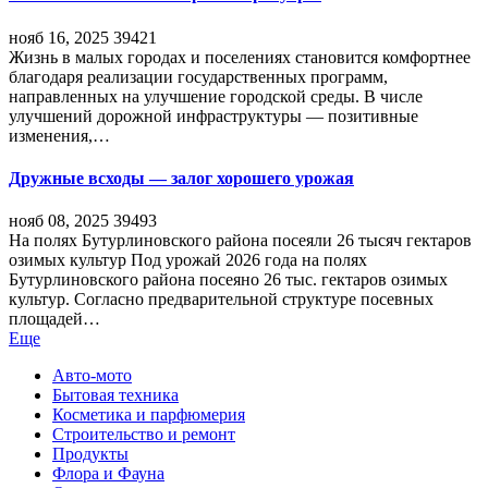
нояб 16, 2025
39421
Жизнь в малых городах и поселениях становится комфортнее
благодаря реализации государственных программ,
направленных на улучшение городской среды. В числе
улучшений дорожной инфраструктуры — позитивные
изменения,…
Дружные всходы — залог хорошего урожая
нояб 08, 2025
39493
На полях Бутурлиновского района посеяли 26 тысяч гектаров
озимых культур Под урожай 2026 года на полях
Бутурлиновского района посеяно 26 тыс. гектаров озимых
культур. Согласно предварительной структуре посевных
площадей…
Еще
Авто-мото
Бытовая техника
Косметика и парфюмерия
Строительство и ремонт
Продукты
Флора и Фауна