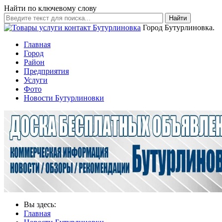
Найти по ключевому слову
Найти
Город Бутурлиновка.
Главная
Город
Район
Предприятия
Услуги
Фото
Новости Бутурлиновки
Вы здесь:
Главная