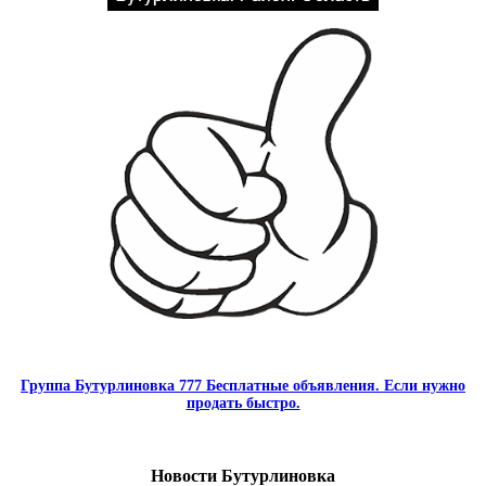
Группа Бутурлиновка 777 Бесплатные объявления. Если нужно
продать быстро.
Новости Бутурлиновка