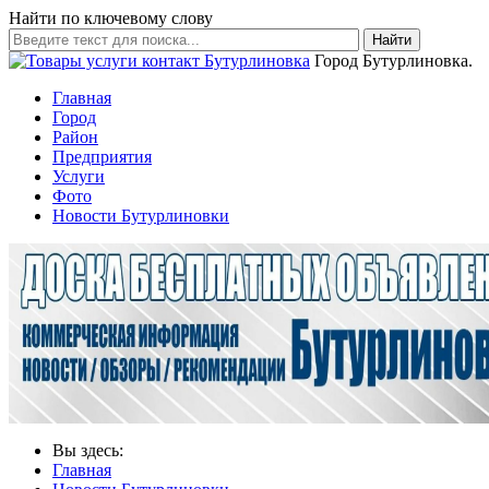
Найти по ключевому слову
Найти
Город Бутурлиновка.
Главная
Город
Район
Предприятия
Услуги
Фото
Новости Бутурлиновки
Вы здесь:
Главная