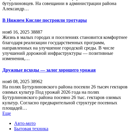
бутурлиновцев. На совещании в администрации района
Александр…
В Нижнем Кисляе построили тротуары
нояб 16, 2025
38887
Жизнь в малых городах и поселениях становится комфортнее
благодаря реализации государственных программ,
направленных на улучшение городской среды. В числе
улучшений дорожной инфраструктуры — позитивные
изменения,…
Дружные всходы — залог хорошего урожая
нояб 08, 2025
38962
На полях Бутурлиновского района посеяли 26 тысяч гектаров
озимых культур Под урожай 2026 года на полях
Бутурлиновского района посеяно 26 тыс. гектаров озимых
культур. Согласно предварительной структуре посевных
площадей…
Еще
Авто-мото
Бытовая техника