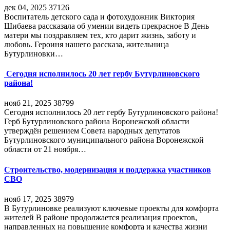
дек 04, 2025
37126
Воспитатель детского сада и фотохудожник Виктория
Шибаева рассказала об умении видеть прекрасное В День
матери мы поздравляем тех, кто дарит жизнь, заботу и
любовь. Героиня нашего рассказа, жительница
Бутурлиновки…
Сегодня исполнилось 20 лет гербу Бутурлиновского
района!
нояб 21, 2025
38799
Сегодня исполнилось 20 лет гербу Бутурлиновского района!
Герб Бутурлиновского района Воронежской области
утверждён решением Совета народных депутатов
Бутурлиновского муниципального района Воронежской
области от 21 ноября…
Строительство, модернизация и поддержка участников
СВО
нояб 17, 2025
38979
В Бутурлиновке реализуют ключевые проекты для комфорта
жителей В районе продолжается реализация проектов,
направленных на повышение комфорта и качества жизни