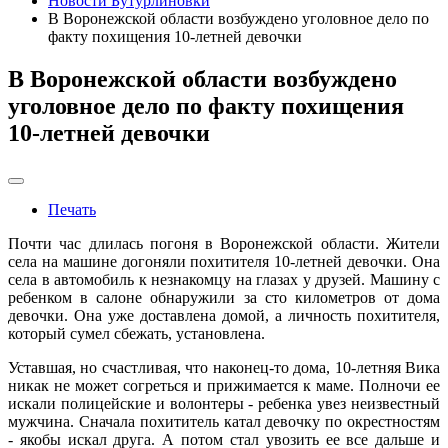
Новости Бутурлиновки
В Воронежской области возбуждено уголовное дело по
факту похищения 10-летней девочки
В Воронежской области возбуждено
уголовное дело по факту похищения
10-летней девочки
Печать
Почти час длилась погоня в Воронежской области. Жители
села на машине догоняли похитителя 10-летней девочки. Она
села в автомобиль к незнакомцу на глазах у друзей. Машину с
ребенком в салоне обнаружили за сто километров от дома
девочки. Она уже доставлена домой, а личность похитителя,
который сумел сбежать, установлена.
Уставшая, но счастливая, что наконец-то дома, 10-летняя Вика
никак не может согреться и прижимается к маме. Полночи еe
искали полицейские и волонтеры - ребенка увез неизвестный
мужчина. Сначала похититель катал девочку по окрестностям
- якобы искал друга. А потом стал увозить еe все дальше и