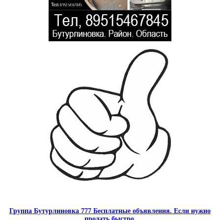
Группа Бутурлиновка 777 Бесплатные объявления. Если нужно
продать быстро.