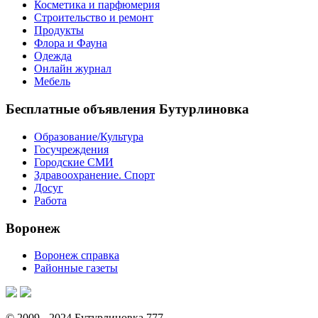
Косметика и парфюмерия
Строительство и ремонт
Продукты
Флора и Фауна
Одежда
Онлайн журнал
Мебель
Бесплатные объявления Бутурлиновка
Образование/Культура
Госучреждения
Городские СМИ
Здравоохранение. Спорт
Досуг
Работа
Воронеж
Воронеж справка
Районные газеты
© 2009 - 2024 Бутурлиновка 777