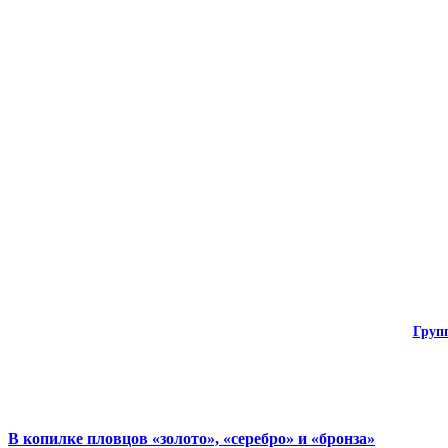
Груп
В копилке пловцов «золото», «серебро» и «бронза»