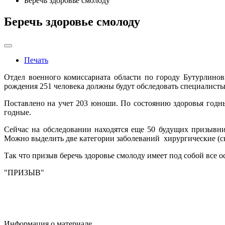
Беречь здоровье смолоду
Беречь здоровье смолоду
Печать
Отдел военного комиссариата области по городу Бутурлино
рождения 251 человека должны будут обследовать специалисты
Поставлено на учет 203 юноши. По состоянию здоровья год
годные.
Сейчас на обследовании находятся еще 50 будущих призывн
Можно выделить две категории заболеваний хирургические (ско
Так что призыв беречь здоровье смолоду имеет под собой все о
"ПРИЗЫВ"
Информация о материале