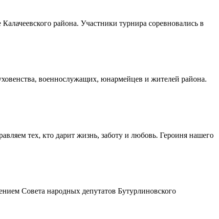
Калачеевского района. Участники турнира соревновались в
духовенства, военнослужащих, юнармейцев и жителей района.
авляем тех, кто дарит жизнь, заботу и любовь. Героиня нашего
шением Совета народных депутатов Бутурлиновского