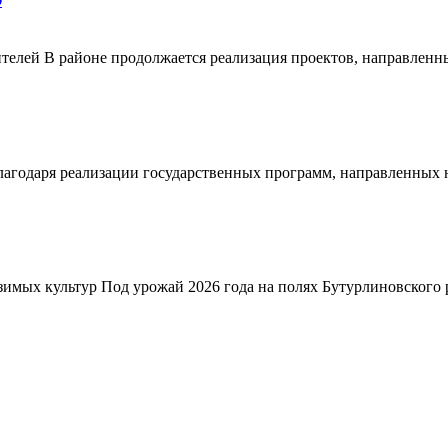
О
телей В районе продолжается реализация проектов, направленн
благодаря реализации государственных программ, направленных
зимых культур Под урожай 2026 года на полях Бутурлиновского р