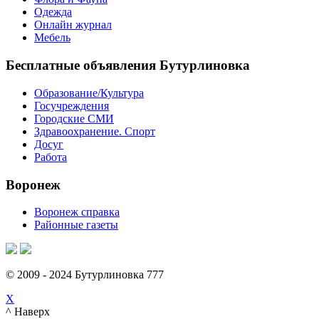
Одежда
Онлайн журнал
Мебель
Бесплатные объявления Бутурлиновка
Образование/Культура
Госучреждения
Городские СМИ
Здравоохранение. Спорт
Досуг
Работа
Воронеж
Воронеж справка
Районные газеты
© 2009 - 2024 Бутурлиновка 777
X
^ Наверх