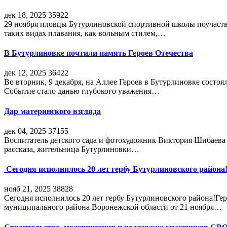
дек 18, 2025
35922
29 ноября пловцы Бутурлиновской спортивной школы поучаств
таких видах плавания, как вольным стилем,…
В Бутурлиновке почтили память Героев Отечества
дек 12, 2025
36422
Во вторник, 9 декабря, на Аллее Героев в Бутурлиновке состо
Событие стало данью глубокого уважения…
Дар материнского взгляда
дек 04, 2025
37155
Воспитатель детского сада и фотохудожник Виктория Шибаева р
рассказа, жительница Бутурлиновки…
Сегодня исполнилось 20 лет гербу Бутурлиновского района
нояб 21, 2025
38828
Сегодня исполнилось 20 лет гербу Бутурлиновского района!Г
муниципального района Воронежской области от 21 ноября…