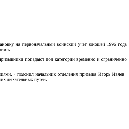
тановку на первоначальный воинский учет юношей 1996 года
ании.
призывники попадают под категории временно и ограниченно
иями, - пояснил начальник отделения призыва Игорь Ивлев.
них дыхательных путей.