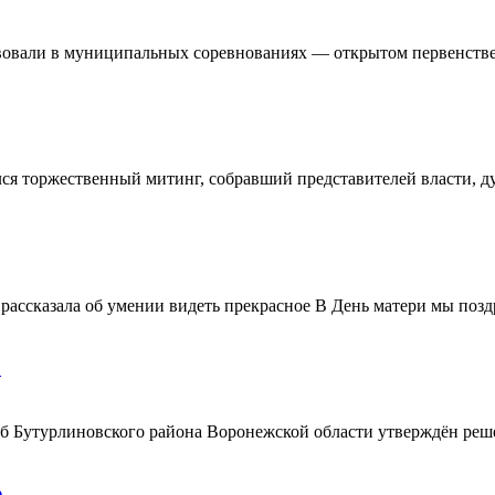
овали в муниципальных соревнованиях — открытом первенстве 
ялся торжественный митинг, собравший представителей власти, 
ассказала об умении видеть прекрасное В День матери мы поздр
!
ерб Бутурлиновского района Воронежской области утверждён ре