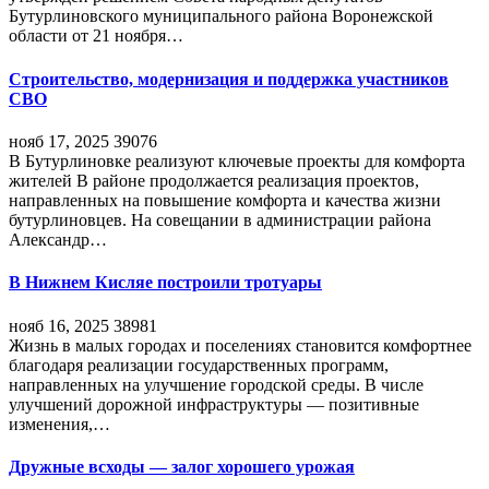
Бутурлиновского муниципального района Воронежской
области от 21 ноября…
Строительство, модернизация и поддержка участников
СВО
нояб 17, 2025
39076
В Бутурлиновке реализуют ключевые проекты для комфорта
жителей В районе продолжается реализация проектов,
направленных на повышение комфорта и качества жизни
бутурлиновцев. На совещании в администрации района
Александр…
В Нижнем Кисляе построили тротуары
нояб 16, 2025
38981
Жизнь в малых городах и поселениях становится комфортнее
благодаря реализации государственных программ,
направленных на улучшение городской среды. В числе
улучшений дорожной инфраструктуры — позитивные
изменения,…
Дружные всходы — залог хорошего урожая