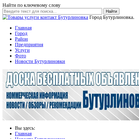
Найти по ключевому слову
Найти
Город Бутурлиновка.
Главная
Город
Район
Предприятия
Услуги
Фото
Новости Бутурлиновки
Вы здесь:
Главная