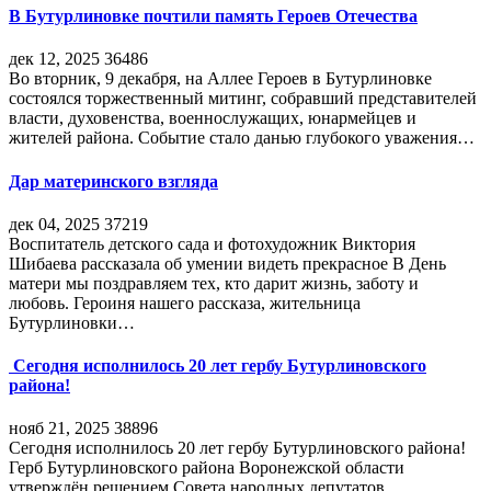
В Бутурлиновке почтили память Героев Отечества
дек 12, 2025
36486
Во вторник, 9 декабря, на Аллее Героев в Бутурлиновке
состоялся торжественный митинг, собравший представителей
власти, духовенства, военнослужащих, юнармейцев и
жителей района. Событие стало данью глубокого уважения…
Дар материнского взгляда
дек 04, 2025
37219
Воспитатель детского сада и фотохудожник Виктория
Шибаева рассказала об умении видеть прекрасное В День
матери мы поздравляем тех, кто дарит жизнь, заботу и
любовь. Героиня нашего рассказа, жительница
Бутурлиновки…
Сегодня исполнилось 20 лет гербу Бутурлиновского
района!
нояб 21, 2025
38896
Сегодня исполнилось 20 лет гербу Бутурлиновского района!
Герб Бутурлиновского района Воронежской области
утверждён решением Совета народных депутатов