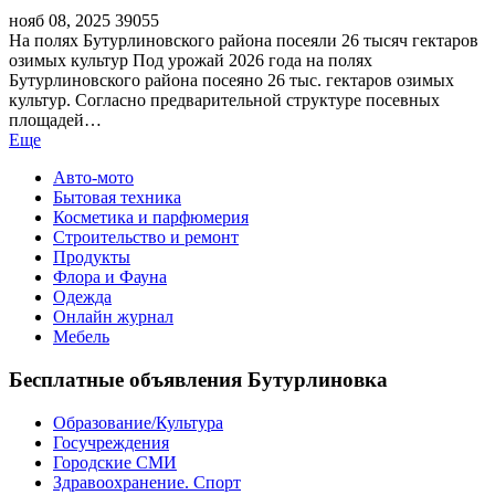
нояб 08, 2025
39055
На полях Бутурлиновского района посеяли 26 тысяч гектаров
озимых культур Под урожай 2026 года на полях
Бутурлиновского района посеяно 26 тыс. гектаров озимых
культур. Согласно предварительной структуре посевных
площадей…
Еще
Авто-мото
Бытовая техника
Косметика и парфюмерия
Строительство и ремонт
Продукты
Флора и Фауна
Одежда
Онлайн журнал
Мебель
Бесплатные объявления Бутурлиновка
Образование/Культура
Госучреждения
Городские СМИ
Здравоохранение. Спорт