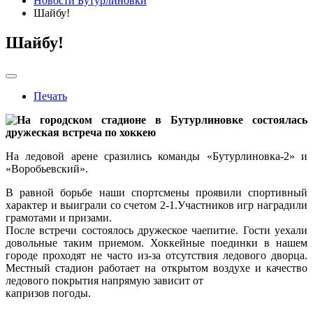
Новости Бутурлиновки
Шайбу!
Шайбу!
Печать
На городском стадионе в Бутурлиновке состоялась
дружеская встреча по хоккею
На ледовой арене сразились команды «Бутурлиновка-2» и
«Воробьевский».
В равной борьбе наши спортсмены проявили спортивный
характер и выиграли со счетом 2-1.Участников игр наградили
грамотами и призами.
После встречи состоялось дружеское чаепитие. Гости уехали
довольные таким приемом. Хоккейные поединки в нашем
городе проходят не часто из-за отсутствия ледового дворца.
Местный стадион работает на открытом воздухе и качество
ледового покрытия напрямую зависит от
капризов погоды.