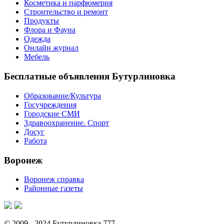
Косметика и парфюмерия
Строительство и ремонт
Продукты
Флора и Фауна
Одежда
Онлайн журнал
Мебель
Бесплатные объявления Бутурлиновка
Образование/Культура
Госучреждения
Городские СМИ
Здравоохранение. Спорт
Досуг
Работа
Воронеж
Воронеж справка
Районные газеты
© 2009 - 2024 Бутурлиновка 777