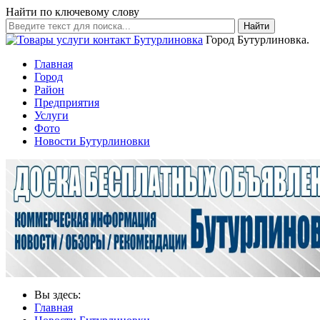
Найти по ключевому слову
Найти
Город Бутурлиновка.
Главная
Город
Район
Предприятия
Услуги
Фото
Новости Бутурлиновки
Вы здесь:
Главная