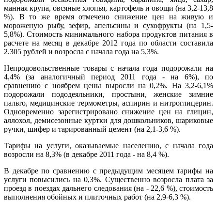
манная крупа, овсяные хлопья, картофель и овощи (на 3,2-13,8
%). В то же время отмечено снижение цен на живую и
мороженую рыбу, зефир, апельсины и сухофрукты (на 1,5-
5,8%). Стоимость минимального набора продуктов питания в
расчете на месяц в декабре 2012 года по области составила
2.305 рублей и возросла с начала года на 5,3%.
Непродовольственные товары с начала года подорожали на
4,4% (за аналогичный период 2011 года - на 6%), по
сравнению с ноябрем цены выросли на 0,2%. На 3,2-6,1%
подорожали пододеяльники, простыни, женские зимние
пальто, медицинские термометры, аспирин и нитроглицерин.
Одновременно зарегистрировано снижение цен на глицин,
аллохол, демисезонные куртки для дошкольников, шариковые
ручки, шифер и тарированный цемент (на 2,1-3,6 %).
Тарифы на услуги, оказываемые населению, с начала года
возросли на 8,3% (в декабре 2011 года - на 8,4 %).
В декабре по сравнению с предыдущим месяцем тарифы на
услуги повысились на 0,3%. Существенно возросла плата за
проезд в поездах дальнего следования (на - 22,6 %), стоимость
выполнения обойных и плиточных работ (на 2,9-6,3 %).