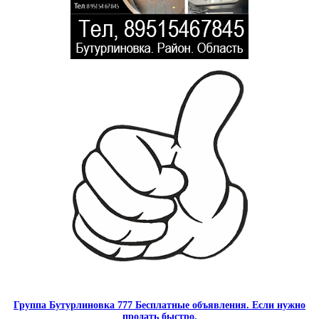
Группа Бутурлиновка 777 Бесплатные объявления. Если нужно
продать быстро.