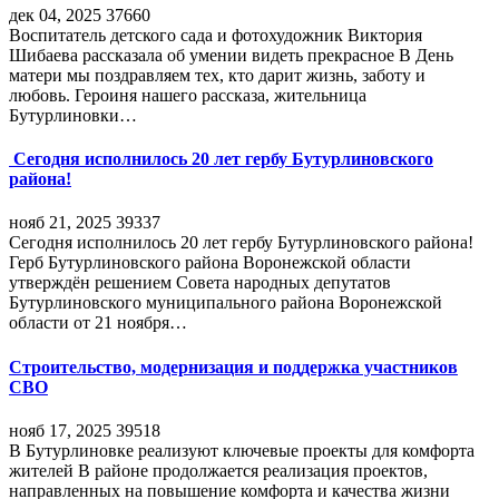
дек 04, 2025
37660
Воспитатель детского сада и фотохудожник Виктория
Шибаева рассказала об умении видеть прекрасное В День
матери мы поздравляем тех, кто дарит жизнь, заботу и
любовь. Героиня нашего рассказа, жительница
Бутурлиновки…
Сегодня исполнилось 20 лет гербу Бутурлиновского
района!
нояб 21, 2025
39337
Сегодня исполнилось 20 лет гербу Бутурлиновского района!
Герб Бутурлиновского района Воронежской области
утверждён решением Совета народных депутатов
Бутурлиновского муниципального района Воронежской
области от 21 ноября…
Строительство, модернизация и поддержка участников
СВО
нояб 17, 2025
39518
В Бутурлиновке реализуют ключевые проекты для комфорта
жителей В районе продолжается реализация проектов,
направленных на повышение комфорта и качества жизни