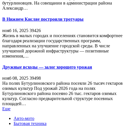
бутурлиновцев. На совещании в администрации района
Александр…
В Нижнем Кисляе построили тротуары
нояб 16, 2025
39426
Жизнь в малых городах и поселениях становится комфортнее
благодаря реализации государственных программ,
направленных на улучшение городской среды. В числе
улучшений дорожной инфраструктуры — позитивные
изменения,…
Дружные всходы — залог хорошего урожая
нояб 08, 2025
39498
На полях Бутурлиновского района посеяли 26 тысяч гектаров
озимых культур Под урожай 2026 года на полях
Бутурлиновского района посеяно 26 тыс. гектаров озимых
культур. Согласно предварительной структуре посевных
площадей…
Еще
Авто-мото
Бытовая техника