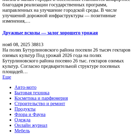
благодаря реализации государственных программ,
направленных на улучшение городской среды. В числе
улучшений дорожной инфраструктуры — позитивные
изменения,…
Дружные всходы — залог хорошего урожая
нояб 08, 2025
38813
На полях Бутурлиновского района посеяли 26 тысяч гектаров
озимых культур Под урожай 2026 года на полях
Бутурлиновского района посеяно 26 тыс. гектаров озимых
культур. Согласно предварительной структуре посевных
площадей…
Еще
Авто-мото
Бытовая техника
Косметика и парфюмерия
Строительство и ремонт
Продукты
Флора и Фауна
Одежда
Онлайн журнал
Мебель