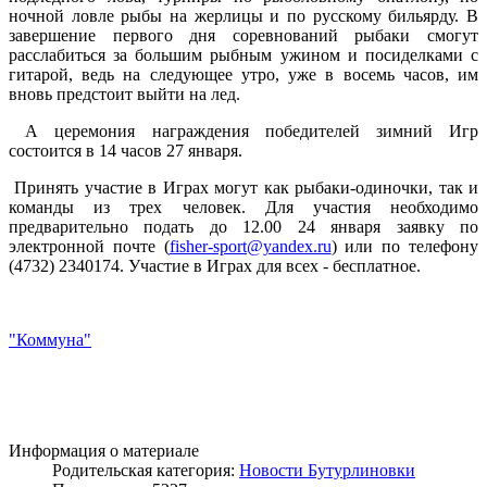
ночной ловле рыбы на жерлицы и по русскому бильярду. В
завершение первого дня соревнований рыбаки смогут
расслабиться за большим рыбным ужином и посиделками с
гитарой, ведь на следующее утро, уже в восемь часов, им
вновь предстоит выйти на лед.
А церемония награждения победителей зимний Игр
состоится в 14 часов 27 января.
Принять участие в Играх могут как рыбаки-одиночки, так и
команды из трех человек. Для участия необходимо
предварительно подать до 12.00 24 января заявку по
электронной почте (
fisher-sport@yandex.ru
) или по телефону
(4732) 2340174. Участие в Играх для всех - бесплатное.
"Коммуна"
Информация о материале
Родительская категория:
Новости Бутурлиновки