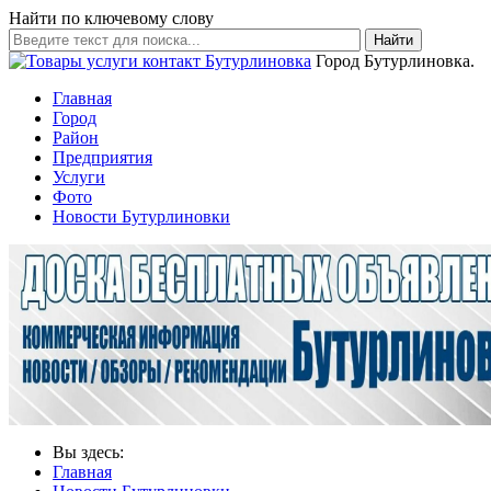
Найти по ключевому слову
Найти
Город Бутурлиновка.
Главная
Город
Район
Предприятия
Услуги
Фото
Новости Бутурлиновки
Вы здесь:
Главная