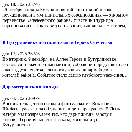
дек 18, 2025
35746
29 ноября пловцы Бутурлиновской спортивной школы
поучаствовали в муниципальных соревнованиях — открытом
первенстве Калачеевского района. Участники турнира
соревновались в таких видах плавания, как вольным стилем,
…
В Бутурлиновке почтили память Героев Отечества
дек 12, 2025
36246
Во вторник, 9 декабря, на Аллее Героев в Бутурлиновке
состоялся торжественный митинг, собравший представителей
власти, духовенства, военнослужащих, юнармейцев и
жителей района. Событие стало данью глубокого уважения…
Дар материнского взгляда
дек 04, 2025
36979
Воспитатель детского сада и фотохудожник Виктория
Шибаева рассказала об умении видеть прекрасное В День
матери мы поздравляем тех, кто дарит жизнь, заботу и
любовь. Героиня нашего рассказа, жительница
Бутурлиновки…