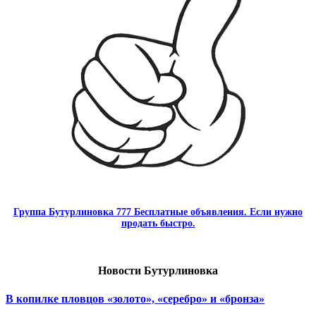
Группа Бутурлиновка 777 Бесплатные объявления. Если нужно
продать быстро.
Новости Бутурлиновка
В копилке пловцов «золото», «серебро» и «бронза»