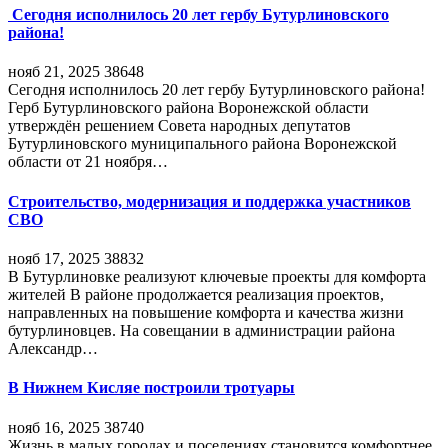
Сегодня исполнилось 20 лет гербу Бутурлиновского
района!
нояб 21, 2025
38648
Сегодня исполнилось 20 лет гербу Бутурлиновского района!
Герб Бутурлиновского района Воронежской области
утверждён решением Совета народных депутатов
Бутурлиновского муниципального района Воронежской
области от 21 ноября…
Строительство, модернизация и поддержка участников
СВО
нояб 17, 2025
38832
В Бутурлиновке реализуют ключевые проекты для комфорта
жителей В районе продолжается реализация проектов,
направленных на повышение комфорта и качества жизни
бутурлиновцев. На совещании в администрации района
Александр…
В Нижнем Кисляе построили тротуары
нояб 16, 2025
38740
Жизнь в малых городах и поселениях становится комфортнее