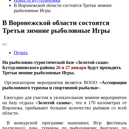
Новости Бутурлиновки
В Воронежской области состоятся Третьи зимние
рыболовные Игры
В Воронежской области состоятся
Третьи зимние рыболовные Игры
Печать
На рыболовно-туристической базе «Золотой сазан»
Бутурлиновского района
26 и 27 января
будут проходить
Третьи зимние рыболовные Игры.
Организатором мероприятия является ВООО «
Ассоциация
рыболовного туризма и спортивной рыбалки
».
Ежегодно для участия в увлекательном зимнем мероприятии
на базу отдыха «
Золотой сазана
», что в 170 километрах от
Воронежа, прибывают большое количество рыбаков со всей
области.
В конкурсной программе нынешних Игр: фестиваль
подледного лова, турниры по рыболовному биатлону, по