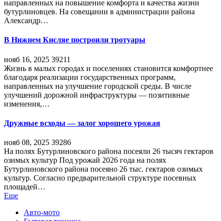
направленных на повышение комфорта и качества жизни
бутурлиновцев. На совещании в администрации района
Александр…
В Нижнем Кисляе построили тротуары
нояб 16, 2025
39211
Жизнь в малых городах и поселениях становится комфортнее
благодаря реализации государственных программ,
направленных на улучшение городской среды. В числе
улучшений дорожной инфраструктуры — позитивные
изменения,…
Дружные всходы — залог хорошего урожая
нояб 08, 2025
39286
На полях Бутурлиновского района посеяли 26 тысяч гектаров
озимых культур Под урожай 2026 года на полях
Бутурлиновского района посеяно 26 тыс. гектаров озимых
культур. Согласно предварительной структуре посевных
площадей…
Еще
Авто-мото