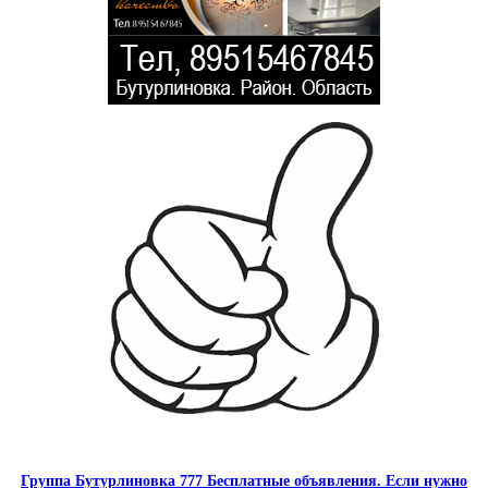
Группа Бутурлиновка 777 Бесплатные объявления. Если нужно