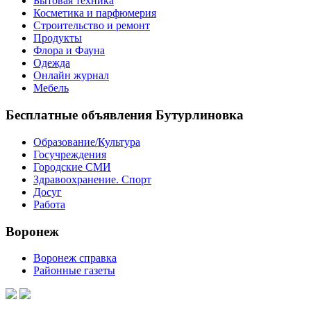
Бытовая техника
Косметика и парфюмерия
Строительство и ремонт
Продукты
Флора и Фауна
Одежда
Онлайн журнал
Мебель
Бесплатные объявления Бутурлиновка
Образование/Культура
Госучреждения
Городские СМИ
Здравоохранение. Спорт
Досуг
Работа
Воронеж
Воронеж справка
Районные газеты