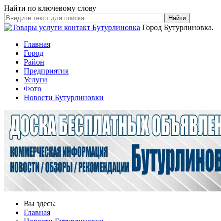
Найти по ключевому слову
Найти
Город Бутурлиновка.
Главная
Город
Район
Предприятия
Услуги
Фото
Новости Бутурлиновки
Вы здесь:
Главная