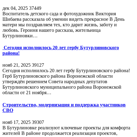
дек 04, 2025
37449
Воспитатель детского сада и фотохудожник Виктория
Шибаева рассказала об умении видеть прекрасное В День
матери мы поздравляем тех, кто дарит жизнь, заботу и
любовь. Героиня нашего рассказа, жительница
Бутурлиновки…
Сегодня исполнилось 20 лет гербу Бутурлиновского
района!
нояб 21, 2025
39127
Сегодня исполнилось 20 лет гербу Бутурлиновского района!
Герб Бутурлиновского района Воронежской области
утверждён решением Совета народных депутатов
Бутурлиновского муниципального района Воронежской
области от 21 ноября…
Строительство, модернизация и поддержка участников
СВО
нояб 17, 2025
39307
В Бутурлиновке реализуют ключевые проекты для комфорта
жителей В районе продолжается реализация проектов,