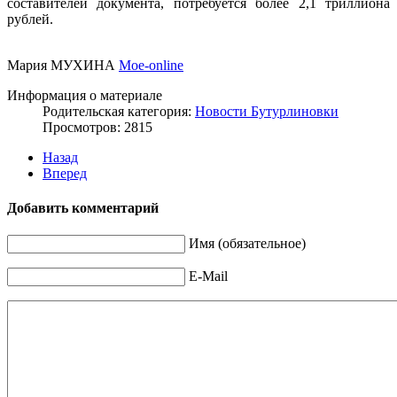
составителей документа, потребуется более 2,1 триллиона
рублей.
Мария МУХИНА
Мое-online
Информация о материале
Родительская категория:
Новости Бутурлиновки
Просмотров: 2815
Назад
Вперед
Добавить комментарий
Имя (обязательное)
E-Mail