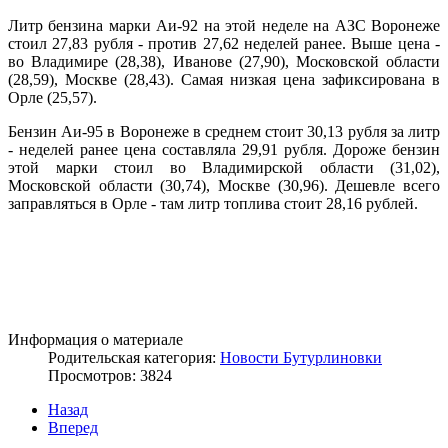
Литр бензина марки Аи-92 на этой неделе на АЗС Воронеже
стоил 27,83 рубля - против 27,62 неделей ранее. Выше цена -
во Владимире (28,38), Иванове (27,90), Московской области
(28,59), Москве (28,43). Самая низкая цена зафиксирована в
Орле (25,57).
Бензин Аи-95 в Воронеже в среднем стоит 30,13 рубля за литр
- неделей ранее цена составляла 29,91 рубля. Дороже бензин
этой марки стоил во Владимирской области (31,02),
Московской области (30,74), Москве (30,96). Дешевле всего
заправляться в Орле - там литр топлива стоит 28,16 рублей.
Информация о материале
Родительская категория:
Новости Бутурлиновки
Просмотров: 3824
Назад
Вперед