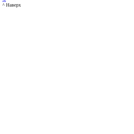
^ Наверх