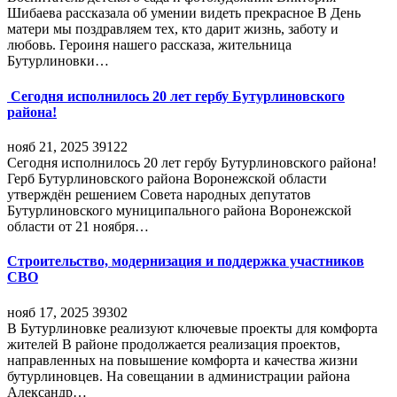
Шибаева рассказала об умении видеть прекрасное В День
матери мы поздравляем тех, кто дарит жизнь, заботу и
любовь. Героиня нашего рассказа, жительница
Бутурлиновки…
Сегодня исполнилось 20 лет гербу Бутурлиновского
района!
нояб 21, 2025
39122
Сегодня исполнилось 20 лет гербу Бутурлиновского района!
Герб Бутурлиновского района Воронежской области
утверждён решением Совета народных депутатов
Бутурлиновского муниципального района Воронежской
области от 21 ноября…
Строительство, модернизация и поддержка участников
СВО
нояб 17, 2025
39302
В Бутурлиновке реализуют ключевые проекты для комфорта
жителей В районе продолжается реализация проектов,
направленных на повышение комфорта и качества жизни
бутурлиновцев. На совещании в администрации района
Александр…