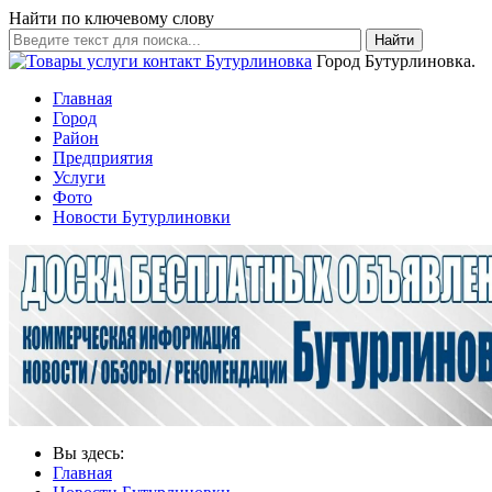
Найти по ключевому слову
Найти
Город Бутурлиновка.
Главная
Город
Район
Предприятия
Услуги
Фото
Новости Бутурлиновки
Вы здесь:
Главная