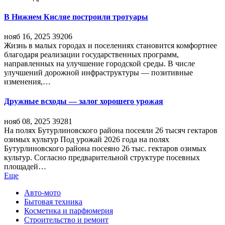
В Нижнем Кисляе построили тротуары
нояб 16, 2025
39206
Жизнь в малых городах и поселениях становится комфортнее
благодаря реализации государственных программ,
направленных на улучшение городской среды. В числе
улучшений дорожной инфраструктуры — позитивные
изменения,…
Дружные всходы — залог хорошего урожая
нояб 08, 2025
39281
На полях Бутурлиновского района посеяли 26 тысяч гектаров
озимых культур Под урожай 2026 года на полях
Бутурлиновского района посеяно 26 тыс. гектаров озимых
культур. Согласно предварительной структуре посевных
площадей…
Еще
Авто-мото
Бытовая техника
Косметика и парфюмерия
Строительство и ремонт