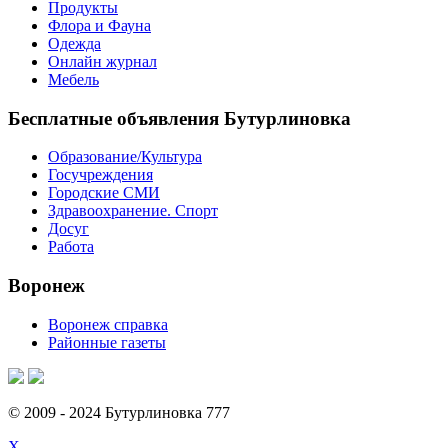
Продукты
Флора и Фауна
Одежда
Онлайн журнал
Мебель
Бесплатные объявления Бутурлиновка
Образование/Культура
Госучреждения
Городские СМИ
Здравоохранение. Спорт
Досуг
Работа
Воронеж
Воронеж справка
Районные газеты
© 2009 - 2024 Бутурлиновка 777
X