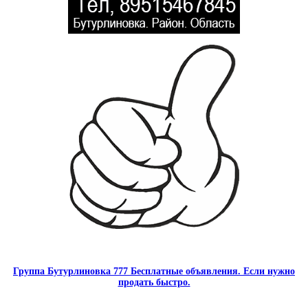
Группа Бутурлиновка 777 Бесплатные объявления. Если нужно
продать быстро.