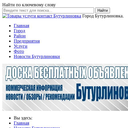
Найти по ключевому слову
Найти
Город Бутурлиновка.
Главная
Город
Район
Предприятия
Услуги
Фото
Новости Бутурлиновки
Вы здесь:
Главная