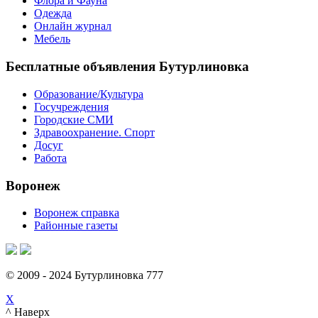
Флора и Фауна
Одежда
Онлайн журнал
Мебель
Бесплатные объявления Бутурлиновка
Образование/Культура
Госучреждения
Городские СМИ
Здравоохранение. Спорт
Досуг
Работа
Воронеж
Воронеж справка
Районные газеты
© 2009 - 2024 Бутурлиновка 777
X
^ Наверх