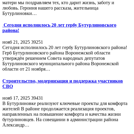
матери мы поздравляем тех, кто дарит жизнь, заботу и
любовь. Героиня нашего рассказа, жительница
Бутурлиновки…
Сегодня исполнилось 20 лет гербу Бутурлиновского
района!
нояб 21, 2025
39251
Сегодня исполнилось 20 лет гербу Бутурлиновского района!
Герб Бутурлиновского района Воронежской области
утверждён решением Совета народных депутатов
Бутурлиновского муниципального района Воронежской
области от 21 ноября…
Строительство, модернизация и поддержка участников
СВО
нояб 17, 2025
39431
В Бутурлиновке реализуют ключевые проекты для комфорта
жителей В районе продолжается реализация проектов,
направленных на повышение комфорта и качества жизни
бутурлиновцев. На совещании в администрации района
Александр…