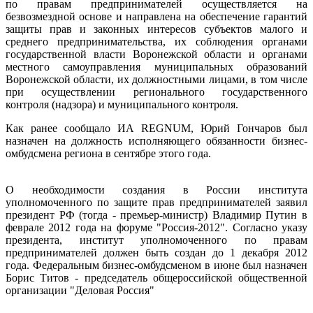
по правам предпринимателей осуществляется на
безвозмездной основе и направлена на обеспечение гарантий
защиты прав и законных интересов субъектов малого и
среднего предпринимательства, их соблюдения органами
государственной власти Воронежской области и органами
местного самоуправления муниципальных образований
Воронежской области, их должностными лицами, в том числе
при осуществлении регионального государственного
контроля (надзора) и муниципального контроля.
Как ранее сообщало ИА REGNUM, Юрий Гончаров был
назначен на должность исполняющего обязанности бизнес-
омбудсмена региона в сентябре этого года.
О необходимости создания в России института
уполномоченного по защите прав предпринимателей заявил
президент РФ (тогда - премьер-министр) Владимир Путин в
феврале 2012 года на форуме "Россия-2012". Согласно указу
президента, институт уполномоченного по правам
предпринимателей должен быть создан до 1 декабря 2012
года. Федеральным бизнес-омбудсменом в июне был назначен
Борис Титов - председатель общероссийской общественной
организации "Деловая Россия"