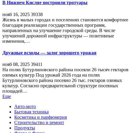
В Нижнем Кисляе построили тротуары
нояб 16, 2025
39338
Жизнь в малых городах и поселениях становится комфортнее
благодаря реализации государственных программ,
направленных на улучшение городской среды. В числе
улучшений дорожной инфраструктуры — позитивные
изменения,…
Дружные всходы — залог хорошего урожая
нояб 08, 2025
39411
На полях Бутурлиновского района посеяли 26 тысяч гектаров
озимых культур Под урожай 2026 года на полях
Бутурлиновского района посеяно 26 тыс. гектаров озимых
культур. Согласно предварительной структуре посевных
площадей…
Еще
Авто-мото
Бытовая техника
Косметика и парфюмерия
Строительство и ремонт
Продукты