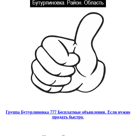
Группа Бутурлиновка 777 Бесплатные объявления. Если нужно
продать быстро.