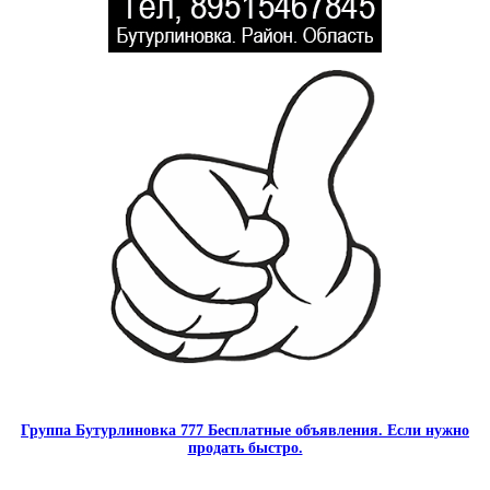
Группа Бутурлиновка 777 Бесплатные объявления. Если нужно
продать быстро.