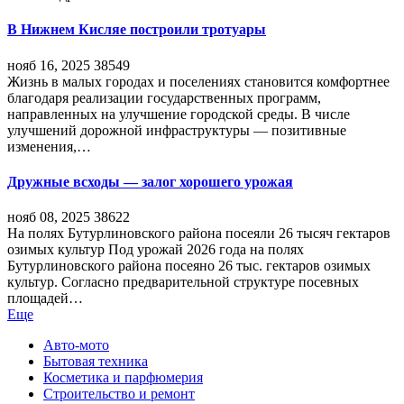
В Нижнем Кисляе построили тротуары
нояб 16, 2025
38549
Жизнь в малых городах и поселениях становится комфортнее
благодаря реализации государственных программ,
направленных на улучшение городской среды. В числе
улучшений дорожной инфраструктуры — позитивные
изменения,…
Дружные всходы — залог хорошего урожая
нояб 08, 2025
38622
На полях Бутурлиновского района посеяли 26 тысяч гектаров
озимых культур Под урожай 2026 года на полях
Бутурлиновского района посеяно 26 тыс. гектаров озимых
культур. Согласно предварительной структуре посевных
площадей…
Еще
Авто-мото
Бытовая техника
Косметика и парфюмерия
Строительство и ремонт