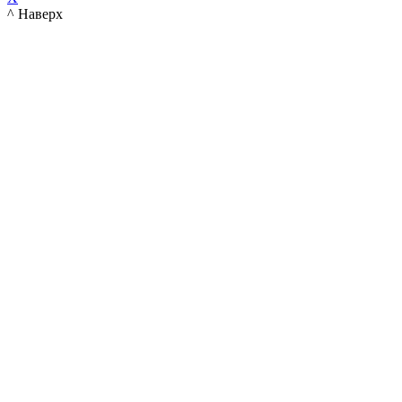
^ Наверх