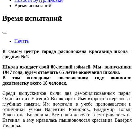
Новости Бутурлиновки
Время испытаний
Время испытаний
Печать
В самом центре города расположена красавица-школа -
средняя №1.
Школа ожидает свой 80-летний юбилей. Мы, выпускники
1947 года, будем отмечать 65-летие окончания школы.
В том «голодном» послевоенном году окончили
десятилетку всего 18 человек.
Среди выпускников были два демобилизованных парня.
Один из них Евгений Вышкварка. Имя второго затерялось в
глубинах памяти. Им помогали в учебе преподаватели и
отличники учебы Валентин Родионов, Владимир Гольц,
Валентина Волошина. Все наши девочки засматривались на
Евгения, а ему нравилась пышноволосая красавица Валерия
Иванова.