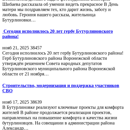
Шибаева рассказала об умении видеть прекрасное В День
матери мы поздравляем тех, кто дарит жизнь, заботу и
любовь. Героиня нашего рассказа, жительница
Бутурлиновки…
Сегодня исполнилось 20 лет гербу Бутурлиновского
района!
нояб 21, 2025
38457
Сегодня исполнилось 20 лет гербу Бутурлиновского района!
Герб Бутурлиновского района Воронежской области
утверждён решением Совета народных депутатов
Бутурлиновского муниципального района Воронежской
области от 21 ноября…
Строительство, модернизация и поддержка участников
СВО
нояб 17, 2025
38639
В Бутурлиновке реализуют ключевые проекты для комфорта
жителей В районе продолжается реализация проектов,
направленных на повышение комфорта и качества жизни
бутурлиновцев. На совещании в администрации района
Александр…