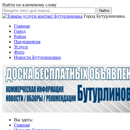
Найти по ключевому слову
Найти
Город Бутурлиновка.
Главная
Город
Район
Предприятия
Услуги
Фото
Новости Бутурлиновки
Вы здесь:
Главная