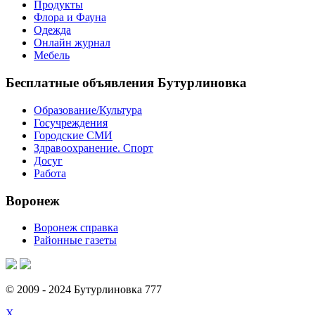
Продукты
Флора и Фауна
Одежда
Онлайн журнал
Мебель
Бесплатные объявления Бутурлиновка
Образование/Культура
Госучреждения
Городские СМИ
Здравоохранение. Спорт
Досуг
Работа
Воронеж
Воронеж справка
Районные газеты
© 2009 - 2024 Бутурлиновка 777
X