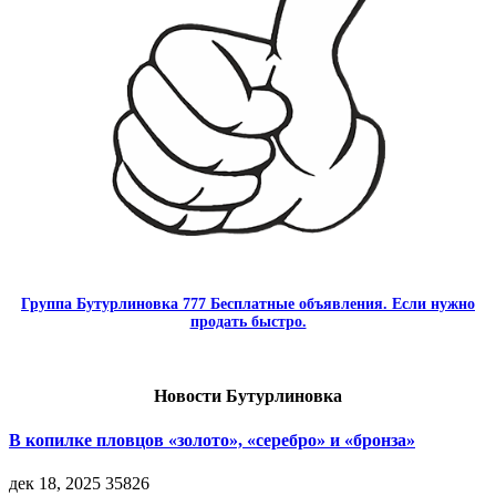
Группа Бутурлиновка 777 Бесплатные объявления. Если нужно
продать быстро.
Новости Бутурлиновка
В копилке пловцов «золото», «серебро» и «бронза»
дек 18, 2025
35826