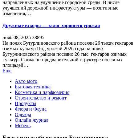
направленных на улучшение городской среды. В числе
улучшений дорожной инфраструктуры — позитивные
изменения,…
Дружные всходы — залог хорошего урожая
нояб 08, 2025
38895
На полях Бутурлиновского района посеяли 26 тысяч гектаров
озимых культур Под урожай 2026 года на полях
Бутурлиновского района посеяно 26 тыс. гектаров озимых
культур. Согласно предварительной структуре посевных
площадей…
Еще
Авто-мото
Бытовая техника
Косметика и парфюмерия
Строительство и ремонт
Продукты
Флора и Фауна
Одежда
Онлайн журнал
Мебель
Бесплатные объявления Бутурлиновка