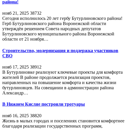
района!
нояб 21, 2025
38732
Сегодня исполнилось 20 лет гербу Бутурлиновского района!
Герб Бутурлиновского района Воронежской области
утверждён решением Совета народных депутатов
Бутурлиновского муниципального района Воронежской
области от 21 ноября…
Строительство, модернизация и поддержка участников
СВО
нояб 17, 2025
38912
В Бутурлиновке реализуют ключевые проекты для комфорта
жителей В районе продолжается реализация проектов,
направленных на повышение комфорта и качества жизни
бутурлиновцев. На совещании в администрации района
Александр…
В Нижнем Кисляе построили тротуары
нояб 16, 2025
38820
Жизнь в малых городах и поселениях становится комфортнее
благодаря реализации государственных программ,