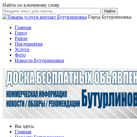
Найти по ключевому слову
Найти
Город Бутурлиновка.
Главная
Город
Район
Предприятия
Услуги
Фото
Новости Бутурлиновки
Вы здесь:
Главная