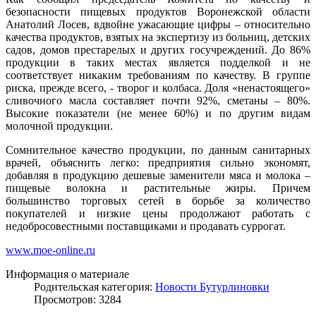
безопасности пищевых продуктов Воронежской области
Анатолий Лосев, вдвойне ужасающие цифры – относительно
качества продуктов, взятых на экспертизу из больниц, детских
садов, домов престарелых и других госучреждений. До 86%
продукции в таких местах является подделкой и не
соответствует никаким требованиям по качеству. В группе
риска, прежде всего, - творог и колбаса. Доля «ненастоящего»
сливочного масла составляет почти 92%, сметаны – 80%.
Высокие показатели (не менее 60%) и по другим видам
молочной продукции.
Сомнительное качество продукции, по данным санитарных
врачей, объяснить легко: предприятия сильно экономят,
добавляя в продукцию дешевые заменители мяса и молока –
пищевые волокна и растительные жиры. Причем
большинство торговых сетей в борьбе за количество
покупателей и низкие цены продолжают работать с
недобросовестными поставщиками и продавать суррогат.
www.moe-online.ru
Информация о материале
Родительская категория:
Новости Бутурлиновки
Просмотров: 3284