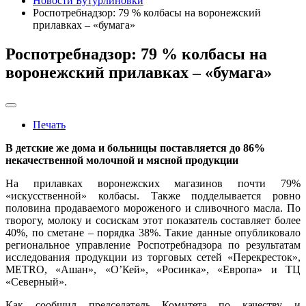
Новости Бутурлиновки
Роспотребнадзор: 79 % колбасы на воронежский
прилавках – «бумага»
Роспотребнадзор: 79 % колбасы на
воронежский прилавках – «бумага»
Печать
В детские же дома и больницы поставляется до 86%
некачественной молочной и мясной продукции
На прилавках воронежских магазинов почти 79%
«искусственной» колбасы. Также подделывается ровно
половина продаваемого мороженого и сливочного масла. По
творогу, молоку и сосискам этот показатель составляет более
40%, по сметане – порядка 38%. Такие данные опубликовало
региональное управление Роспотребнадзора по результатам
исследования продукции из торговых сетей «Перекресток»,
METRO, «Ашан», «О’Кей», «Росинка», «Европа» и ТЦ
«Северный».
Как сообщил председатель Комитета по качеству и