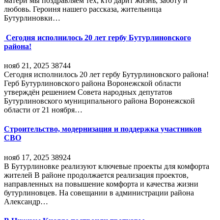
матери мы поздравляем тех, кто дарит жизнь, заботу и
любовь. Героиня нашего рассказа, жительница
Бутурлиновки…
Сегодня исполнилось 20 лет гербу Бутурлиновского
района!
нояб 21, 2025
38744
Сегодня исполнилось 20 лет гербу Бутурлиновского района!
Герб Бутурлиновского района Воронежской области
утверждён решением Совета народных депутатов
Бутурлиновского муниципального района Воронежской
области от 21 ноября…
Строительство, модернизация и поддержка участников
СВО
нояб 17, 2025
38924
В Бутурлиновке реализуют ключевые проекты для комфорта
жителей В районе продолжается реализация проектов,
направленных на повышение комфорта и качества жизни
бутурлиновцев. На совещании в администрации района
Александр…