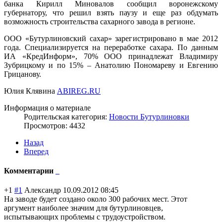
банка Кирилл Миновалов сообщил воронежскому
губернатору, что решил взять паузу и еще раз обдумать
возможность строительства сахарного завода в регионе.
ООО «Бутурлиновский сахар» зарегистрировано в мае 2012
года. Специализируется на переработке сахара. По данным
ИА «КредИнформ», 70% ООО принадлежат Владимиру
Зубрицкому и по 15% – Анатолию Пономареву и Евгению
Грицанову.
Юлия Клявина
ABIREG.RU
Информация о материале
Родительская категория:
Новости Бутурлиновки
Просмотров: 4432
Назад
Вперед
Комментарии
+1
#1
Александр
10.09.2012 08:45
На заводе будет создано около 300 рабочих мест. Этот
аргумент наиболее значим для бутурлиновцев,
испытывающих проблемы с трудоустройство
м.