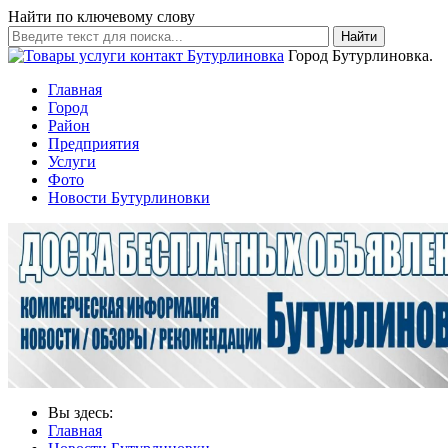
Найти по ключевому слову
Найти
Город Бутурлиновка.
Главная
Город
Район
Предприятия
Услуги
Фото
Новости Бутурлиновки
Вы здесь:
Главная