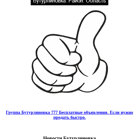
Группа Бутурлиновка 777 Бесплатные объявления. Если нужно
продать быстро.
Новости Бутурлиновка