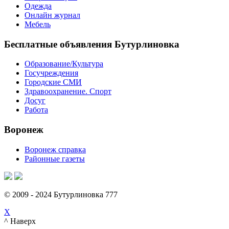
Одежда
Онлайн журнал
Мебель
Бесплатные объявления Бутурлиновка
Образование/Культура
Госучреждения
Городские СМИ
Здравоохранение. Спорт
Досуг
Работа
Воронеж
Воронеж справка
Районные газеты
© 2009 - 2024 Бутурлиновка 777
X
^ Наверх