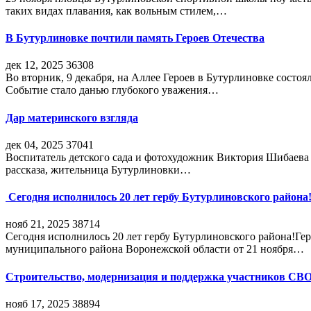
таких видах плавания, как вольным стилем,…
В Бутурлиновке почтили память Героев Отечества
дек 12, 2025
36308
Во вторник, 9 декабря, на Аллее Героев в Бутурлиновке состо
Событие стало данью глубокого уважения…
Дар материнского взгляда
дек 04, 2025
37041
Воспитатель детского сада и фотохудожник Виктория Шибаева р
рассказа, жительница Бутурлиновки…
Сегодня исполнилось 20 лет гербу Бутурлиновского района
нояб 21, 2025
38714
Сегодня исполнилось 20 лет гербу Бутурлиновского района!Г
муниципального района Воронежской области от 21 ноября…
Строительство, модернизация и поддержка участников СВ
нояб 17, 2025
38894