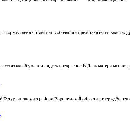
ялся торжественный митинг, собравший представителей власти, 
ассказала об умении видеть прекрасное В День матери мы поздр
!
ерб Бутурлиновского района Воронежской области утверждён ре
О