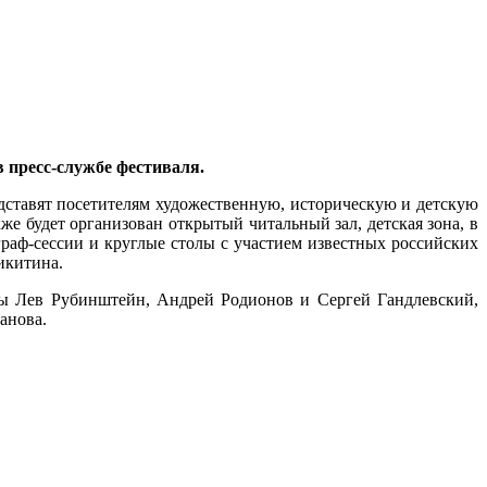
 пресс-службе фестиваля.
дставят посетителям художественную, историческую и детскую
е будет организован открытый читальный зал, детская зона, в
граф-сессии и круглые столы с участием известных российских
икитина.
ты Лев Рубинштейн, Андрей Родионов и Сергей Гандлевский,
анова.