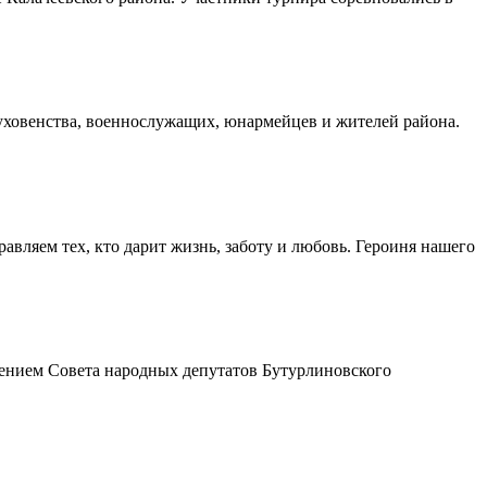
духовенства, военнослужащих, юнармейцев и жителей района.
авляем тех, кто дарит жизнь, заботу и любовь. Героиня нашего
шением Совета народных депутатов Бутурлиновского