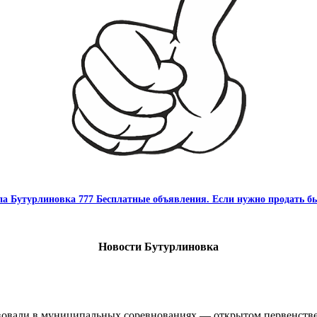
па Бутурлиновка 777 Бесплатные объявления. Если нужно продать бы
Новости Бутурлиновка
овали в муниципальных соревнованиях — открытом первенстве 