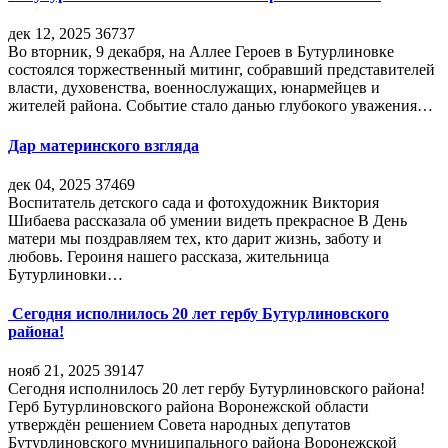
дек 12, 2025
36737
Во вторник, 9 декабря, на Аллее Героев в Бутурлиновке
состоялся торжественный митинг, собравший представителей
власти, духовенства, военнослужащих, юнармейцев и
жителей района. Событие стало данью глубокого уважения…
Дар материнского взгляда
дек 04, 2025
37469
Воспитатель детского сада и фотохудожник Виктория
Шибаева рассказала об умении видеть прекрасное В День
матери мы поздравляем тех, кто дарит жизнь, заботу и
любовь. Героиня нашего рассказа, жительница
Бутурлиновки…
Сегодня исполнилось 20 лет гербу Бутурлиновского
района!
нояб 21, 2025
39147
Сегодня исполнилось 20 лет гербу Бутурлиновского района!
Герб Бутурлиновского района Воронежской области
утверждён решением Совета народных депутатов
Бутурлиновского муниципального района Воронежской