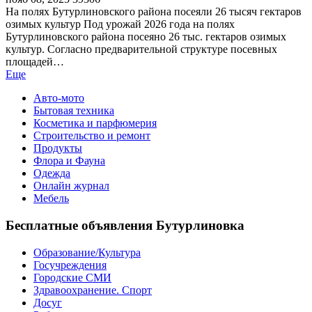
На полях Бутурлиновского района посеяли 26 тысяч гектаров
озимых культур Под урожай 2026 года на полях
Бутурлиновского района посеяно 26 тыс. гектаров озимых
культур. Согласно предварительной структуре посевных
площадей…
Еще
Авто-мото
Бытовая техника
Косметика и парфюмерия
Строительство и ремонт
Продукты
Флора и Фауна
Одежда
Онлайн журнал
Мебель
Бесплатные объявления Бутурлиновка
Образование/Культура
Госучреждения
Городские СМИ
Здравоохранение. Спорт
Досуг