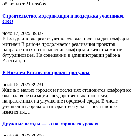
области от 21 ноября…
Строительство, модернизация и поддержка участников
СВО
нояб 17, 2025
39327
В Бутурлиновке реализуют ключевые проекты для комфорта
жителей В районе продолжается реализация проектов,
направленных на повышение комфорта и качества жизни
бутурлиновцев. На совещании в администрации района
Александр…
В Нижнем Кисляе построили тротуары
нояб 16, 2025
39231
Жизнь в малых городах и поселениях становится комфортнее
благодаря реализации государственных программ,
направленных на улучшение городской среды. В числе
улучшений дорожной инфраструктуры — позитивные
изменения,…
Дружные всходы — залог хорошего урожая
нояб 08, 2025
39306