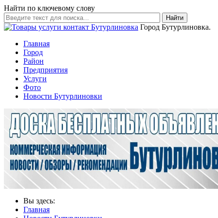
Найти по ключевому слову
Найти
Город Бутурлиновка.
Главная
Город
Район
Предприятия
Услуги
Фото
Новости Бутурлиновки
Вы здесь:
Главная