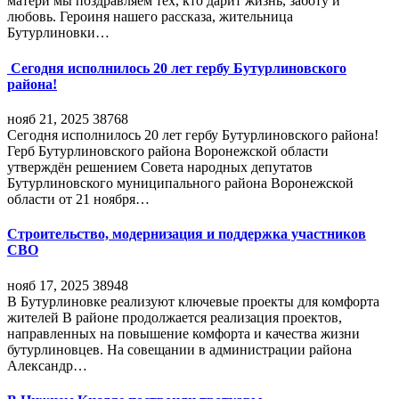
матери мы поздравляем тех, кто дарит жизнь, заботу и
любовь. Героиня нашего рассказа, жительница
Бутурлиновки…
Сегодня исполнилось 20 лет гербу Бутурлиновского
района!
нояб 21, 2025
38768
Сегодня исполнилось 20 лет гербу Бутурлиновского района!
Герб Бутурлиновского района Воронежской области
утверждён решением Совета народных депутатов
Бутурлиновского муниципального района Воронежской
области от 21 ноября…
Строительство, модернизация и поддержка участников
СВО
нояб 17, 2025
38948
В Бутурлиновке реализуют ключевые проекты для комфорта
жителей В районе продолжается реализация проектов,
направленных на повышение комфорта и качества жизни
бутурлиновцев. На совещании в администрации района
Александр…