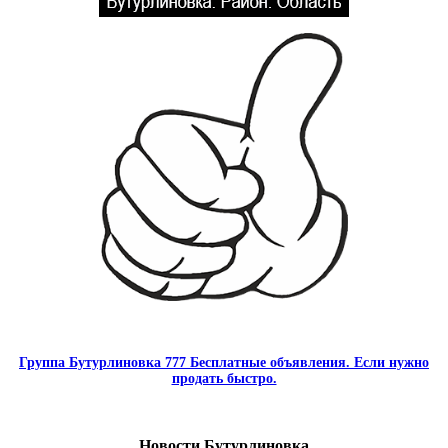
Группа Бутурлиновка 777 Бесплатные объявления. Если нужно
продать быстро.
Новости Бутурлиновка