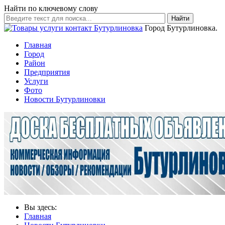
Найти по ключевому слову
Найти
Город Бутурлиновка.
Главная
Город
Район
Предприятия
Услуги
Фото
Новости Бутурлиновки
Вы здесь:
Главная