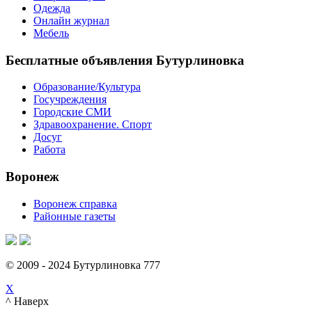
Одежда
Онлайн журнал
Мебель
Бесплатные объявления Бутурлиновка
Образование/Культура
Госучреждения
Городские СМИ
Здравоохранение. Спорт
Досуг
Работа
Воронеж
Воронеж справка
Районные газеты
© 2009 - 2024 Бутурлиновка 777
X
^ Наверх