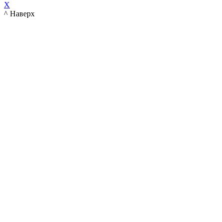
X
^ Наверх