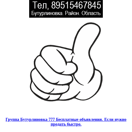
Группа Бутурлиновка 777 Бесплатные объявления. Если нужно
продать быстро.