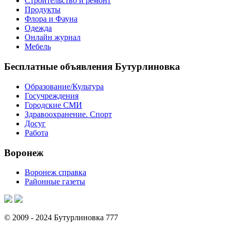
Строительство и ремонт
Продукты
Флора и Фауна
Одежда
Онлайн журнал
Мебель
Бесплатные объявления Бутурлиновка
Образование/Культура
Госучреждения
Городские СМИ
Здравоохранение. Спорт
Досуг
Работа
Воронеж
Воронеж справка
Районные газеты
© 2009 - 2024 Бутурлиновка 777