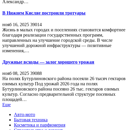
Александр…
В Нижнем Кисляе построили тротуары
нояб 16, 2025
39014
Жизнь в малых городах и поселениях становится комфортнее
благодаря реализации государственных программ,
направленных на улучшение городской среды. В числе
улучшений дорожной инфраструктуры — позитивные
изменения,…
Дружные всходы — залог хорошего урожая
нояб 08, 2025
39088
На полях Бутурлиновского района посеяли 26 тысяч гектаров
озимых культур Под урожай 2026 года на полях
Бутурлиновского района посеяно 26 тыс. гектаров озимых
культур. Согласно предварительной структуре посевных
площадей…
Еще
Авто-мото
Бытовая техника
Косметика и парфюмерия