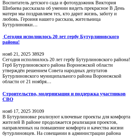
Воспитатель детского сада и фотохудожник Виктория
Шибаева рассказала об умении видеть прекрасное В День
матери мы поздравляем тех, кто дарит жизнь, заботу и
любовь. Героиня нашего рассказа, жительница
Бутурлиновки…
Сегодня исполнилось 20 лет гербу Бутурлиновского
района!
нояб 21, 2025
38929
Сегодня исполнилось 20 лет гербу Бутурлиновского района!
Герб Бутурлиновского района Воронежской области
утверждён решением Совета народных депутатов
Бутурлиновского муниципального района Воронежской
области от 21 ноября…
Строительство, модернизация и поддержка участников
СВО
нояб 17, 2025
39109
В Бутурлиновке реализуют ключевые проекты для комфорта
жителей В районе продолжается реализация проектов,
направленных на повышение комфорта и качества жизни
бутурлиновцев. На совещании в администрации района