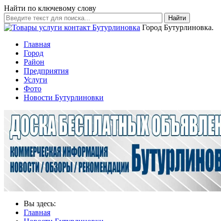
Найти по ключевому слову
Найти
Город Бутурлиновка.
Главная
Город
Район
Предприятия
Услуги
Фото
Новости Бутурлиновки
Вы здесь:
Главная