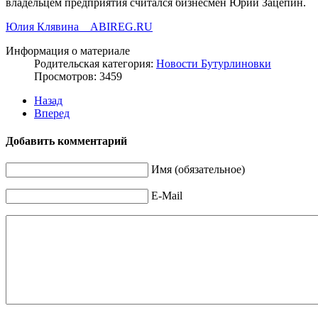
владельцем предприятия считался бизнесмен Юрий Зацепин.
Юлия Клявина ABIREG.RU
Информация о материале
Родительская категория:
Новости Бутурлиновки
Просмотров: 3459
Назад
Вперед
Добавить комментарий
Имя (обязательное)
E-Mail