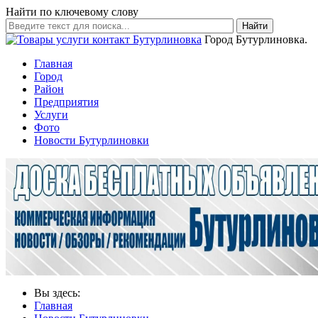
Найти по ключевому слову
Найти
Город Бутурлиновка.
Главная
Город
Район
Предприятия
Услуги
Фото
Новости Бутурлиновки
Вы здесь:
Главная