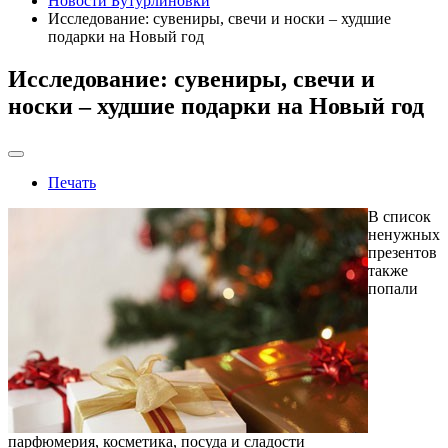
Новости Бутурлиновки
Исследование: сувениры, свечи и носки – худшие
подарки на Новый год
Исследование: сувениры, свечи и
носки – худшие подарки на Новый год
Печать
В список
ненужных
презентов
также
попали
парфюмерия, косметика, посуда и сладости