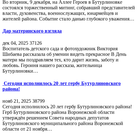
Во вторник, 9 декабря, на Аллее Героев в Бутурлиновке
состоялся торжественный митинг, собравший представителей
власти, духовенства, военнослужащих, юнармейцев и
жителей района. Событие стало данью глубокого уважения…
Дар материнского взгляда
дек 04, 2025
37126
Воспитатель детского сада и фотохудожник Виктория
Шибаева рассказала об умении видеть прекрасное В День
матери мы поздравляем тех, кто дарит жизнь, заботу и
любовь. Героиня нашего рассказа, жительница
Бутурлиновки…
Сегодня исполнилось 20 лет гербу Бутурлиновского
района!
нояб 21, 2025
38799
Сегодня исполнилось 20 лет гербу Бутурлиновского района!
Герб Бутурлиновского района Воронежской области
утверждён решением Совета народных депутатов
Бутурлиновского муниципального района Воронежской
области от 21 ноября…