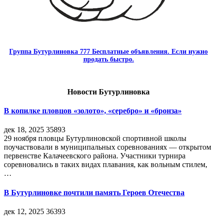
Группа Бутурлиновка 777 Бесплатные объявления. Если нужно
продать быстро.
Новости Бутурлиновка
В копилке пловцов «золото», «серебро» и «бронза»
дек 18, 2025
35893
29 ноября пловцы Бутурлиновской спортивной школы
поучаствовали в муниципальных соревнованиях — открытом
первенстве Калачеевского района. Участники турнира
соревновались в таких видах плавания, как вольным стилем,
…
В Бутурлиновке почтили память Героев Отечества
дек 12, 2025
36393