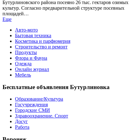
Бутурлиновского района посеяно 26 тыс. гектаров озимых
культур. Согласно предварительной структуре посевных
площадей…
Еще
Авто-мото
Бытовая техника
Косметика и парфюмерия
Строительство и ремонт
Продукты
Флора и Фауна
Одежда
Онлайн журнал
Мебель
Бесплатные объявления Бутурлиновка
Образование/Культура
Госучреждения
Городские СМИ
Здравоохранение. Спорт
Досуг
Работа
Воронеж