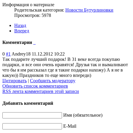
Информация о материале
Родительская категория:
Новости Бутурлиновки
Просмотров: 5978
Назад
Вперед
Комментарии
0
#1
Andrey18
11.12.2012 10:22
Так подарите лучший подарок! В 31 веке всегда покупаю
подарки, и все они очень нравятся! Друзья так и вымаливают
что бы я им рассказал где я такие подарки нахожу) А я не в
какую)) Праздников то еще много впереди)
Цитировать
|
Сообщить модератору
Обновить список комментариев
RSS лента комментариев этой записи
Добавить комментарий
Имя (обязательное)
E-Mail