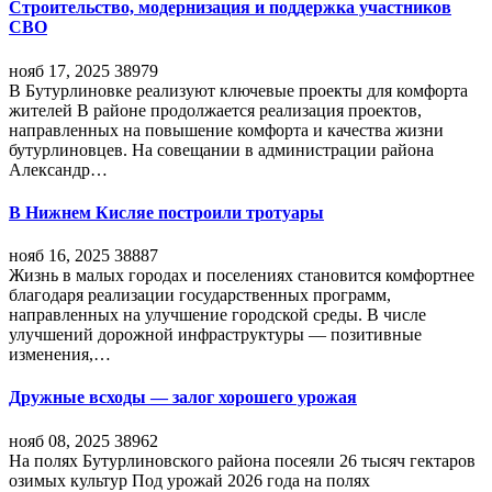
Строительство, модернизация и поддержка участников
СВО
нояб 17, 2025
38979
В Бутурлиновке реализуют ключевые проекты для комфорта
жителей В районе продолжается реализация проектов,
направленных на повышение комфорта и качества жизни
бутурлиновцев. На совещании в администрации района
Александр…
В Нижнем Кисляе построили тротуары
нояб 16, 2025
38887
Жизнь в малых городах и поселениях становится комфортнее
благодаря реализации государственных программ,
направленных на улучшение городской среды. В числе
улучшений дорожной инфраструктуры — позитивные
изменения,…
Дружные всходы — залог хорошего урожая
нояб 08, 2025
38962
На полях Бутурлиновского района посеяли 26 тысяч гектаров
озимых культур Под урожай 2026 года на полях