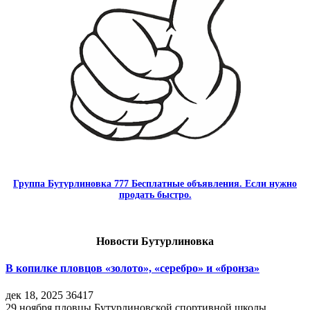
Группа Бутурлиновка 777 Бесплатные объявления. Если нужно
продать быстро.
Новости Бутурлиновка
В копилке пловцов «золото», «серебро» и «бронза»
дек 18, 2025
36417
29 ноября пловцы Бутурлиновской спортивной школы