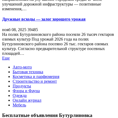
улучшений дорожной инфраструктуры — позитивные
изменения,…
Дружные всходы — залог хорошего урожая
нояб 08, 2025
39485
На полях Бутурлиновского района посеяли 26 тысяч гектаров
озимых культур Под урожай 2026 года на полях
Бутурлиновского района посеяно 26 тыс. гектаров озимых
культур. Согласно предварительной структуре посевных
площадей…
Еще
Авто-мото
Бытовая техника
Косметика и парфюмерия
Строительство и ремонт
Продукты
Флора и Фауна
Одежда
Онлайн журнал
Мебель
Бесплатные объявления Бутурлиновка