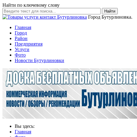
Найти по ключевому слову
Найти
Город Бутурлиновка.
Главная
Город
Район
Предприятия
Услуги
Фото
Новости Бутурлиновки
Вы здесь:
Главная