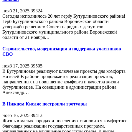
нояб 21, 2025
39324
Сегодня исполнилось 20 лет гербу Бутурлиновского района!
Герб Бутурлиновского района Воронежской области
утверждён решением Совета народных депутатов
Бутурлиновского муниципального района Воронежской
области от 21 ноября…
Строительство, модернизация и поддержка участников
СВО
нояб 17, 2025
39505
В Бутурлиновке реализуют ключевые проекты для комфорта
жителей В районе продолжается реализация проектов,
направленных на повышение комфорта и качества жизни
бутурлиновцев. На совещании в администрации района
Александр…
В Нижнем Кисляе построили тротуары
нояб 16, 2025
39413
Жизнь в малых городах и поселениях становится комфортнее
благодаря реализации государственных программ,
направленных на улучшение городской среды. В числе