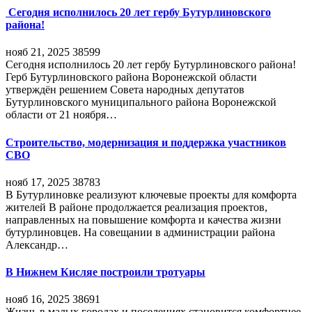
Сегодня исполнилось 20 лет гербу Бутурлиновского
района!
нояб 21, 2025
38599
Сегодня исполнилось 20 лет гербу Бутурлиновского района!
Герб Бутурлиновского района Воронежской области
утверждён решением Совета народных депутатов
Бутурлиновского муниципального района Воронежской
области от 21 ноября…
Строительство, модернизация и поддержка участников
СВО
нояб 17, 2025
38783
В Бутурлиновке реализуют ключевые проекты для комфорта
жителей В районе продолжается реализация проектов,
направленных на повышение комфорта и качества жизни
бутурлиновцев. На совещании в администрации района
Александр…
В Нижнем Кисляе построили тротуары
нояб 16, 2025
38691
Жизнь в малых городах и поселениях становится комфортнее