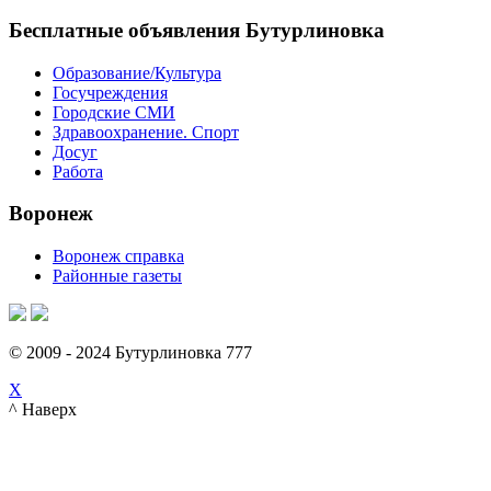
Бесплатные объявления Бутурлиновка
Образование/Культура
Госучреждения
Городские СМИ
Здравоохранение. Спорт
Досуг
Работа
Воронеж
Воронеж справка
Районные газеты
© 2009 - 2024 Бутурлиновка 777
X
^ Наверх