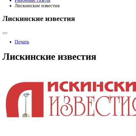
Районные газеты
Лискинские известия
Лискинские известия
Печать
Лискинские известия