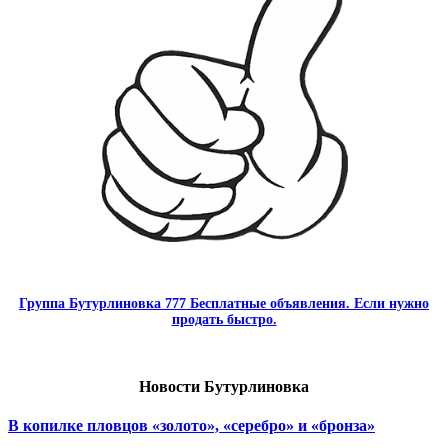
Группа Бутурлиновка 777 Бесплатные объявления. Если нужно
продать быстро.
Новости Бутурлиновка
В копилке пловцов «золото», «серебро» и «бронза»