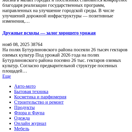
благодаря реализации государственных программ,
направленных на улучшение городской среды. В числе
улучшений дорожной инфраструктуры — позитивные
изменения,…
Дружные всходы — залог хорошего урожая
нояб 08, 2025
38764
На полях Бутурлиновского района посеяли 26 тысяч гектаров
озимых культур Под урожай 2026 года на полях
Бутурлиновского района посеяно 26 тыс. гектаров озимых
культур. Согласно предварительной структуре посевных
площадей…
Еще
Авто-мото
Бытовая техника
Косметика и парфюмерия
Строительство и ремонт
Продукты
Флора и Фауна
Одежда
Онлайн журнал
Мебель