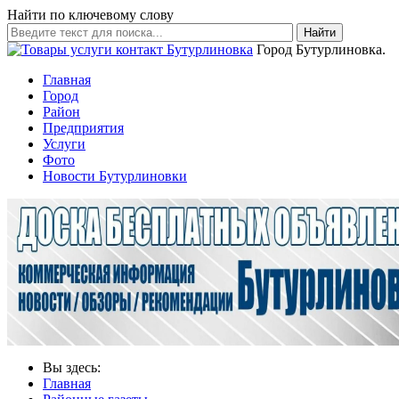
Найти по ключевому слову
Найти
Город Бутурлиновка.
Главная
Город
Район
Предприятия
Услуги
Фото
Новости Бутурлиновки
Вы здесь:
Главная