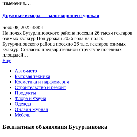
изменения,…
Дружные всходы — залог хорошего урожая
нояб 08, 2025
38851
На полях Бутурлиновского района посеяли 26 тысяч гектаров
озимых культур Под урожай 2026 года на полях
Бутурлиновского района посеяно 26 тыс. гектаров озимых
культур. Согласно предварительной структуре посевных
площадей…
Еще
Авто-мото
Бытовая техника
Косметика и парфюмерия
Строительство и ремонт
Продукты
Флора и Фауна
Одежда
Онлайн журнал
Мебель
Бесплатные объявления Бутурлиновка