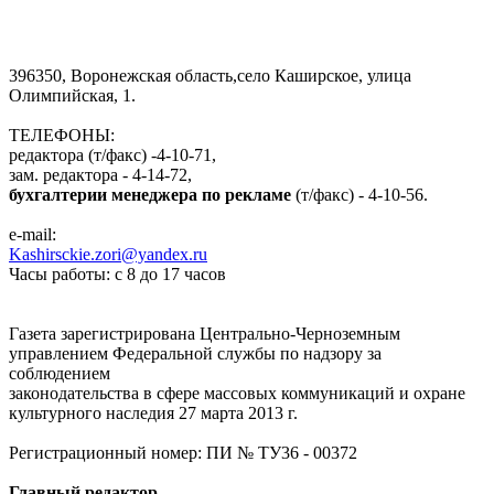
396350, Воронежская область,село Каширское, улица
Олимпийская, 1.
ТЕЛЕФОНЫ:
редактора (т/факс) -4-10-71,
зам. редактора - 4-14-72,
бухгалтерии менеджера по рекламе
(т/факс) - 4-10-56.
e-mail:
Kashirsckie.zori@yandex.ru
Часы работы: с 8 до 17 часов
Газета зарегистрирована Центрально-Черноземным
управлением Федеральной службы по надзору за
соблюдением
законодательства в сфере массовых коммуникаций и охране
культурного наследия 27 марта 2013 г.
Регистрационный номер: ПИ № ТУ36 - 00372
Главный редактор