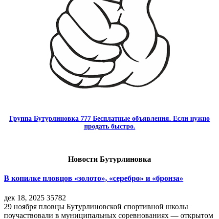
Группа Бутурлиновка 777 Бесплатные объявления. Если нужно
продать быстро.
Новости Бутурлиновка
В копилке пловцов «золото», «серебро» и «бронза»
дек 18, 2025
35782
29 ноября пловцы Бутурлиновской спортивной школы
поучаствовали в муниципальных соревнованиях — открытом