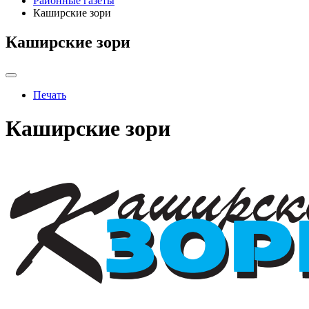
Районные газеты
Каширские зори
Каширские зори
Печать
Каширские зори