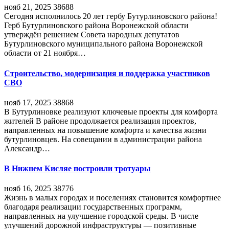
нояб 21, 2025
38688
Сегодня исполнилось 20 лет гербу Бутурлиновского района!
Герб Бутурлиновского района Воронежской области
утверждён решением Совета народных депутатов
Бутурлиновского муниципального района Воронежской
области от 21 ноября…
Строительство, модернизация и поддержка участников
СВО
нояб 17, 2025
38868
В Бутурлиновке реализуют ключевые проекты для комфорта
жителей В районе продолжается реализация проектов,
направленных на повышение комфорта и качества жизни
бутурлиновцев. На совещании в администрации района
Александр…
В Нижнем Кисляе построили тротуары
нояб 16, 2025
38776
Жизнь в малых городах и поселениях становится комфортнее
благодаря реализации государственных программ,
направленных на улучшение городской среды. В числе
улучшений дорожной инфраструктуры — позитивные