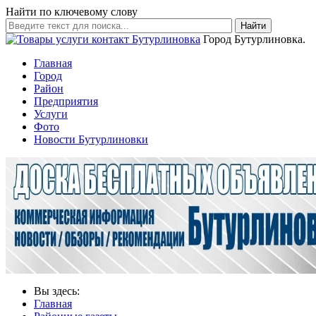
Найти по ключевому слову
Найти
Город Бутурлиновка.
Главная
Город
Район
Предприятия
Услуги
Фото
Новости Бутурлиновки
Вы здесь:
Главная