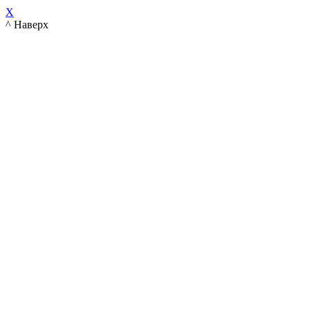
X
^ Наверх