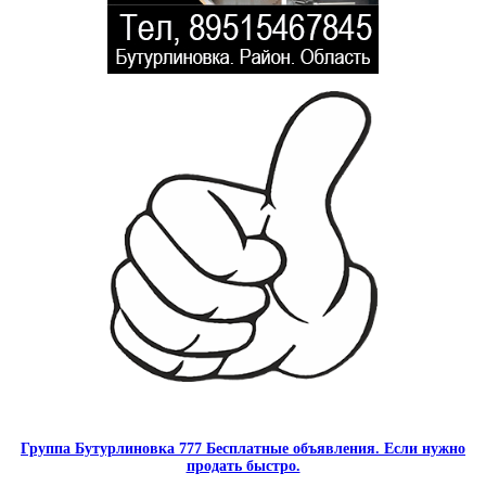
Группа Бутурлиновка 777 Бесплатные объявления. Если нужно
продать быстро.