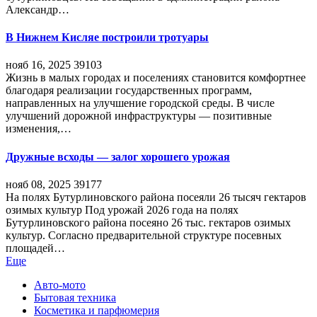
Александр…
В Нижнем Кисляе построили тротуары
нояб 16, 2025
39103
Жизнь в малых городах и поселениях становится комфортнее
благодаря реализации государственных программ,
направленных на улучшение городской среды. В числе
улучшений дорожной инфраструктуры — позитивные
изменения,…
Дружные всходы — залог хорошего урожая
нояб 08, 2025
39177
На полях Бутурлиновского района посеяли 26 тысяч гектаров
озимых культур Под урожай 2026 года на полях
Бутурлиновского района посеяно 26 тыс. гектаров озимых
культур. Согласно предварительной структуре посевных
площадей…
Еще
Авто-мото
Бытовая техника
Косметика и парфюмерия