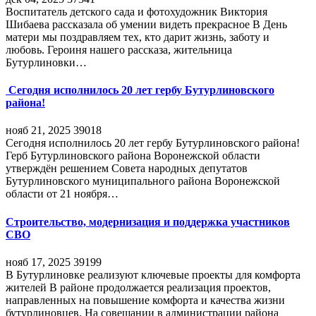
Воспитатель детского сада и фотохудожник Виктория
Шибаева рассказала об умении видеть прекрасное В День
матери мы поздравляем тех, кто дарит жизнь, заботу и
любовь. Героиня нашего рассказа, жительница
Бутурлиновки…
Сегодня исполнилось 20 лет гербу Бутурлиновского
района!
нояб 21, 2025
39018
Сегодня исполнилось 20 лет гербу Бутурлиновского района!
Герб Бутурлиновского района Воронежской области
утверждён решением Совета народных депутатов
Бутурлиновского муниципального района Воронежской
области от 21 ноября…
Строительство, модернизация и поддержка участников
СВО
нояб 17, 2025
39199
В Бутурлиновке реализуют ключевые проекты для комфорта
жителей В районе продолжается реализация проектов,
направленных на повышение комфорта и качества жизни
бутурлиновцев. На совещании в администрации района