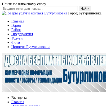
Найти по ключевому слову
Найти
Город Бутурлиновка.
Главная
Город
Район
Предприятия
Услуги
Фото
Новости Бутурлиновки
Вы здесь:
Главная