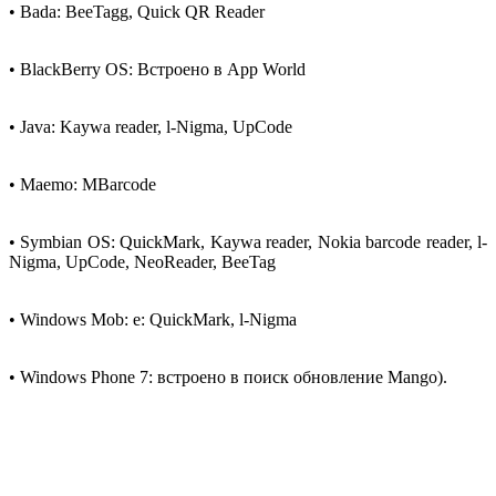
• Bada: BeeTagg, Quick QR Reader
• BlackBerry OS: Встроено в Арр World
• Java: Kaywa reader, l-Nigma, UpCode
• Maemo: MBarcode
• Symbian OS: QuickMark, Kaywa reader, Nokia barcode reader, l-
Nigma, UpCode, NeoReader, BeeTag
• Windows Mob: e: QuickMark, l-Nigma
• Windows Phone 7: встроено в поиск обновление Mango).