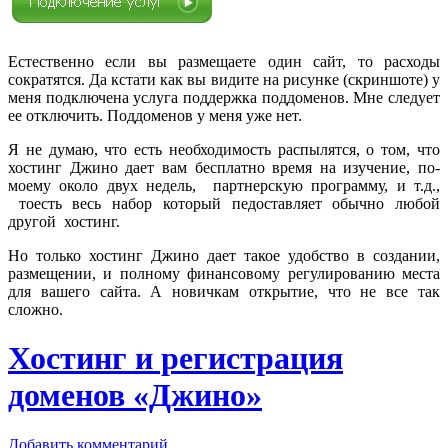
Естественно если вы размещаете один сайт, то расходы
сократятся. Да кстати как вы видите на рисунке (скриншоте) у
меня подключена услуга поддержка поддоменов. Мне следует
ее отключить. Поддоменов у меня уже нет.
Я не думаю, что есть необходимость распылятся, о том, что
хостинг Джино дает вам бесплатно время на изучение, по-
моему около двух недель, партнерскую программу, и т.д.,
тоесть весь набор который педоставляет обычно любой
другой хостинг.
Но только хостинг Джино дает такое удобство в создании,
размещении, и полному финансовому регулированию места
для вашего сайта. А новичкам открытие, что не все так
сложно.
Хостинг и регистрация
доменов «Джино»
Добавить комментарий