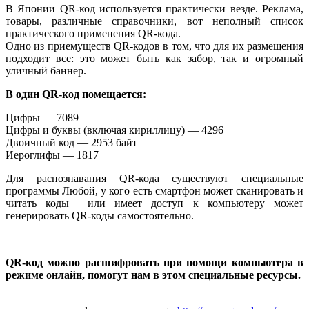
В Японии QR-код используется практически везде. Реклама,
товары, различные справочники, вот неполный список
практического применения QR-кода.
Одно из приемуществ QR-кодов в том, что для их размещения
подходит все: это может быть как забор, так и огромный
уличный баннер.
В один QR-код помещается:
Цифры — 7089
Цифры и буквы (включая кириллицу) — 4296
Двоичный код — 2953 байт
Иероглифы — 1817
Для распознавания QR-кода существуют специальные
программы Любой, у кого есть смартфон может сканировать и
читать коды или имеет доступ к компьютеру может
генерировать QR-коды самостоятельно.
QR-код можно расшифровать при помощи компьютера в
режиме онлайн, помогут нам в этом специальные ресурсы.