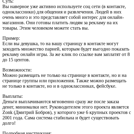
Суть:
Вы наверное уже активно используете соц сети (в контакте,
одноклассники) для общения и развлечения. Людей в них
очень много и это представляет собой интерес для онлайн-
магазинов. Они готовы платить людям за рекламу на их
товары. Этим человеком можете стать вы.
Пример:
Если вы девушка, то на вашу страницу в контакте могут
заходить множество парней, которым будет выгодно показать
рекламу онлайн игры. За же клик по ссылке вам заплатят от 8
до 15 центов.
Возможности:
Можно размещать не только на странице в контакте, но и на
странице группы или приложения. Также можно размещать
не только в контакте, но и в одноклассниках, фейсбуке.
Выплаты:
Деньги выплачиваются мгновенно сразу же после заказа
денег, минималки нет. Руководителем этого проекта является
Zonk (Дмитрий Бобров), у которого уже 6 крупных проектов с
2001 года. Сама система стабильна и будет существовать
долго!
Подробная инструкция: