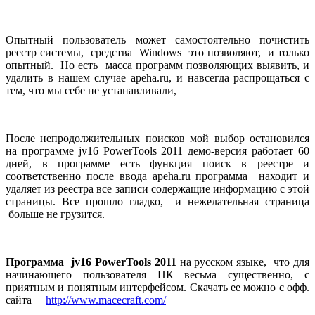
Опытный пользователь может самостоятельно почистить
реестр системы, средства Windows это позволяют, и только
опытный. Но есть масса программ позволяющих выявить, и
удалить в нашем случае apeha.ru, и навсегда распрощаться с
тем, что мы себе не устанавливали,
После непродолжительных поисков мой выбор остановился
на программе jv16 PowerTools 2011 демо-версия работает 60
дней, в программе есть функция поиск в реестре и
соответственно после ввода apeha.ru программа находит и
удаляет из реестра все записи содержащие информацию с этой
страницы. Все прошло гладко, и нежелательная страница
больше не грузится.
Программа jv16 PowerTools 2011
на русском языке, что для
начинающего пользователя ПК весьма существенно, с
приятным и понятным интерфейсом. Скачать ее можно с офф.
сайта
http://www.macecraft.com/