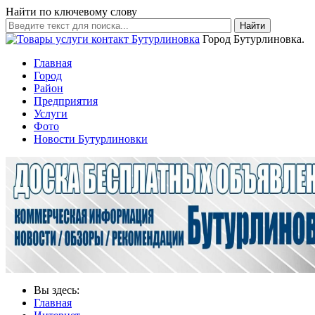
Найти по ключевому слову
Найти
Город Бутурлиновка.
Главная
Город
Район
Предприятия
Услуги
Фото
Новости Бутурлиновки
Вы здесь:
Главная