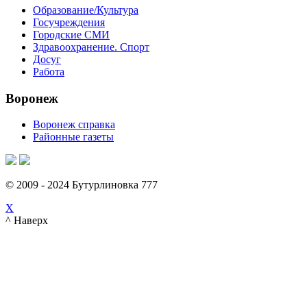
Образование/Культура
Госучреждения
Городские СМИ
Здравоохранение. Спорт
Досуг
Работа
Воронеж
Воронеж справка
Районные газеты
© 2009 - 2024 Бутурлиновка 777
X
^ Наверх