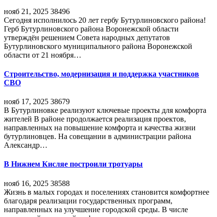
нояб 21, 2025
38496
Сегодня исполнилось 20 лет гербу Бутурлиновского района!
Герб Бутурлиновского района Воронежской области
утверждён решением Совета народных депутатов
Бутурлиновского муниципального района Воронежской
области от 21 ноября…
Строительство, модернизация и поддержка участников
СВО
нояб 17, 2025
38679
В Бутурлиновке реализуют ключевые проекты для комфорта
жителей В районе продолжается реализация проектов,
направленных на повышение комфорта и качества жизни
бутурлиновцев. На совещании в администрации района
Александр…
В Нижнем Кисляе построили тротуары
нояб 16, 2025
38588
Жизнь в малых городах и поселениях становится комфортнее
благодаря реализации государственных программ,
направленных на улучшение городской среды. В числе