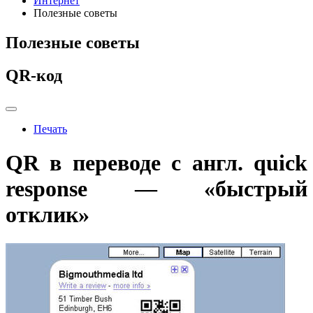
Интернет
Полезные советы
Полезные советы
QR-код
Печать
QR в переводе с англ. quick
response — «быстрый
отклик»