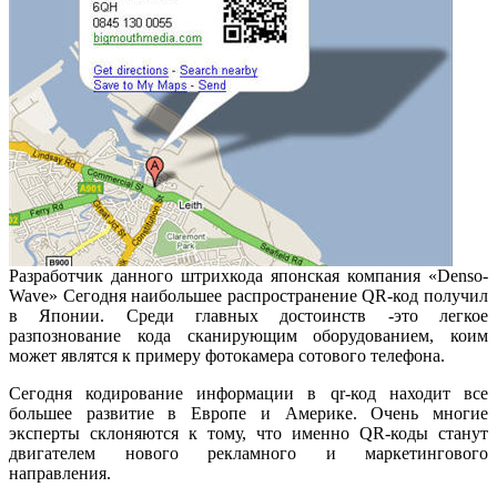
Разработчик данного штрихкода японская компания «Denso-
Wave» Сегодня наибольшее распространение QR-код получил
в Японии. Среди главных достоинств -это легкое
разпознование кода сканирующим оборудованием, коим
может являтся к примеру фотокамера сотового телефона.
Сегодня кодирование информации в qr-код находит все
большее развитие в Европе и Америке. Очень многие
эксперты склоняются к тому, что именно QR-коды станут
двигателем нового рекламного и маркетингового
направления.