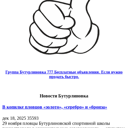
Группа Бутурлиновка 777 Бесплатные объявления. Если нужно
продать быстро.
Новости Бутурлиновка
В копилке пловцов «золото», «серебро» и «бронза»
дек 18, 2025
35593
29 ноября пловцы Бутурлиновской спортивной школы