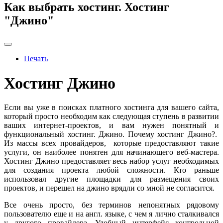
Как выбрать хостинг. Хостинг
"Джино"
Печать
Хостинг Джино
Если вы уже в поисках платного хостинга для вашего сайта,
который просто необходим как следующая ступень в развитии
ваших интернет-проектов, и вам нужен понятный и
функциональный хостинг. Джино. Почему хостинг Джино?.
Из массы всех провайдеров, которые предоставляют такие
услуги, он наиболее понятен для начинающего веб-мастера.
Хостинг Джино предоставляет весь набор услуг необходимых
для создания проекта любой сложности. Кто раньше
использовал другие площадки для размещения своих
проектов, и перешел на джино врядли со мной не согласится.
Все очень просто, без терминов непонятных рядовому
пользователю еще и на англ. языке, с чем я лично сталкивался
у другого провайдера. Удобный интерфейс контрольной