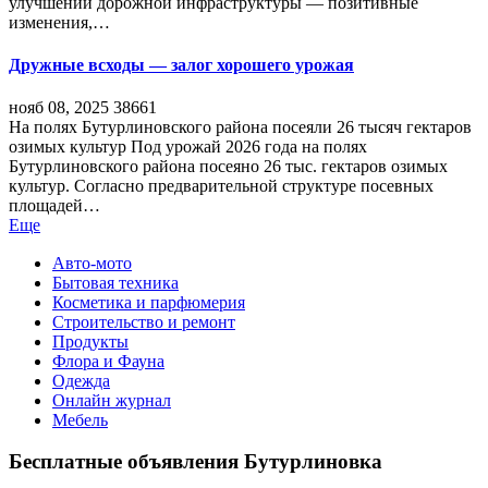
улучшений дорожной инфраструктуры — позитивные
изменения,…
Дружные всходы — залог хорошего урожая
нояб 08, 2025
38661
На полях Бутурлиновского района посеяли 26 тысяч гектаров
озимых культур Под урожай 2026 года на полях
Бутурлиновского района посеяно 26 тыс. гектаров озимых
культур. Согласно предварительной структуре посевных
площадей…
Еще
Авто-мото
Бытовая техника
Косметика и парфюмерия
Строительство и ремонт
Продукты
Флора и Фауна
Одежда
Онлайн журнал
Мебель
Бесплатные объявления Бутурлиновка