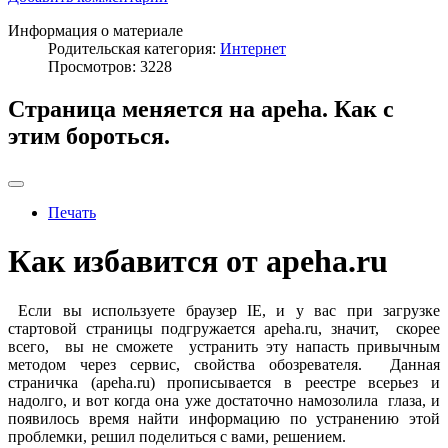
Информация о материале
Родительская категория:
Интернет
Просмотров: 3228
Страница меняется на apeha. Как с
этим бороться.
Печать
Как избавится от apeha.ru
Если вы используете браузер IE, и у вас при загрузке
стартовой страницы подгружается apeha.ru, значит, скорее
всего, вы не сможете устранить эту напасть привычным
методом через сервис, свойства обозревателя. Данная
страничка (apeha.ru) прописывается в реестре всерьез и
надолго, и вот когда она уже достаточно намозолила глаза, и
появилось время найти информацию по устранению этой
проблемки, решил поделиться с вами, решением.