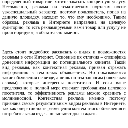
определенный товар или хотите заказать конкретную услугу.
Несомненно, реклама на тематических порталах носит
узкоспециальный характер, поэтому пользователь, попав на
данную площадку, находит то, что ему необходимо. Таким
образом, реклама в Интернете направлена на целевую
аудиторию, то есть рекламируемый вами товар или услугу не
проигнорируют, а обязательно заметят.
Здесь стоит подробнее рассказать о видах и возможностях
рекламы в сети Интернет. Основные их отличия – специфика
донесения информации до потенциального клиента. Такой
вид рекламы, как контекстная реклама, призван отражать
информацию в текстовых объявлениях. Но показываются
такие объявления не везде, а лишь по тем запросам (ключевым
словам), которые интересны посетителю. И если ваше
предложение в полной мере отвечает требованиям целевого
посетителя, то эффективность рекламы можно сравнить с
молниеносной. Контекстная реклама именно поэтому
признана самым результативным видом рекламы в Интернете,
так как оперативность размещения контекстного объявления и
потребительская отдача не заставят долго ждать.