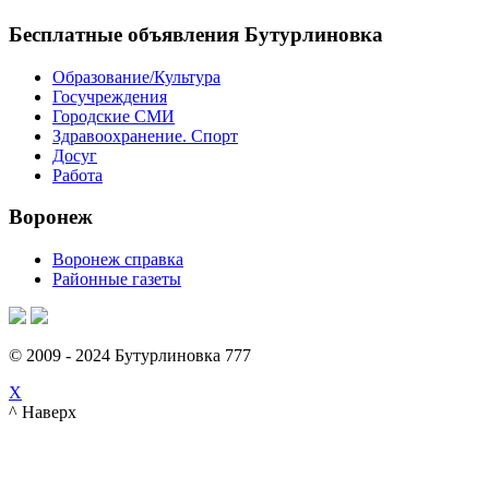
Бесплатные объявления Бутурлиновка
Образование/Культура
Госучреждения
Городские СМИ
Здравоохранение. Спорт
Досуг
Работа
Воронеж
Воронеж справка
Районные газеты
© 2009 - 2024 Бутурлиновка 777
X
^ Наверх