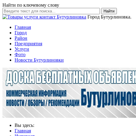
Найти по ключевому слову
Найти
Город Бутурлиновка.
Главная
Город
Район
Предприятия
Услуги
Фото
Новости Бутурлиновки
Вы здесь:
Главная