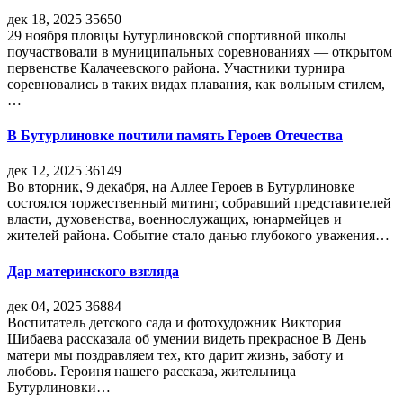
дек 18, 2025
35650
29 ноября пловцы Бутурлиновской спортивной школы
поучаствовали в муниципальных соревнованиях — открытом
первенстве Калачеевского района. Участники турнира
соревновались в таких видах плавания, как вольным стилем,
…
В Бутурлиновке почтили память Героев Отечества
дек 12, 2025
36149
Во вторник, 9 декабря, на Аллее Героев в Бутурлиновке
состоялся торжественный митинг, собравший представителей
власти, духовенства, военнослужащих, юнармейцев и
жителей района. Событие стало данью глубокого уважения…
Дар материнского взгляда
дек 04, 2025
36884
Воспитатель детского сада и фотохудожник Виктория
Шибаева рассказала об умении видеть прекрасное В День
матери мы поздравляем тех, кто дарит жизнь, заботу и
любовь. Героиня нашего рассказа, жительница
Бутурлиновки…