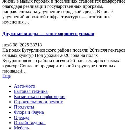
Жизнь в малых городах и поселениях становится комфортнее
благодаря реализации государственных программ,
направленных на улучшение городской среды. В числе
улучшений дорожной инфраструктуры — позитивные
изменения,…
Дружные всходы — залог хорошего урожая
нояб 08, 2025
38718
На полях Бутурлиновского района посеяли 26 тысяч гектаров
озимых культур Под урожай 2026 года на полях
Бутурлиновского района посеяно 26 тыс. гектаров озимых
культур. Согласно предварительной структуре посевных
площадей…
Еще
Авто-мото
Бытовая техника
Косметика и парфюмерия
Строительство и ремонт
Продукты
Флора и Фауна
Одежда
Онлайн журнал
Мебель