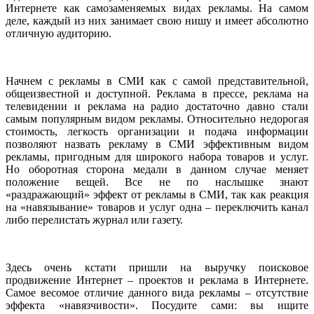
Интернете как самозаменяемых видах рекламы. На самом
деле, каждый из них занимает свою нишу и имеет абсолютно
отличную аудиторию.
Начнем с рекламы в СМИ как с самой представительной,
общеизвестной и доступной. Реклама в прессе, реклама на
телевидении и реклама на радио достаточно давно стали
самым популярным видом рекламы. Относительно недорогая
стоимость, легкость организации и подача информации
позволяют назвать рекламу в СМИ эффективным видом
рекламы, пригодным для широкого набора товаров и услуг.
Но оборотная сторона медали в данном случае меняет
положение вещей. Все не по наслышке знают
«раздражающий» эффект от рекламы в СМИ, так как реакция
на «навязывание» товаров и услуг одна – переключить канал
либо перелистать журнал или газету.
Здесь очень кстати пришли на выручку поисковое
продвижение Интернет – проектов и реклама в Интернете.
Самое весомое отличие данного вида рекламы – отсутствие
эффекта «навязчивости». Посудите сами: вы ищите