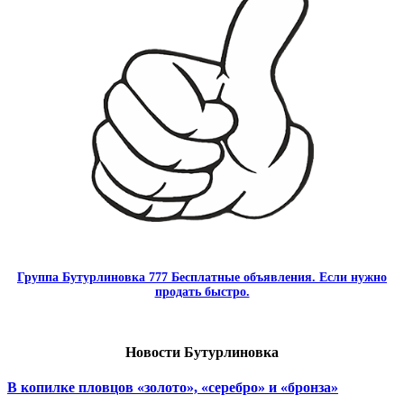
Группа Бутурлиновка 777 Бесплатные объявления. Если нужно
продать быстро.
Новости Бутурлиновка
В копилке пловцов «золото», «серебро» и «бронза»