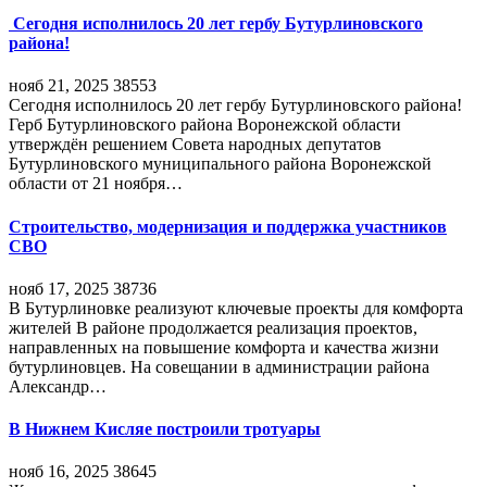
Сегодня исполнилось 20 лет гербу Бутурлиновского
района!
нояб 21, 2025
38553
Сегодня исполнилось 20 лет гербу Бутурлиновского района!
Герб Бутурлиновского района Воронежской области
утверждён решением Совета народных депутатов
Бутурлиновского муниципального района Воронежской
области от 21 ноября…
Строительство, модернизация и поддержка участников
СВО
нояб 17, 2025
38736
В Бутурлиновке реализуют ключевые проекты для комфорта
жителей В районе продолжается реализация проектов,
направленных на повышение комфорта и качества жизни
бутурлиновцев. На совещании в администрации района
Александр…
В Нижнем Кисляе построили тротуары
нояб 16, 2025
38645