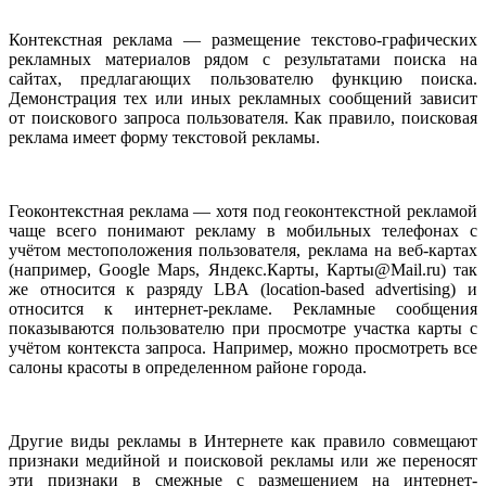
Контекстная реклама — размещение текстово-графических
рекламных материалов рядом с результатами поиска на
сайтах, предлагающих пользователю функцию поиска.
Демонстрация тех или иных рекламных сообщений зависит
от поискового запроса пользователя. Как правило, поисковая
реклама имеет форму текстовой рекламы.
Геоконтекстная реклама — хотя под геоконтекстной рекламой
чаще всего понимают рекламу в мобильных телефонах с
учётом местоположения пользователя, реклама на веб-картах
(например, Google Maps, Яндекс.Карты, Карты@Mail.ru) так
же относится к разряду LBA (location-based advertising) и
относится к интернет-рекламе. Рекламные сообщения
показываются пользователю при просмотре участка карты с
учётом контекста запроса. Например, можно просмотреть все
салоны красоты в определенном районе города.
Другие виды рекламы в Интернете как правило совмещают
признаки медийной и поисковой рекламы или же переносят
эти признаки в смежные с размещением на интернет-