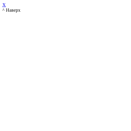
X
^ Наверх