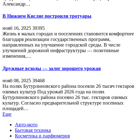
Александр…
В Нижнем Кисляе построили тротуары
нояб 16, 2025
39395
Жизнь в малых городах и поселениях становится комфортнее
благодаря реализации государственных программ,
направленных на улучшение городской среды. В числе
улучшений дорожной инфраструктуры — позитивные
изменения,…
Дружные всходы — залог хорошего урожая
нояб 08, 2025
39468
На полях Бутурлиновского района посеяли 26 тысяч гектаров
озимых культур Под урожай 2026 года на полях
Бутурлиновского района посеяно 26 тыс. гектаров озимых
культур. Согласно предварительной структуре посевных
площадей…
Еще
Авто-мото
Бытовая техника
Косметика и парфюмерия