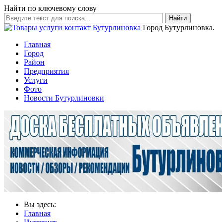
Найти по ключевому слову
Найти
Город Бутурлиновка.
Главная
Город
Район
Предприятия
Услуги
Фото
Новости Бутурлиновки
Вы здесь:
Главная