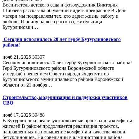
Воспитатель детского сада и фотохудожник Виктория
Шибаева рассказала об умении видеть прекрасное В День
матери мы поздравляем тех, кто дарит жизнь, заботу и
любовь. Героиня нашего рассказа, жительница
Бутурлиновки…
Сегодня исполнилось 20 лет гербу Бутурлиновского
района!
нояб 21, 2025
39307
Сегодня исполнилось 20 лет гербу Бутурлиновского района!
Герб Бутурлиновского района Воронежской области
утверждён решением Совета народных депутатов
Бутурлиновского муниципального района Воронежской
области от 21 ноября…
Строительство, модернизация и поддержка участников
СВО
нояб 17, 2025
39488
В Бутурлиновке реализуют ключевые проекты для комфорта
жителей В районе продолжается реализация проектов,
направленных на повышение комфорта и качества жизни
бутурлиновцев. На совещании в администрации района