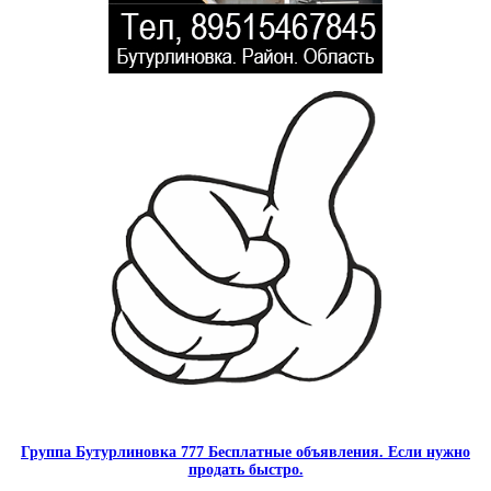
Группа Бутурлиновка 777 Бесплатные объявления. Если нужно
продать быстро.