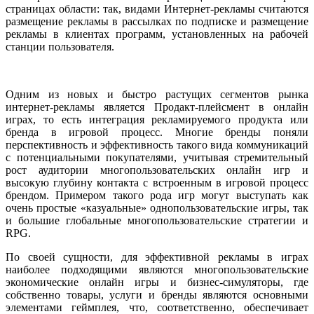
страницах области: так, видами Интернет-рекламы считаются
размещение рекламы в рассылках по подписке и размещение
рекламы в клиентах программ, установленных на рабочей
станции пользователя.
Одним из новых и быстро растущих сегментов рынка
интернет-рекламы является Продакт-плейсмент в онлайн
играх, то есть интеграция рекламируемого продукта или
бренда в игровой процесс. Многие бренды поняли
перспективность и эффективность такого вида коммуникаций
с потенциальными покупателями, учитывая стремительный
рост аудитории многопользовательских онлайн игр и
высокую глубину контакта с встроенным в игровой процесс
брендом. Примером такого рода игр могут выступать как
очень простые «казуальные» однопользовательские игры, так
и большие глобальные многопользовательские стратегии и
RPG.
По своей сущности, для эффективной рекламы в играх
наиболее подходящими являются многопользовательские
экономические онлайн игры и бизнес-симуляторы, где
собственно товары, услуги и бренды являются основными
элементами геймплея, что, соответственно, обеспечивает