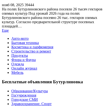
нояб 08, 2025
39444
На полях Бутурлиновского района посеяли 26 тысяч гектаров
озимых культур Под урожай 2026 года на полях
Бутурлиновского района посеяно 26 тыс. гектаров озимых
культур. Согласно предварительной структуре посевных
площадей…
Еще
Авто-мото
Бытовая техника
Косметика и парфюмерия
Строительство и ремонт
Продукты
Флора и Фауна
Одежда
Онлайн журнал
Мебель
Бесплатные объявления Бутурлиновка
Образование/Культура
Госучреждения
Городские СМИ
Здравоохранение. Спорт