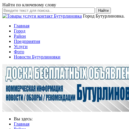
Найти по ключевому слову
Найти
Город Бутурлиновка.
Главная
Город
Район
Предприятия
Услуги
Фото
Новости Бутурлиновки
Вы здесь:
Главная