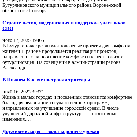
Бутурлиновского муниципального района Воронежской
области от 21 ноября…
Строительство, модернизация и поддержка участников
СВО
нояб 17, 2025
39465
В Бутурлиновке реализуют ключевые проекты для комфорта
жителей В районе продолжается реализация проектов,
направленных на повышение комфорта и качества жизни
бутурлиновцев. На совещании в администрации района
Александр…
В Нижнем Кисляе построили тротуары
нояб 16, 2025
39371
Жизнь в малых городах и поселениях становится комфортнее
благодаря реализации государственных программ,
направленных на улучшение городской среды. В числе
улучшений дорожной инфраструктуры — позитивные
изменения,…
Дружные всходы — залог хорошего урожая