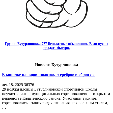
Группа Бутурлиновка 777 Бесплатные объявления. Если нужно
продать быстро.
Новости Бутурлиновка
В копилке пловцов «золото», «серебро» и «бронза»
дек 18, 2025
36376
29 ноября пловцы Бутурлиновской спортивной школы
поучаствовали в муниципальных соревнованиях — открытом
первенстве Калачеевского района. Участники турнира
соревновались в таких видах плавания, как вольным стилем,
…