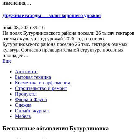
изменения,…
Дружные всходы — залог хорошего урожая
нояб 08, 2025
39216
На полях Бутурлиновского района посеяли 26 тысяч гектаров
озимых культур Под урожай 2026 года на полях
Бутурлиновского района посеяно 26 тыс. гектаров озимых
культур. Согласно предварительной структуре посевных
площадей…
Еще
Авто-мото
Бытовая техника
Косметика и парфюмерия
Строительство и ремонт
Продукты
Флора и Фауна
Одежда
Онлайн журнал
Мебель
Бесплатные объявления Бутурлиновка