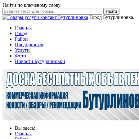
Найти по ключевому слову
Найти
Город Бутурлиновка.
Главная
Город
Район
Предприятия
Услуги
Фото
Новости Бутурлиновки
Вы здесь:
Главная