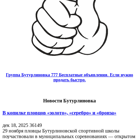
Группа Бутурлиновка 777 Бесплатные объявления. Если нужно
продать быстро.
Новости Бутурлиновка
В копилке пловцов «золото», «серебро» и «бронза»
дек 18, 2025
36149
29 ноября пловцы Бутурлиновской спортивной школы
поучаствовали в муниципальных соревнованиях — открытом