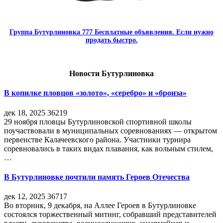
Группа Бутурлиновка 777 Бесплатные объявления. Если нужно
продать быстро.
Новости Бутурлиновка
В копилке пловцов «золото», «серебро» и «бронза»
дек 18, 2025
36219
29 ноября пловцы Бутурлиновской спортивной школы
поучаствовали в муниципальных соревнованиях — открытом
первенстве Калачеевского района. Участники турнира
соревновались в таких видах плавания, как вольным стилем,
…
В Бутурлиновке почтили память Героев Отечества
дек 12, 2025
36717
Во вторник, 9 декабря, на Аллее Героев в Бутурлиновке
состоялся торжественный митинг, собравший представителей