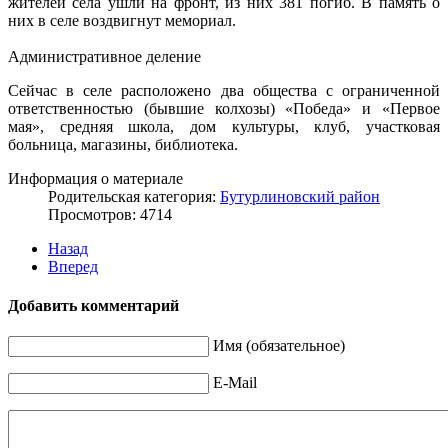
жителей села ушли на фронт, из них 381 погиб. В память о
них в селе воздвигнут мемориал.
Административное деление
Сейчас в селе расположено два общества с ограниченной
ответственностью (бывшие колхозы) «Победа» и «Первое
мая», средняя школа, дом культуры, клуб, участковая
больница, магазины, библиотека.
Информация о материале
Родительская категория:
Бутурлиновский район
Просмотров: 4714
Назад
Вперед
Добавить комментарий
Имя (обязательное)
E-Mail