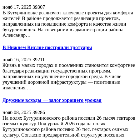
нояб 17, 2025
39307
В Бутурлиновке реализуют ключевые проекты для комфорта
жителей В районе продолжается реализация проектов,
направленных на повышение комфорта и качества жизни
бутурлиновцев. На совещании в администрации района
Александр…
В Нижнем Кисляе построили тротуары
нояб 16, 2025
39211
Жизнь в малых городах и поселениях становится комфортнее
благодаря реализации государственных программ,
направленных на улучшение городской среды. В числе
улучшений дорожной инфраструктуры — позитивные
изменения,…
Дружные всходы — залог хорошего урожая
нояб 08, 2025
39286
На полях Бутурлиновского района посеяли 26 тысяч гектаров
озимых культур Под урожай 2026 года на полях
Бутурлиновского района посеяно 26 тыс. гектаров озимых
культур. Согласно предварительной структуре посевных