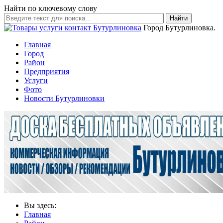
Найти по ключевому слову
Найти
Город Бутурлиновка.
Главная
Город
Район
Предприятия
Услуги
Фото
Новости Бутурлиновки
Вы здесь:
Главная