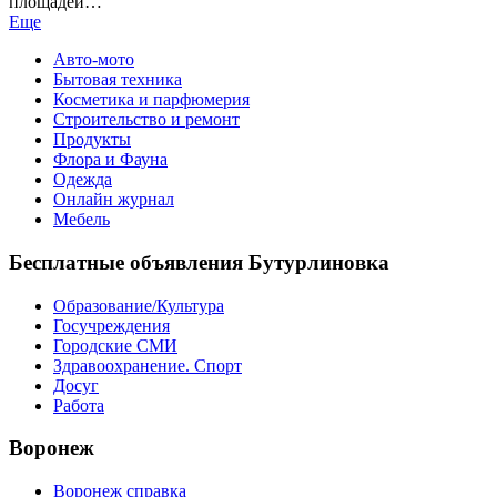
площадей…
Еще
Авто-мото
Бытовая техника
Косметика и парфюмерия
Строительство и ремонт
Продукты
Флора и Фауна
Одежда
Онлайн журнал
Мебель
Бесплатные объявления Бутурлиновка
Образование/Культура
Госучреждения
Городские СМИ
Здравоохранение. Спорт
Досуг
Работа
Воронеж
Воронеж справка