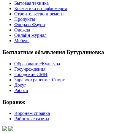
Бытовая техника
Косметика и парфюмерия
Строительство и ремонт
Продукты
Флора и Фауна
Одежда
Онлайн журнал
Мебель
Бесплатные объявления Бутурлиновка
Образование/Культура
Госучреждения
Городские СМИ
Здравоохранение. Спорт
Досуг
Работа
Воронеж
Воронеж справка
Районные газеты