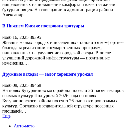
направленных на повышение комфорта и качества жизни
бутурлиновцев. На совещании в администрации района
Александр…
В Нижнем Кисляе построили тротуары
нояб 16, 2025
39395
Жизнь в малых городах и поселениях становится комфортнее
благодаря реализации государственных программ,
направленных на улучшение городской среды. В числе
улучшений дорожной инфраструктуры — позитивные
изменения,…
Дружные всходы — залог хорошего урожая
нояб 08, 2025
39468
На полях Бутурлиновского района посеяли 26 тысяч гектаров
озимых культур Под урожай 2026 года на полях
Бутурлиновского района посеяно 26 тыс. гектаров озимых
культур. Согласно предварительной структуре посевных
площадей…
Еще
Авто-мото