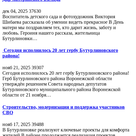
дек 04, 2025
37630
Воспитатель детского сада и фотохудожник Виктория
Шибаева рассказала об умении видеть прекрасное В День
матери мы поздравляем тех, кто дарит жизнь, заботу и
любовь. Героиня нашего рассказа, жительница
Бутурлиновки…
Сегодня исполнилось 20 лет гербу Бутурлиновского
района!
нояб 21, 2025
39307
Сегодня исполнилось 20 лет гербу Бутурлиновского района!
Герб Бутурлиновского района Воронежской области
утверждён решением Совета народных депутатов
Бутурлиновского муниципального района Воронежской
области от 21 ноября…
Строительство, модернизация и поддержка участников
СВО
нояб 17, 2025
39488
В Бутурлиновке реализуют ключевые проекты для комфорта
жителей В районе продолжается реализация проектов,