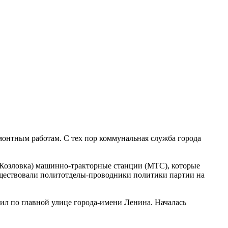
монтным работам. С тех пор коммунальная служба города
 (Козловка) машинно-тракторные станции (МТС), которые
уществовали политотделы-проводники политики партии на
дил по главной улице города-имени Ленина. Началась