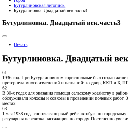
Город
Бутурлиновская летопись.
Бутурлиновка. Двадцатый век.часть3
Бутурлиновка. Двадцатый век.часть3
Печать
Бутурлиновка. Двадцатый век
61
1936 год. При Бутурлиновском горисполкоме был создан жили
претерпела много изменений и названий: хоздвор, ККП и Б
62
В 30-х годах для оказания помощи сельскому хозяйству в рай
обслуживали колхозы и совхозы в проведении полевых работ
местах.
63
1 мая 1938 года состоялся первый рейс автобуса по городском
регулярная перевозка пассажиров по городу. Постепенно увел