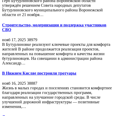
Герб Бутурлиновского района Воронежской области
утверждён решением Совета народных депутатов
Бутурлиновского муниципального района Воронежской
области от 21 ноября…
Строительство, модернизация и поддержка участников
СВО
нояб 17, 2025
38979
В Бутурлиновке реализуют ключевые проекты для комфорта
жителей В районе продолжается реализация проектов,
направленных на повышение комфорта и качества жизни
бутурлиновцев. На совещании в администрации района
Александр…
В Нижнем Кисляе построили тротуары
нояб 16, 2025
38887
Жизнь в малых городах и поселениях становится комфортнее
благодаря реализации государственных программ,
направленных на улучшение городской среды. В числе
улучшений дорожной инфраструктуры — позитивные
изменения,…