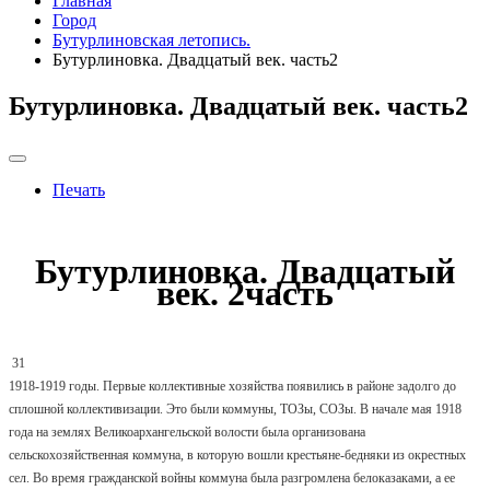
Главная
Город
Бутурлиновская летопись.
Бутурлиновка. Двадцатый век. часть2
Бутурлиновка. Двадцатый век. часть2
Печать
Бутурлиновка. Двадцатый
век. 2часть
31
1918-1919 годы. Первые коллективные хозяйства появились в районе задолго до
сплошной коллективизации. Это были коммуны, ТОЗы, СОЗы. В начале мая 1918
года на землях Великоархангельской волости была организована
сельскохозяйственная коммуна, в которую вошли крестьяне-бедняки из окрестных
сел. Во время гражданской войны коммуна была разгромлена белоказаками, а ее