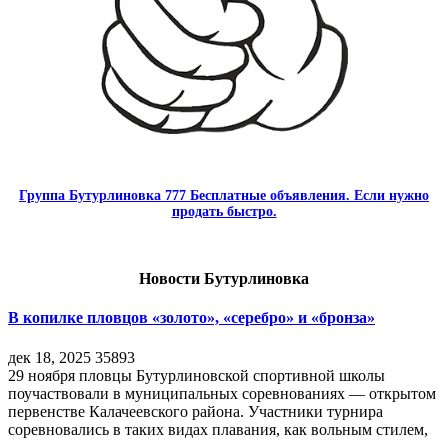
Группа Бутурлиновка 777 Бесплатные объявления. Если нужно
продать быстро.
Новости Бутурлиновка
В копилке пловцов «золото», «серебро» и «бронза»
дек 18, 2025
35893
29 ноября пловцы Бутурлиновской спортивной школы
поучаствовали в муниципальных соревнованиях — открытом
первенстве Калачеевского района. Участники турнира
соревновались в таких видах плавания, как вольным стилем,
…