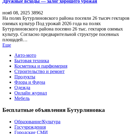
Дружные всходы — залог хорошего урожая
нояб 08, 2025
38962
На полях Бутурлиновского района посеяли 26 тысяч гектаров
озимых культур Под урожай 2026 года на полях
Бутурлиновского района посеяно 26 тыс. гектаров озимых
культур. Согласно предварительной структуре посевных
площадей…
Еще
Авто-мото
Бытовая техника
Косметика и парфюмерия
Строительство и ремонт
Продукты
Флора и Фауна
Одежда
Онлайн журнал
Мебель
Бесплатные объявления Бутурлиновка
Образование/Культура
Госучреждения
Городские СМИ