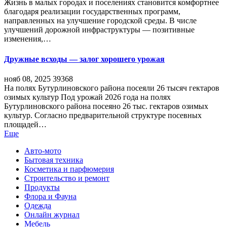
Жизнь в малых городах и поселениях становится комфортнее
благодаря реализации государственных программ,
направленных на улучшение городской среды. В числе
улучшений дорожной инфраструктуры — позитивные
изменения,…
Дружные всходы — залог хорошего урожая
нояб 08, 2025
39368
На полях Бутурлиновского района посеяли 26 тысяч гектаров
озимых культур Под урожай 2026 года на полях
Бутурлиновского района посеяно 26 тыс. гектаров озимых
культур. Согласно предварительной структуре посевных
площадей…
Еще
Авто-мото
Бытовая техника
Косметика и парфюмерия
Строительство и ремонт
Продукты
Флора и Фауна
Одежда
Онлайн журнал
Мебель