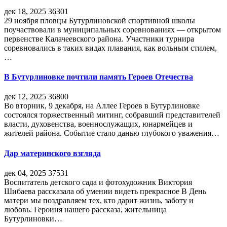
дек 18, 2025
36301
29 ноября пловцы Бутурлиновской спортивной школы
поучаствовали в муниципальных соревнованиях — открытом
первенстве Калачеевского района. Участники турнира
соревновались в таких видах плавания, как вольным стилем,
…
В Бутурлиновке почтили память Героев Отечества
дек 12, 2025
36800
Во вторник, 9 декабря, на Аллее Героев в Бутурлиновке
состоялся торжественный митинг, собравший представителей
власти, духовенства, военнослужащих, юнармейцев и
жителей района. Событие стало данью глубокого уважения…
Дар материнского взгляда
дек 04, 2025
37531
Воспитатель детского сада и фотохудожник Виктория
Шибаева рассказала об умении видеть прекрасное В День
матери мы поздравляем тех, кто дарит жизнь, заботу и
любовь. Героиня нашего рассказа, жительница
Бутурлиновки…