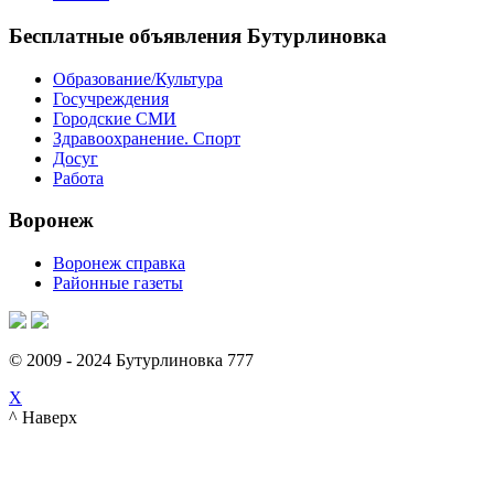
Бесплатные объявления Бутурлиновка
Образование/Культура
Госучреждения
Городские СМИ
Здравоохранение. Спорт
Досуг
Работа
Воронеж
Воронеж справка
Районные газеты
© 2009 - 2024 Бутурлиновка 777
X
^ Наверх