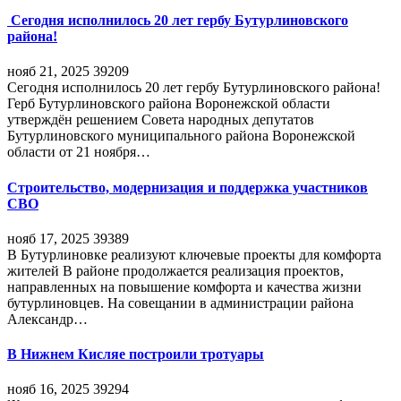
Сегодня исполнилось 20 лет гербу Бутурлиновского
района!
нояб 21, 2025
39209
Сегодня исполнилось 20 лет гербу Бутурлиновского района!
Герб Бутурлиновского района Воронежской области
утверждён решением Совета народных депутатов
Бутурлиновского муниципального района Воронежской
области от 21 ноября…
Строительство, модернизация и поддержка участников
СВО
нояб 17, 2025
39389
В Бутурлиновке реализуют ключевые проекты для комфорта
жителей В районе продолжается реализация проектов,
направленных на повышение комфорта и качества жизни
бутурлиновцев. На совещании в администрации района
Александр…
В Нижнем Кисляе построили тротуары
нояб 16, 2025
39294