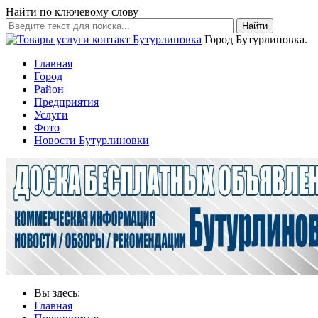
Найти по ключевому слову
Найти
Город Бутурлиновка.
Главная
Город
Район
Предприятия
Услуги
Фото
Новости Бутурлиновки
Вы здесь:
Главная