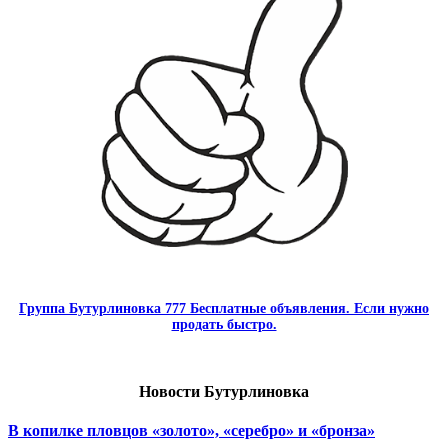
Группа Бутурлиновка 777 Бесплатные объявления. Если нужно
продать быстро.
Новости Бутурлиновка
В копилке пловцов «золото», «серебро» и «бронза»